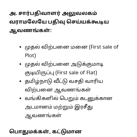
அ. சார்பதிவாளர் அலுவலகம்
வராமலேயே பதிவு செய்யக்கூடிய
ஆவணங்கள்:
முதல் விற்பனை மனை (First sale of
Plot)
முதல் விற்பனை அடுக்குமாடி
குடியிருப்பு (First sale of Flat)
தமிழ்நாடு வீட்டு வசதி வாரிய
விற்பனை ஆவணங்கள்
வங்கிகளில் பெறும் கடனுக்கான
அடமானம் மற்றும் இரசீது
ஆவணங்கள்
பொதுமக்கள், கட்டுமான