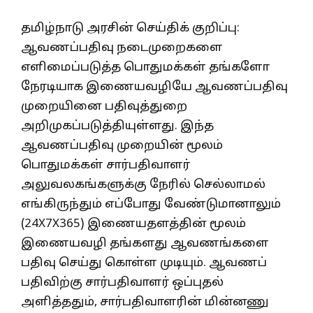
தமிழ்நாடு அரசின் செய்திக் குறிப்பு:
ஆவணப்பதிவு நடைமுறைகளை
எளிமைப்படுத்த பொதுமக்கள் தங்களோ
நேரடியாக இணையவழியே ஆவணப்பதிவு
முறையினை பதிவுத்துறை
அறிமுகப்படுத்தியுள்ளது. இந்த
ஆவணப்பதிவு முறையின் மூலம்
பொதுமக்கள் சார்பதிவாளர்
அலுவலகங்களுக்கு நேரில் செல்லாமல்
எங்கிருந்தும் எப்போது வேண்டுமானாலும்
(24X7X365) இணையதளத்தின் மூலம்
இணையவழி தங்களது ஆவணங்களை
பதிவு செய்து கொள்ள முடியும். ஆவணப்
பதிவிற்கு சார்பதிவாளர் ஒப்புதல்
அளித்ததும், சார்பதிவாளரின் மின்னணு