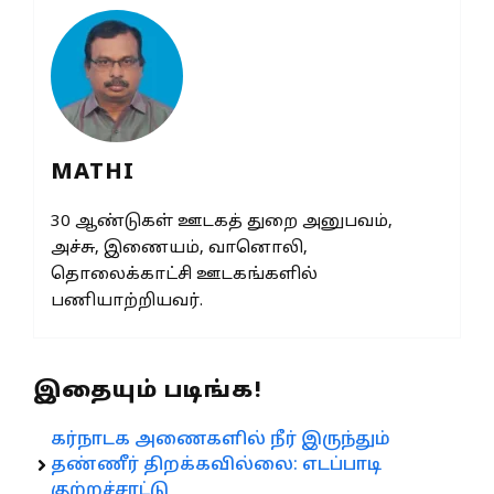
MATHI
30 ஆண்டுகள் ஊடகத் துறை அனுபவம்,
அச்சு, இணையம், வானொலி,
தொலைக்காட்சி ஊடகங்களில்
பணியாற்றியவர்.
இதையும் படிங்க!
கர்நாடக அணைகளில் நீர் இருந்தும்
தண்ணீர் திறக்கவில்லை: எடப்பாடி
குற்றச்சாட்டு