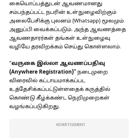
கையொப்பத்துடன் ஆவணமானது
சம்பந்தப்பட்ட நபரின் உள்நுழைவிற்கும்
அலைபேசிக்கு புலனம் (Whatsapp) மூலமும்
அனுப்பி வைக்கப்படும். அந்த ஆவணத்தை
ஆவணதாரர்கள் தங்கள் உள்நுழைவு
வழியே தரவிறக்கம் செய்து கொள்ளலாம்.
“
வருகை இல்லா ஆவணப்பதிவு
(Anywhere Registration)”
நடைமுறை
விரைவில் கட்டாயமாக்கப்பட
உத்தேசிக்கப்பட்டுள்ளதைக் கருத்தில்
கொண்டு கீழ்க்கண்ட நெறிமுறைகள்
வழங்கப்படுகிறது.
ADVERTISEMENT