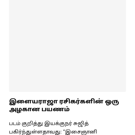
இளையராஜா ரசிகர்களின் ஒரு
அழகான பயணம்
படம் குறித்து இயக்குநர் சுஜித்
பகிர்ந்துள்ளதாவது: “இசைஞானி