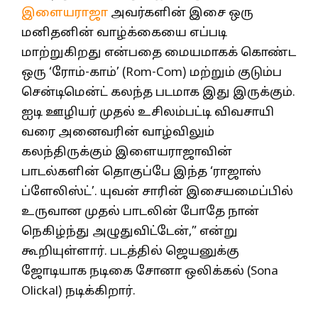
இளையராஜா
அவர்களின் இசை ஒரு
மனிதனின் வாழ்க்கையை எப்படி
மாற்றுகிறது என்பதை மையமாகக் கொண்ட
ஒரு ‘ரோம்-காம்’ (Rom-Com) மற்றும் குடும்ப
சென்டிமென்ட் கலந்த படமாக இது இருக்கும்.
ஐடி ஊழியர் முதல் உசிலம்பட்டி விவசாயி
வரை அனைவரின் வாழ்விலும்
கலந்திருக்கும் இளையராஜாவின்
பாடல்களின் தொகுப்பே இந்த ‘ராஜாஸ்
ப்ளேலிஸ்ட்’. யுவன் சாரின் இசையமைப்பில்
உருவான முதல் பாடலின் போதே நான்
நெகிழ்ந்து அழுதுவிட்டேன்,” என்று
கூறியுள்ளார். படத்தில் ஜெயனுக்கு
ஜோடியாக நடிகை சோனா ஒலிக்கல் (Sona
Olickal) நடிக்கிறார்.