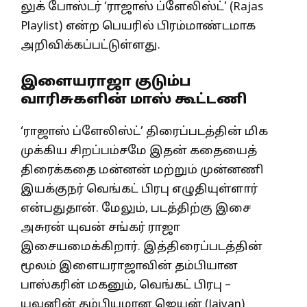
லுக் போஸ்டர் ‘ராஜாஸ் ப்ளேலிஸ்ட்’ (Rajas
Playlist) என்ற பெயரில் பிரம்மாண்டமாக
அறிவிக்கப்பட்டுள்ளது.
இளையராஜா குடும்ப
வாரிசுகளின் மாஸ் கூட்டணி
‘ராஜாஸ் ப்ளேலிஸ்ட்’ திரைப்படத்தின் மிக
முக்கிய சிறப்பம்சமே இதன் கதையைத்
திரைக்கதை மன்னன் மற்றும் முன்னணி
இயக்குநர் வெங்கட் பிரபு எழுதியுள்ளார்
என்பதுதான். மேலும், படத்திற்கு இசை
அசுரன் யுவன் சங்கர் ராஜா
இசையமைக்கிறார். இத்திரைப்படத்தின்
மூலம் இளையராஜாவின் தம்பியான
பாஸ்கரின் மகனும், வெங்கட் பிரபு –
யுவனின் தம்பியுமான ஜெயன் (Jaiyan)