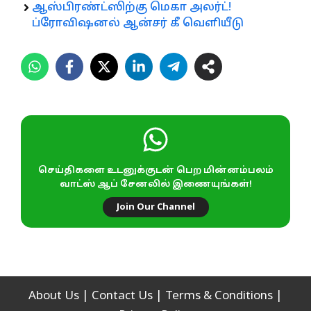
ஆஸ்பிரண்ட்ஸிற்கு மெகா அலர்ட்!
ப்ரோவிஷனல் ஆன்சர் கீ வெளியீடு
செய்திகளை உடனுக்குடன் பெற மின்னம்பலம்
வாட்ஸ் ஆப் சேனலில் இணையுங்கள்!
Join Our Channel
About Us
|
Contact Us
|
Terms & Conditions
|