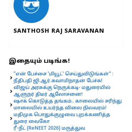
SANTHOSH RAJ SARAVANAN
இதையும் படிங்க!
”என் பேச்சை ‘மியூட்’ செய்துவிடுங்கள்” :
நீதிபதி ஜி.ஆர்.சுவாமிநாதன் பேச்சு!
விஜய் அரசுக்கு நெருக்கடி- மதுரையில்
ஆளுநர் திடீர் ஆலோசனை!
ஷாக் கொடுத்த தங்கம்.. காலையில் சரிந்து
மாலையில் உயர்ந்த விலை நிலவரம்!
மதிமுக பொதுக்குழுவை புறக்கணித்த
துரை வைகோ
ரீ-நீட் (ReNEET 2026) மருத்துவ