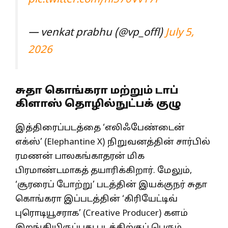
— venkat prabhu (@vp_offl)
July 5,
2026
சுதா கொங்கரா மற்றும் டாப்
கிளாஸ் தொழில்நுட்பக் குழு
இத்திரைப்படத்தை ‘எலிஃபேண்டைன்
எக்ஸ்’ (Elephantine X) நிறுவனத்தின் சார்பில்
ரமணன் பாலகங்காதரன் மிக
பிரமாண்டமாகத் தயாரிக்கிறார். மேலும்,
‘சூரரைப் போற்று’ படத்தின் இயக்குநர் சுதா
கொங்கரா இப்படத்தின் ‘கிரியேட்டிவ்
புரொடியூசராக’ (Creative Producer) களம்
இறங்கியிருப்பது படத்திற்குப் பெரும்