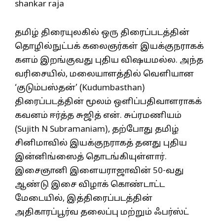
தமிழ் திரையுலகில் ஒரு திரைப்படத்தின்
தொழில்நுட்பக் கலைஞர்கள் இயக்குநராகக்
களம் இறங்குவது புதிய விஷயமல்ல. அந்த
வரிசையில், மலையாளத்தில் வெளியான
‘குடும்பஸ்தன்’ (Kudumbasthan)
திரைப்படத்தின் மூலம் ஒளிப்பதிவாளராகக்
கவனம் ஈர்த்த சுஜித் என். சுப்ரமணியம்
(Sujith N Subramaniam), தற்போது தமிழ்
சினிமாவில் இயக்குநராகத் தனது புதிய
இன்னிங்ஸைத் தொடங்கியுள்ளார்.
இசைஞானி இளையராஜாவின் 50-வது
ஆண்டு இசை விழாக் கொண்டாட்ட
மேடையில், இத்திரைப்படத்தின்
அதிகாரப்பூர்வ தலைப்பு மற்றும் ஃபர்ஸ்ட்