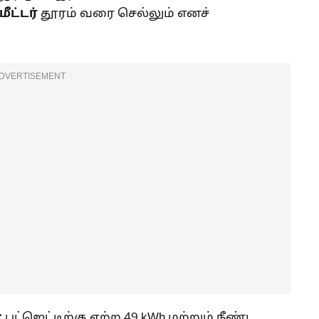
ட்டர்
தூரம் வரை செல்லும் எனச்
DVERTISEMENT
:
பட்ஜெட்டிற்கு ஏற்ற 49 kWh மற்றும் நீண்ட