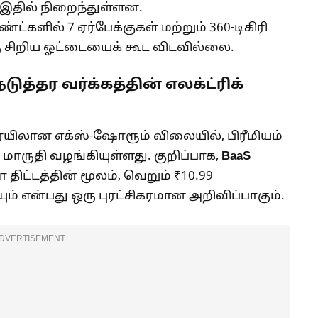
் இதில் நிறைந்துள்ளன.
ட்களில் 7 ஏர்பேக்குகள் மற்றும் 360-டிகிரி
ரு சிறிய ஓட்டையைக் கூட விடவில்லை.
ுத்தர வர்க்கத்தின் எலக்ட்ரிக்
வரையிலான எக்ஸ்-ஷோரூம் விலையில், பிரீமியம்
ாருதி வழங்கியுள்ளது. குறிப்பாக,
BaaS
 திட்டத்தின் மூலம், வெறும் ₹10.99
யும் என்பது ஒரு புரட்சிகரமான அறிவிப்பாகும்.
DVERTISEMENT