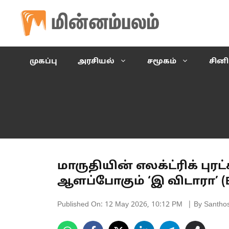
Skip
to
content
முகப்பு
அரசியல்
சமூகம்
சின
மாருதியின் எலக்ட்ரிக் பு
ஆளப்போகும் ‘இ விடாரா’ (E
Published On:
12 May 2026, 10:12 PM
| By Santho