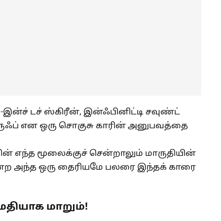
-இன்ச் டச் ஸ்கிரீன், இன்ஃபினிட்டி சவுண்ட்
்ரூஃப் என ஒரு சொகுசு காரின் அனுபவத்தை
ன் எந்த மூலைக்குச் சென்றாலும் மாருதியின்
் என்ற அந்த ஒரு தைரியமே பலரை இந்தக் காரை
தியாக மாறும்!