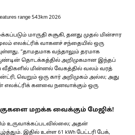
்கப்படும் மாருதி சுசூகி, தனது முதல் மின்சார
ூலம் எலக்ட்ரிக் வாகனச் சந்தையில் ஒரு
யுள்ளது. “தாமதமாக வந்தாலும் தரமாக
ஆண்டின் தொடக்கத்தில் அறிமுகமான இந்தப்
ய வீதிகளில் மின்னல் வேகத்தில் வலம் வரத்
்ட்ரி, வெறும் ஒரு கார் அறிமுகம் அல்ல; அது
ின் எலக்ட்ரிக் கனவை நனவாக்கும் ஒரு
பங்குகளை மறக்க வைக்கும் மேஜிக்!
ும் உருவாக்கப்படவில்லை; அதன்
த்தும். இதில் உள்ள 61 kWh பேட்டரி பேக்,