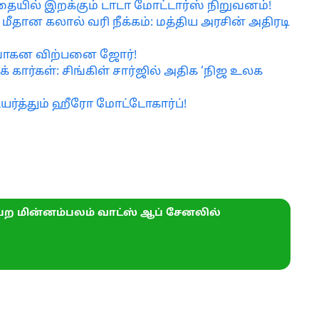
ையில் இறக்கும் டாடா மோட்டார்ஸ் நிறுவனம்!
ான கலால் வரி நீக்கம்: மத்திய அரசின் அதிரடி
ர வாகன விற்பனை ஜோர்!
் கார்கள்: சிங்கிள் சார்ஜில் அதிக ‘நிஜ உலக
யர்த்தும் ஹீரோ மோட்டோகார்ப்!
ற மின்னம்பலம் வாட்ஸ் ஆப் சேனலில்