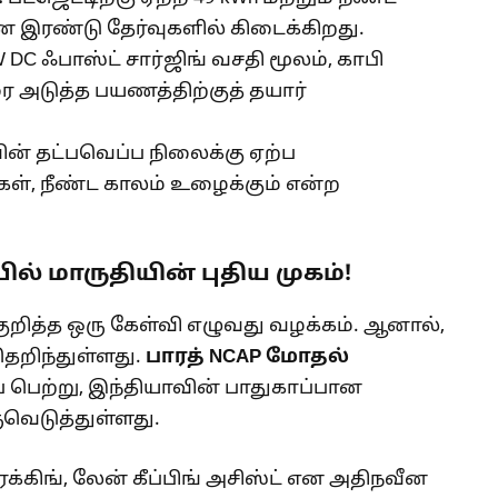
ன இரண்டு தேர்வுகளில் கிடைக்கிறது.
 DC ஃபாஸ்ட் சார்ஜிங் வசதி மூலம், காபி
ாரை அடுத்த பயணத்திற்குத் தயார்
ன் தட்பவெப்ப நிலைக்கு ஏற்ப
கள், நீண்ட காலம் உழைக்கும் என்ற
பில் மாருதியின் புதிய முகம்!
குறித்த ஒரு கேள்வி எழுவது வழக்கம். ஆனால்,
தெறிந்துள்ளது.
பாரத்
NCAP
மோதல்
ப் பெற்று, இந்தியாவின் பாதுகாப்பான
ுவெடுத்துள்ளது.
க்கிங், லேன் கீப்பிங் அசிஸ்ட் என அதிநவீன