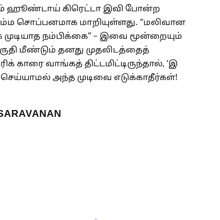
றும் ஹூண்டாய் கிரெட்டா இவி போன்ற
சிம்ம சொப்பனமாக மாறியுள்ளது. “மலிவான
முடியாத நம்பிக்கை” – இவை மூன்றையும்
ுதி மீண்டும் தனது முதலிடத்தைத்
ிக் காரை வாங்கத் திட்டமிட்டிருந்தால், ‘இ
ெய்யாமல் அந்த முடிவை எடுக்காதீர்கள்!
 SARAVANAN