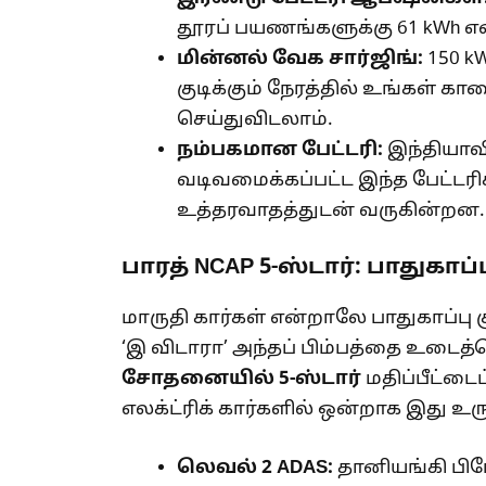
தூரப் பயணங்களுக்கு 61 kWh எ
மின்னல் வேக சார்ஜிங்:
150 kW
குடிக்கும் நேரத்தில் உங்கள் க
செய்துவிடலாம்.
நம்பகமான பேட்டரி:
இந்தியாவி
வடிவமைக்கப்பட்ட இந்த பேட்டரி
உத்தரவாதத்துடன் வருகின்றன.
பாரத் NCAP 5-ஸ்டார்: பாதுகாப்
மாருதி கார்கள் என்றாலே பாதுகாப்பு 
‘இ விடாரா’ அந்தப் பிம்பத்தை உடைத்
சோதனையில்
5-
ஸ்டார்
மதிப்பீட்டை
எலக்ட்ரிக் கார்களில் ஒன்றாக இது உர
லெவல்
2 ADAS:
தானியங்கி பிரே