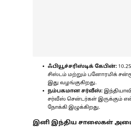
ஃபியூச்சரிஸ்டிக் கேபின்:
10.25
சிஸ்டம் மற்றும் பனோரமிக் சன
இது வழங்குகிறது.
நம்பகமான சர்வீஸ்:
இந்தியாவி
சர்வீஸ் சென்டர்கள் இருக்கும
நோக்கி இழுக்கிறது.
இனி இந்திய சாலைகள் அமை