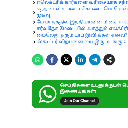
எலெக்ட்ரிக் கார்களை வரிசையாக சந்த
எத்தனால் கலவை கொண்ட பெட்ரோல் மீத
முடிவு!
மே மாதத்தில் இந்தியாவின் மின்சா
சர்வதேச மேடையில் அசத்தும் எலக்ட்ரிக
மைலேஜ்’ தரும் டாப் இவி-க்கள் எவை?
ஸ்கூட்டர் விற்பனையை இரு மடங்கு உ
செய்திகளை உடனுக்குடன் பெ
இணையுங்கள்!
Join Our Channel