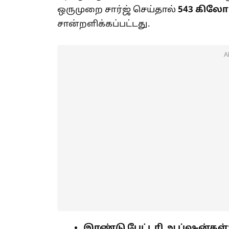
ஒருமுறை சார்ஜ் செய்தால்
543
கிலோமீ
சான்றளிக்கப்பட்டது.
A
இரண்டு பேட்டரி ஆப்ஷன்கள்