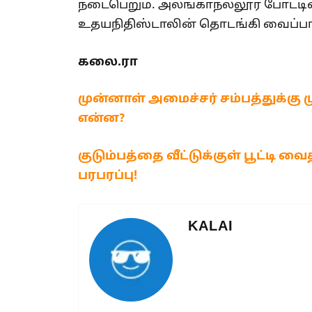
நடைபெறும். அலங்காநல்லூர் போட்ட
உதயநிதி்ஸ்டாலின் தொடங்கி வைப்பார்
கலை.ரா
முன்னாள் அமைச்சர் சம்பத்துக்கு ம
என்ன?
குடும்பத்தை வீட்டுக்குள் பூட்டி
பரபரப்பு!
KALAI