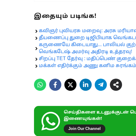
இதையும் படிங்க!
கவிஞர் புவியரசு மறைவு: அரசு மரியா
தீயணைப்பு துறை டிஜிபியாக வெங்கட
கருணையே கிடையாது… பாலியல் குற்றவா
வெங்கடேஷ் அமர்வு அதிரடி உத்தரவு!
சிறப்பு TET தேர்வு : மதிப்பெண் குறைக
மக்கள் எதிர்க்கும் அணு கனிம சுரங்கம
செய்திகளை உடனுக்குடன் பெ
இணையுங்கள்!
Join Our Channel