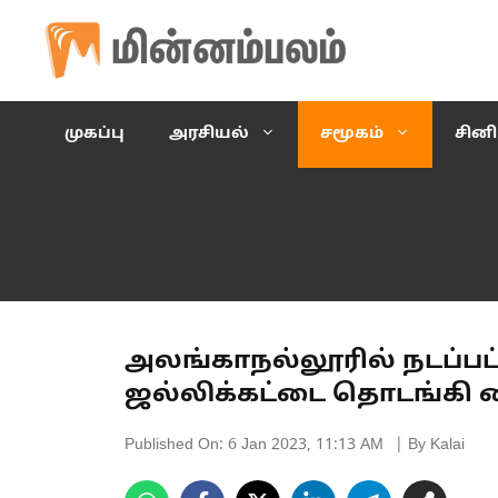
Skip
to
content
முகப்பு
அரசியல்
சமூகம்
சின
அலங்காநல்லூரில் நடப்பட்ட
ஜல்லிக்கட்டை தொடங்கி வ
Published On:
6 Jan 2023, 11:13 AM
| By Kalai