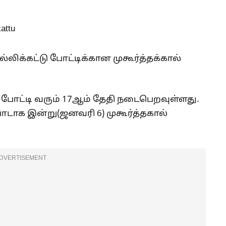
லிக்கட்டு போட்டிக்கான முகூர்த்தக்கால்
 போட்டி வரும் 17ஆம் தேதி நடைபெறவுள்ளது.
டாக இன்று(ஜனவரி 6) முகூர்த்தகால்
DVERTISEMENT