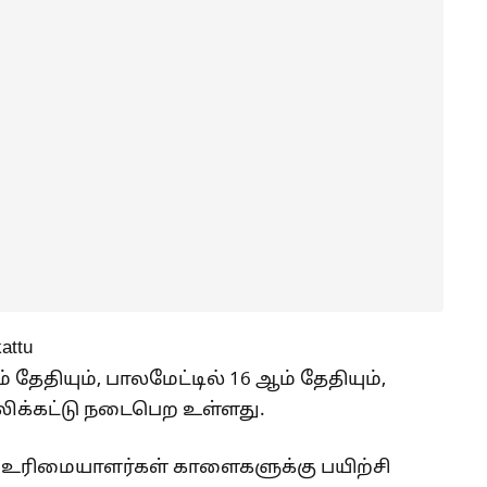
ேதியும், பாலமேட்டில் 16 ஆம் தேதியும்,
்லிக்கட்டு நடைபெற உள்ளது.
ாக உரிமையாளர்கள் காளைகளுக்கு பயிற்சி