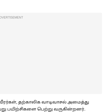
DVERTISEMENT
 வீரர்கள், தற்காலிக வாடிவாசல் அமைத்து
று பயிற்சிகளை பெற்று வருகின்றனர்.