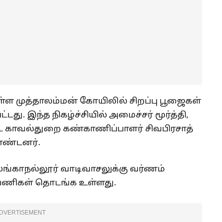
ள முத்தாலம்மன் கோயிலில் சிறப்பு பூஜைகள்
ட்டது. இந்த நிகழ்ச்சியில் அமைச்சர் மூர்த்தி,
்ட காவல்துறை கண்காணிப்பாளர் சிவபிரசாத்
கொண்டனர்.
லங்காநல்லூர் வாடிவாசலுக்கு வர்ணம்
ட பணிகள் தொடங்க உள்ளது.
DVERTISEMENT