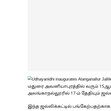
மதுரை அவனியாபுரத்தில் வரும் 15ஆம் த
அலங்காநல்லூரில் 17-ம் தேதியும் ஜல
இந்த ஜல்லிக்கட்டில் பங்கேற்பதற்க