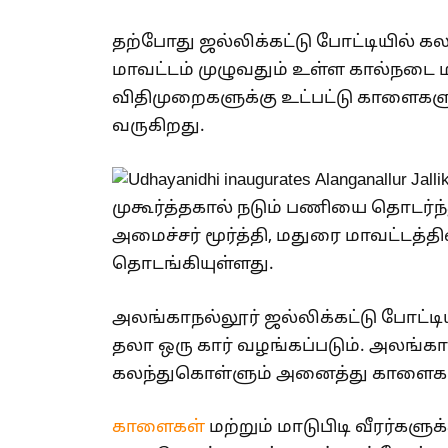
தற்போது ஜல்லிக்கட்டு போட்டியில் க
மாவட்டம் முழுவதும் உள்ள கால்நடை
விதிமுறைகளுக்கு உட்பட்டு காளைகளு
வருகிறது.
முகூர்த்தகால் நடும் பணியை தொடர்ந்
அமைச்சர் மூர்த்தி, மதுரை மாவட்டத்த
தொடங்கியுள்ளது.
அலங்காநல்லூர் ஜல்லிக்கட்டு போட்டியி
தலா ஒரு கார் வழங்கப்படும். அலங்காந
கலந்துகொள்ளும் அனைத்து காளைகளுக்
காளைகள்
மற்றும் மாடுபிடி வீரர்க