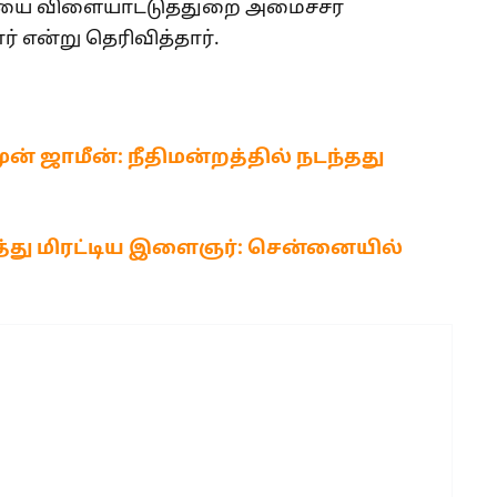
ியை விளையாட்டுத்துறை அமைச்சர்
 என்று தெரிவித்தார்.
ுன் ஜாமீன்: நீதிமன்றத்தில் நடந்தது
 வைத்து மிரட்டிய இளைஞர்: சென்னையில்