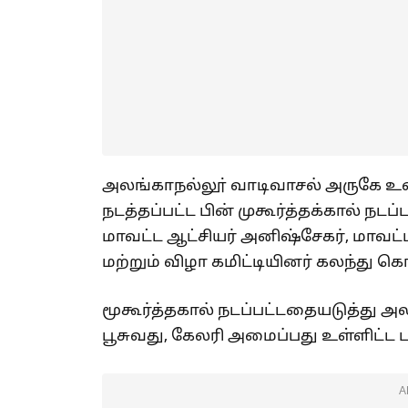
அலங்காநல்லூ் வாடிவாசல் அருகே உள்
நடத்தப்பட்ட பின் முகூர்த்தக்கால் நடப்ப
மாவட்ட ஆட்சியர் அனிஷ்சேகர், மாவட
மற்றும் விழா கமிட்டியினர் கலந்து 
மூகூர்த்தகால் நடப்பட்டதையடுத்து அ
பூசுவது, கேலரி அமைப்பது உள்ளிட்
A