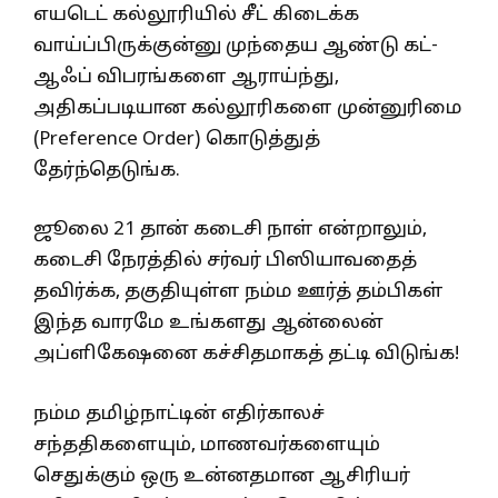
எயடெட் கல்லூரியில் சீட் கிடைக்க
வாய்ப்பிருக்குன்னு முந்தைய ஆண்டு கட்-
ஆஃப் விபரங்களை ஆராய்ந்து,
அதிகப்படியான கல்லூரிகளை முன்னுரிமை
(Preference Order) கொடுத்துத்
தேர்ந்தெடுங்க.
ஜூலை 21 தான் கடைசி நாள் என்றாலும்,
கடைசி நேரத்தில் சர்வர் பிஸியாவதைத்
தவிர்க்க, தகுதியுள்ள நம்ம ஊர்த் தம்பிகள்
இந்த வாரமே உங்களது ஆன்லைன்
அப்ளிகேஷனை கச்சிதமாகத் தட்டி விடுங்க!
நம்ம தமிழ்நாட்டின் எதிர்காலச்
சந்ததிகளையும், மாணவர்களையும்
செதுக்கும் ஒரு உன்னதமான ஆசிரியர்