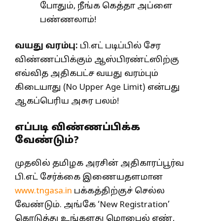
போதும், நீங்க கெத்தா அப்ளை
பண்ணலாம்!
வயது வரம்பு:
பி.எட் படிப்பில் சேர
விண்ணப்பிக்கும் ஆஸ்பிரண்ட்ஸிற்கு
எவ்வித அதிகபட்ச வயது வரம்பும்
கிடையாது (No Upper Age Limit) என்பது
ஆகப்பெரிய அசுர பலம்!
எப்படி விண்ணப்பிக்க
வேண்டும்?
முதலில் தமிழக அரசின் அதிகாரப்பூர்வ
பி.எட் சேர்க்கை இணையதளமான
www.tngasa.in
பக்கத்திற்குச் செல்ல
வேண்டும். அங்கே ‘New Registration’
கொடுத்து உங்களது மொபைல் எண்,