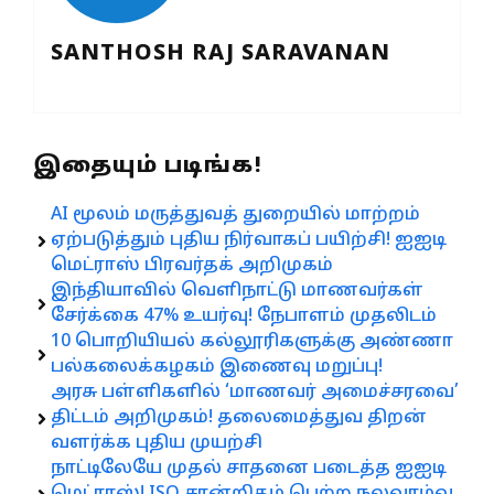
SANTHOSH RAJ SARAVANAN
இதையும் படிங்க!
AI மூலம் மருத்துவத் துறையில் மாற்றம்
ஏற்படுத்தும் புதிய நிர்வாகப் பயிற்சி! ஐஐடி
மெட்ராஸ் பிரவர்தக் அறிமுகம்
இந்தியாவில் வெளிநாட்டு மாணவர்கள்
சேர்க்கை 47% உயர்வு! நேபாளம் முதலிடம்
10 பொறியியல் கல்லூரிகளுக்கு அண்ணா
பல்கலைக்கழகம் இணைவு மறுப்பு!
அரசு பள்ளிகளில் ‘மாணவர் அமைச்சரவை’
திட்டம் அறிமுகம்! தலைமைத்துவ திறன்
வளர்க்க புதிய முயற்சி
நாட்டிலேயே முதல் சாதனை படைத்த ஐஐடி