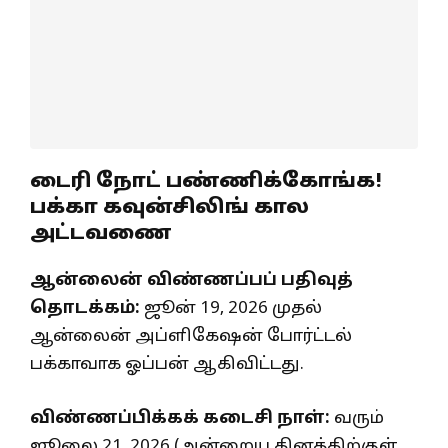
டைரி நோட் பண்ணிக்கோங்க!
பக்கா கவுன்சிலிங் கால
அட்டவணை
ஆன்லைன் விண்ணப்பப் பதிவுத்
தொடக்கம்:
ஜூன் 19, 2026 முதல்
ஆன்லைன் அப்ளிகேஷன் போர்ட்டல்
பக்காவாக ஓப்பன் ஆகிவிட்டது.
விண்ணப்பிக்கக் கடைசி நாள்:
வரும்
ஜூலை 21, 2026 (அன்றைய தினத்திற்குள்