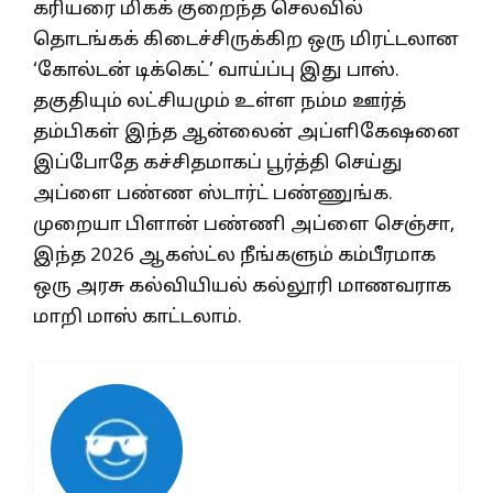
கரியரை மிகக் குறைந்த செலவில்
தொடங்கக் கிடைச்சிருக்கிற ஒரு மிரட்டலான
‘கோல்டன் டிக்கெட்’ வாய்ப்பு இது பாஸ்.
தகுதியும் லட்சியமும் உள்ள நம்ம ஊர்த்
தம்பிகள் இந்த ஆன்லைன் அப்ளிகேஷனை
இப்போதே கச்சிதமாகப் பூர்த்தி செய்து
அப்ளை பண்ண ஸ்டார்ட் பண்ணுங்க.
முறையா பிளான் பண்ணி அப்ளை செஞ்சா,
இந்த 2026 ஆகஸ்ட்ல நீங்களும் கம்பீரமாக
ஒரு அரசு கல்வியியல் கல்லூரி மாணவராக
மாறி மாஸ் காட்டலாம்.