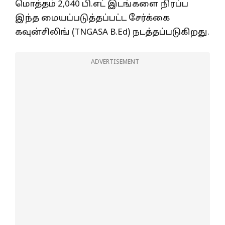
மொத்தம் 2,040 பி.எட் இடங்களை நிரப்ப
இந்த மையப்படுத்தப்பட்ட சேர்க்கை
கவுன்சிலிங் (TNGASA B.Ed) நடத்தப்படுகிறது.
ADVERTISEMENT