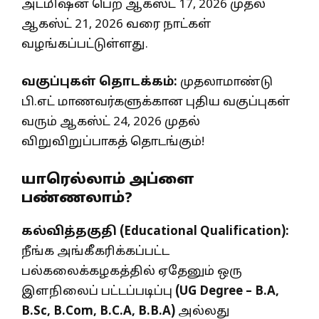
அட்மிஷன் பெற ஆகஸ்ட் 17, 2026 முதல்
ஆகஸ்ட் 21, 2026 வரை நாட்கள்
வழங்கப்பட்டுள்ளது.
வகுப்புகள் தொடக்கம்:
முதலாமாண்டு
பி.எட் மாணவர்களுக்கான புதிய வகுப்புகள்
வரும் ஆகஸ்ட் 24, 2026 முதல்
விறுவிறுப்பாகத் தொடங்கும்!
யாரெல்லாம் அப்ளை
பண்ணலாம்?
கல்வித்தகுதி (Educational Qualification):
நீங்க அங்கீகரிக்கப்பட்ட
பல்கலைக்கழகத்தில் ஏதேனும் ஒரு
இளநிலைப் பட்டப்படிப்பு
(UG Degree – B.A,
B.Sc, B.Com, B.C.A, B.B.A)
அல்லது