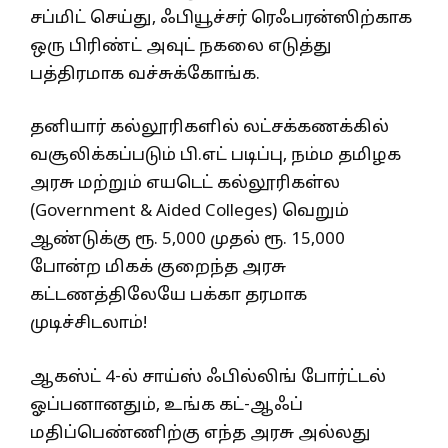
சப்மிட் செய்து, ஃபியூச்சர் ரெஃபரன்ஸிற்காக
ஒரு பிரிண்ட் அவுட் நகலை எடுத்து
பத்திரமாக வச்சுக்கோங்க.
தனியார் கல்லூரிகளில் லட்சக்கணக்கில்
வசூலிக்கப்படும் பி.எட் படிப்பு, நம்ம தமிழக
அரசு மற்றும் எயடெட் கல்லூரிகள்ல
(Government & Aided Colleges) வெறும்
ஆண்டுக்கு ரூ. 5,000 முதல் ரூ. 15,000
போன்ற மிகக் குறைந்த அரசு
கட்டணத்திலேயே பக்கா தரமாக
முடிச்சிடலாம்!
ஆகஸ்ட் 4-ல் சாய்ஸ் ஃபில்லிங் போர்ட்டல்
ஓப்பனானதும், உங்க கட்-ஆஃப்
மதிப்பெண்ணிற்கு எந்த அரசு அல்லது