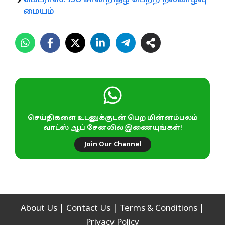
மெட்ராஸ்! ISO சான்றிதழ் பெற்ற நலவாழ்வு
மையம்
செய்திகளை உடனுக்குடன் பெற மின்னம்பலம்
வாட்ஸ் ஆப் சேனலில் இணையுங்கள்!
Join Our Channel
About Us
|
Contact Us
|
Terms & Conditions
|
Privacy Policy