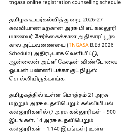
தமிழக உயர்கல்வித் துறை, 2026-27
கல்வியாண்டிற்கான அரசு பி.எட் கல்லூரி
மாணவர் சேர்க்கைக்கான அதிகாரப்பூர்வ
கால அட்டவணையை (
TNGASA
B.Ed 2026
Schedule) அதிரடியாக வெளியிட்டு,
ஆன்லைன் அப்ளிகேஷன் விண்டோவை
ஓப்பன் பண்ணி பக்கா குட் நியூஸ்
சொல்லியிருக்காங்க.
தமிழகத்தில் உள்ள மொத்தம் 21 அரசு
மற்றும் அரசு உதவிபெறும் கல்வியியல்
கல்லூரிகளில் (7 அரசு கல்லூரிகள் – 900
இடங்கள், 14 அரசு உதவிபெறும்
கல்லூரிகள் – 1,140 இடங்கள்) உள்ள