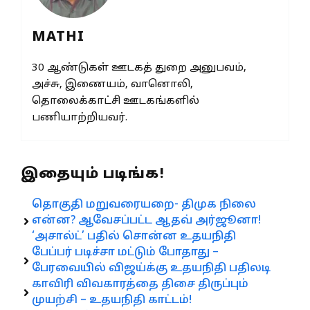
MATHI
30 ஆண்டுகள் ஊடகத் துறை அனுபவம்,
அச்சு, இணையம், வானொலி,
தொலைக்காட்சி ஊடகங்களில்
பணியாற்றியவர்.
இதையும் படிங்க!
தொகுதி மறுவரையறை- திமுக நிலை
என்ன? ஆவேசப்பட்ட ஆதவ் அர்ஜூனா!
‘அசால்ட்’ பதில் சொன்ன உதயநிதி
பேப்பர் படிச்சா மட்டும் போதாது –
பேரவையில் விஜய்க்கு உதயநிதி பதிலடி
காவிரி விவகாரத்தை திசை திருப்பும்
முயற்சி – உதயநிதி காட்டம்!