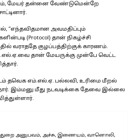
ும், மேயர் தன்னை வேண்டுமென்றே
ாட்டினார்.
ில், “எந்தவிதமான அவமதிப்பும்
்படி (Protocol) தான் நிகழ்ச்சி
்தில் வராததே குழப்பத்திற்குக் காரணம்.
எம்.எல்.ஏ.வை தான் மேயருக்கு முன்பே வெட்ட
்தார்.
் தவெக எம்.எல்.ஏ. பல்லவி, உரிமை மீறல்
தார். இம்மனு மீது நடவடிக்கை தேவை இல்லை
ித்துள்ளார்.
 துறை அனுபவம், அச்சு, இணையம், வானொலி,