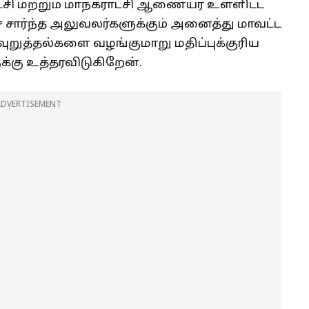
சி மற்றும் மாநகராட்சி ஆணையர் உள்ளிட்ட
சார்ந்த அலுவலர்களுக்கும் அனைத்து மாவட்ட
ுறுத்தல்களை வழங்குமாறு மதிப்புக்குரிய
்கு உத்தரவிடுகிறேன்.
ADVERTISEMENT