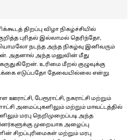
்கூடத் திறப்பு விழா நிகழ்ச்சியில்
றித்த புரிதல் இல்லாமல் தெரிந்தோ,
யாமலோ நடந்த அந்த நிகழ்வு இனிவரும்
ன். அதனால் அந்த மனுவின் மீது
துகிறேன். உரிமை மீறல் குழுவுக்கு
ிக்கை எடுப்பதோ தேவையில்லை என்று
 ஊராட்சி, பேரூராட்சி, நகராட்சி மற்றும்
ட்சி அமைப்புகளிலும் மற்றும் மாவட்டத்தில்
ிலும் மரபு நெறிமுறைப்படி அந்த
பினர்களுக்கு முறையாக அழைப்பு
ளின் சிறப்புரிமைகள் மற்றும் மரபு