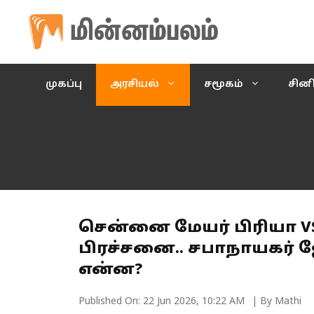
Skip
to
content
முகப்பு
அரசியல்
சமூகம்
சின
சென்னை மேயர் பிரியா VS
பிரச்சனை.. சபாநாயகர் ஜ
என்ன?
Published On:
22 Jun 2026, 10:22 AM
| By Mathi