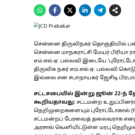
சென்னை திருவிநகர் தொகுதியில் பள்ளிக
சென்னை மாநகராட்சி மேயர் பிரியா ர
எம்.எல்.ஏ. பல்லவி இடையே ’புரோட்டோ
திருவிக நகர் எம்.எல்.ஏ. பல்லவி கொட
இல்லை என சபாநாயகர் ஜேசிடி பிரபாகர
சட்டசபையில் இன்று ஜூன் 22-ந் த
கூறியதாவது:
சட்டமன்ற உறுப்பினர்
நெறிமுறைகளையும் புரோட்டோகால் (Pro
சட்டமன்றப் பேரவைத் தலைவராக எனது 
அரசால் வெளியிட்டுள்ள மரபு நெறிமு