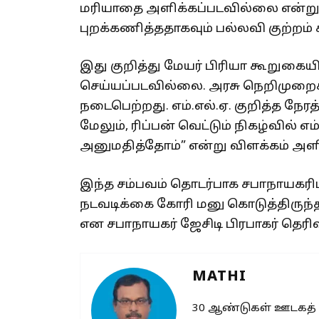
மரியாதை அளிக்கப்படவில்லை என்ற
புறக்கணித்ததாகவும் பல்லவி குற்றம் ச
இது குறித்து மேயர் பிரியா கூறுகைய
செய்யப்படவில்லை. அரசு நெறிமுறைகளின
நடைபெற்றது. எம்.எல்.ஏ. குறித்த நேரத
மேலும், ரிப்பன் வெட்டும் நிகழ்வில் 
அனுமதித்தோம்” என்று விளக்கம் அளித
இந்த சம்பவம் தொடர்பாக சபாநாயகரிடம
நடவடிக்கை கோரி மனு கொடுத்திருந்
என சபாநாயகர் ஜேசிடி பிரபாகர் தெரிவ
MATHI
30 ஆண்டுகள் ஊடகத்