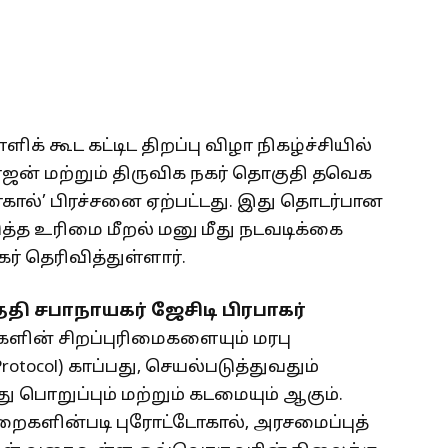
் கூட கட்டிட திறப்பு விழா நிகழ்ச்சியில்
ாஜன் மற்றும் திருவிக நகர் தொகுதி தவெக
கால்’ பிரச்சனை ஏற்பட்டது. இது தொடர்பான
ுத்த உரிமை மீறல் மனு மீது நடவடிக்கை
் தெரிவித்துள்ளார்.
ேதி சபாநாயகர் ஜேசிடி பிரபாகர்
களின் சிறப்புரிமைகளையும் மரபு
tocol) காப்பது, செயல்படுத்துவதும்
பொறுப்பும் மற்றும் கடமையும் ஆகும்.
றைகளின்படி புரோட்டோகால், அரசமைப்புத்