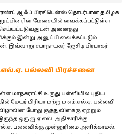
ாரண்ட் ஆஃப் பிரசிடென்ஸ் தொடர்பான தமிழக
ுப்பினரின் மேசையில் வைக்கப்பட்டுள்ள
செய்யப்படுவதுடன் அனைத்து
க்கும் இன்று அனுப்பி வைக்கப்படும்
். இவ்வாறு சபாநாயகர் ஜேசிடி பிரபாகர்
.எல்.ஏ. பல்லவி பிரச்சனை
்ள மாநகராட்சி உருது பள்ளியில் புதிய
ில் மேயர் பிரியா மற்றும் எம்.எல்.ஏ. பல்லவி
ழாவின் போது குத்துவிளக்கு ஏற்றும்
இருந்த ஒரு ஐ.ஏ.எஸ். அதிகாரிக்கு
எல்.ஏ. பல்லவிக்கு முன்னுரிமை அளிக்காமல்,