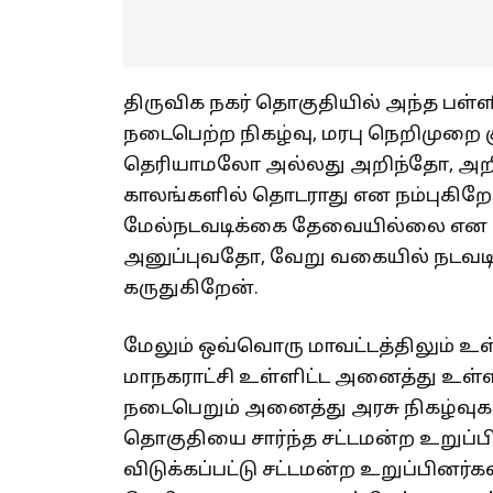
திருவிக நகர் தொகுதியில் அந்த பள்ளிக
நடைபெற்ற நிகழ்வு, மரபு நெறிமுறை கு
தெரியாமலோ அல்லது அறிந்தோ, அறி
காலங்களில் தொடராது என நம்புகிறே
மேல்நடவடிக்கை தேவையில்லை என கரு
அனுப்புவதோ, வேறு வகையில் நடவட
கருதுகிறேன்.
மேலும் ஒவ்வொரு மாவட்டத்திலும் உள்ள
மாநகராட்சி உள்ளிட்ட அனைத்து உள்ளா
நடைபெறும் அனைத்து அரசு நிகழ்வுகள
தொகுதியை சார்ந்த சட்டமன்ற உறுப்
விடுக்கப்பட்டு சட்டமன்ற உறுப்பினர்க