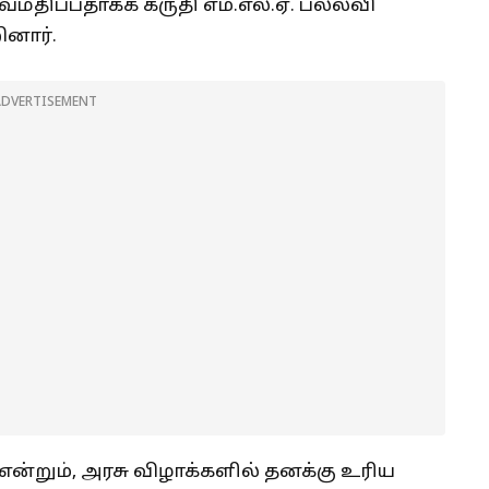
திப்பதாகக் கருதி எம்.எல்.ஏ. பல்லவி
னார்.
ADVERTISEMENT
 என்றும், அரசு விழாக்களில் தனக்கு உரிய