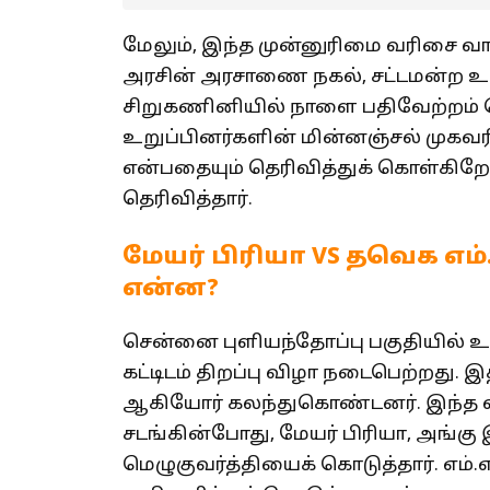
மேலும், இந்த முன்னுரிமை வரிசை வ
அரசின் அரசாணை நகல், சட்டமன்ற உற
சிறுகணினியில் நாளை பதிவேற்றம் 
உறுப்பினர்களின் மின்னஞ்சல் முகவரி
என்பதையும் தெரிவித்துக் கொள்கிறேன
தெரிவித்தார்.
மேயர் பிரியா VS தவெக எம்
என்ன?
சென்னை புளியந்தோப்பு பகுதியில் உள
கட்டிடம் திறப்பு விழா நடைபெற்றது. இத
ஆகியோர் கலந்துகொண்டனர். இந்த வி
சடங்கின்போது, மேயர் பிரியா, அங்கு 
மெழுகுவர்த்தியைக் கொடுத்தார். எம்.