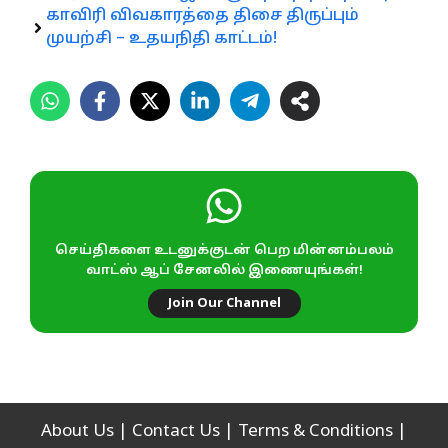
காவிரி விவகாரத்தை திசை திருப்பும்
முயற்சி – உதயநிதி காட்டம்!
செய்திகளை உடனுக்குடன் பெற மின்னம்பலம்
வாட்ஸ் ஆப் சேனலில் இணையுங்கள்!
Join Our Channel
About Us
|
Contact Us
|
Terms & Conditions
|