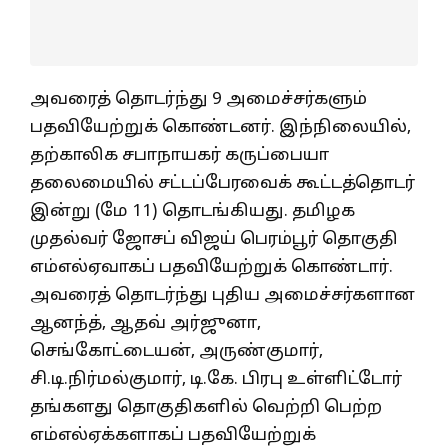
அவரைத் தொடர்ந்து 9 அமைச்சர்களும்
பதவியேற்றுக் கொண்டனர். இந்நிலையில்,
தற்காலிக சபாநாயகர் கருப்பையா
தலைமையில் சட்டப்பேரவைக் கூட்டத்தொடர்
இன்று (மே 11) தொடங்கியது. தமிழக
முதல்வர் ஜோசப் விஜய் பெரம்பூர் தொகுதி
எம்எல்ஏவாகப் பதவியேற்றுக் கொண்டார்.
அவரைத் தொடர்ந்து புதிய அமைச்சர்களான
ஆனந்த், ஆதவ் அர்ஜுனா,
செங்கோட்டையன், அருண்குமார்,
சி.டி.நிர்மல்குமார், டி.கே. பிரபு உள்ளிட்டோர்
தங்களது தொகுதிகளில் வெற்றி பெற்ற
எம்எல்ஏக்களாகப் பதவியேற்றுக்