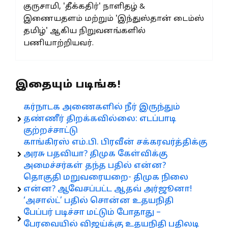
குருசாமி, 'தீக்கதிர்' நாளிதழ் &
இணையதளம் மற்றும் 'இந்துஸ்தான் டைம்ஸ்
தமிழ்' ஆகிய நிறுவனங்களில்
பணியாற்றியவர்.
இதையும் படிங்க!
கர்நாடக அணைகளில் நீர் இருந்தும்
தண்ணீர் திறக்கவில்லை: எடப்பாடி
குற்றச்சாட்டு
காங்கிரஸ் எம்.பி. பிரவீன் சக்கரவர்த்திக்கு
அரசு பதவியா? திமுக கேள்விக்கு
அமைச்சர்கள் தந்த பதில் என்ன?
தொகுதி மறுவரையறை- திமுக நிலை
என்ன? ஆவேசப்பட்ட ஆதவ் அர்ஜூனா!
‘அசால்ட்’ பதில் சொன்ன உதயநிதி
பேப்பர் படிச்சா மட்டும் போதாது –
பேரவையில் விஜய்க்கு உதயநிதி பதிலடி