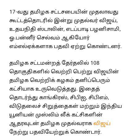
17-வது தமிழக சட்டசபையின் முதலாவது
கூட்டத்தொடரில் இன்று முதல்வர் விஜய்,
உதயநிதி ஸ்டாலின், எடப்பாடி பழனிசாமி,
ஓ.பன்னீர் செல்வம் ஆகியோர்
எம்எல்ஏக்களாக பதவி ஏற்று கொண்டனர்.
தமிழக சட்டமன்றத் தேர்தலில் 108
தொகுதிகளில் வெற்றி பெற்று விஜயின்
தமிழக வெற்றிக் கழகம் தனிப்பெரும்
கட்சியாக உருவெடுத்தது. இதைத்
தொடர்ந்து காங்கிரஸ், சிபிஐ, சிபிஎம்,
விடுதலைச் சிறுத்தைகள் மற்றும் இந்திய
யூனியன் முஸ்லிம் லீக் கட்சிகளின்
ஆதரவுடன் தமிழக முதல்வராக
விஜய்
நேற்று பதவியேற்றுக் கொண்டார்.