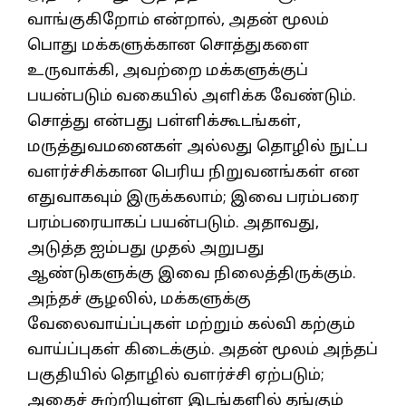
வாங்குகிறோம் என்றால், அதன் மூலம்
பொது மக்களுக்கான சொத்துகளை
உருவாக்கி, அவற்றை மக்களுக்குப்
பயன்படும் வகையில் அளிக்க வேண்டும்.
சொத்து என்பது பள்ளிக்கூடங்கள்,
மருத்துவமனைகள் அல்லது தொழில் நுட்ப
வளர்ச்சிக்கான பெரிய நிறுவனங்கள் என
எதுவாகவும் இருக்கலாம்; இவை பரம்பரை
பரம்பரையாகப் பயன்படும். அதாவது,
அடுத்த ஐம்பது முதல் அறுபது
ஆண்டுகளுக்கு இவை நிலைத்திருக்கும்.
அந்தச் சூழலில், மக்களுக்கு
வேலைவாய்ப்புகள் மற்றும் கல்வி கற்கும்
வாய்ப்புகள் கிடைக்கும். அதன் மூலம் அந்தப்
பகுதியில் தொழில் வளர்ச்சி ஏற்படும்;
அதைச் சுற்றியுள்ள இடங்களில் தங்கும்