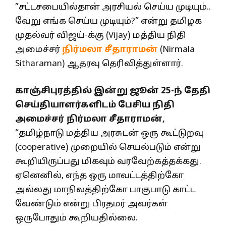
”சட்டசபையில்தான் அரசியல் செய்ய முடியும்..
வேறு எங்க செய்ய முடியும்?” என்று தமிழக
முதல்வர் விஜய்-க்கு (Vijay) மத்திய நிதி
அமைச்சர்
நிர்மலா சீதாராமன்
(Nirmala
Sitharaman) ஆதரவு தெரிவித்துள்ளார்.
காஞ்சிபுரத்தில் இன்று ஜூன் 25-ந் தேதி
செய்தியாளர்களிடம் பேசிய நிதி
அமைச்சர் நிர்மலா சீதாராமன்,
“தமிழ்நாடு மத்திய அரசுடன் ஒரு கூட்டுறவு
(cooperative) முறையில் செயல்படும் என்று
கூறியிருப்பது மிகவும் வரவேற்கத்தக்கது.
ஏனெனில், எந்த ஒரு மாவட்டத்திற்கோ
அல்லது மாநிலத்திற்கோ பாகுபாடு காட்ட
வேண்டும் என்று பிரதமர் அவர்கள்
ஒருபோதும் கூறியதில்லை.