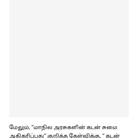
மேலும், ”மாநில அரசுகளின் கடன் சுமை
அதிகரிப்பது” குறித்த கேள்விக்கு, “ கடன்