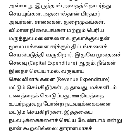
அவ்வாறு இருந்தால் அதைத் தொடர்ந்து
செய்யுங்கள். அதனால்தான் பிரதமர்
அவர்கள், சாலைகள், துறைமுகங்கள்,
விமான நிலையங்கள் மற்றும் பெரிய
மருத்துவமனைகளை உருவாக்குவதன்
மூலம் மக்களை ஈர்க்கும் திட்டங்களைச்
செயல்படுத்தி வருகிறார். இதுவே மூலதனச்
செலவு (Capital Expenditure) ஆகும். நீங்கள்
இதைச் செய்யாமல், வருவாய்
செலவினங்களை (Revenue Expenditure)
மட்டும் செய்கிறீர்கள். அதாவது, மக்களிடம்
பணத்தைக் கொடுப்பது, ஊதியத்தை
உயர்த்துவது போன்ற நடவடிக்கைகளை
மட்டும் செய்கிறீர்கள். இத்தகைய
நடவடிக்கைகளைச் செய்ய வேண்டாம் என்று
நான் கூறவில்லை; தாராளமாகச்