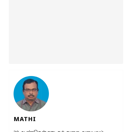
MATHI