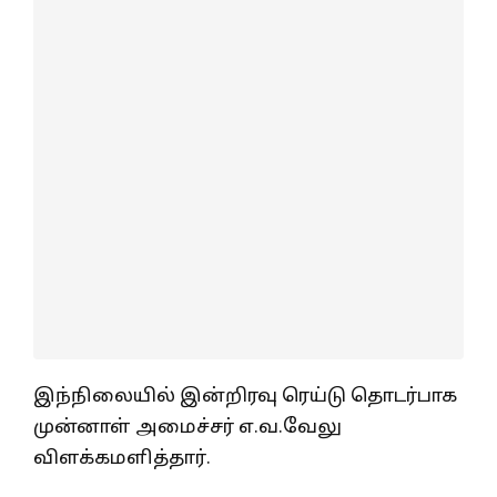
இந்நிலையில் இன்றிரவு ரெய்டு தொடர்பாக
முன்னாள் அமைச்சர் எ.வ.வேலு
விளக்கமளித்தார்.