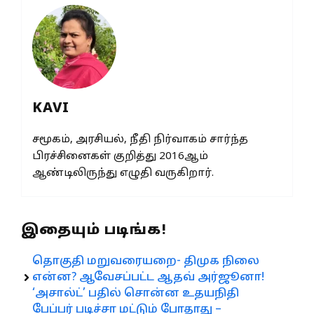
KAVI
சமூகம், அரசியல், நீதி நிர்வாகம் சார்ந்த
பிரச்சினைகள் குறித்து 2016ஆம்
ஆண்டிலிருந்து எழுதி வருகிறார்.
இதையும் படிங்க!
தொகுதி மறுவரையறை- திமுக நிலை
என்ன? ஆவேசப்பட்ட ஆதவ் அர்ஜூனா!
‘அசால்ட்’ பதில் சொன்ன உதயநிதி
பேப்பர் படிச்சா மட்டும் போதாது –