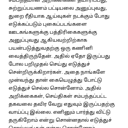
சம்பந்தமான அறிக்கைகள் தயாரிப்பது,
சுற்றுப்பயணம் பட்டியலை அனுப்புவது,
துறை ரீதியாக ஆய்வுகள் நடக்கும் போது
எடுக்கப்படும் புகைப்படங்களை
ஊடகங்களுக்கு பத்திரிகைகளுக்கு
அனுப்புவது ஆகியவற்றிற்காக
பயன்படுத்துவதற்கு ஒரு கணினி
வைத்திருந்தேன். அதில் ஏதோ இருப்பது
போல பறிமுதல் செய்து எடுத்துச்
சென்றிருக்கிறார்கள். அதை நாங்களே
முன்வந்து தான் கையெழுத்து போட்டு
எடுத்துச் செல்ல சொன்னோம். அதில்
அறிக்கைகள், செய்திகள் சம்பந்தப்பட்ட
தகவலை தவிர வேறு எதுவும் இருப்பதற்கு
வாய்ப்பு இல்லை. எனினும் பார்த்து விட்டு
தருகிறோம் என்று சொன்னதால் எடுத்துச்