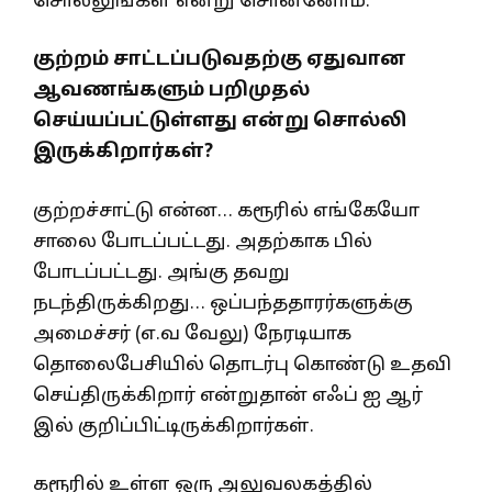
சொல்லுங்கள் என்று சொன்னோம்.
குற்றம் சாட்டப்படுவதற்கு ஏதுவான
ஆவணங்களும் பறிமுதல்
செய்யப்பட்டுள்ளது என்று சொல்லி
இருக்கிறார்கள்?
குற்றச்சாட்டு என்ன… கரூரில் எங்கேயோ
சாலை போடப்பட்டது. அதற்காக பில்
போடப்பட்டது. அங்கு தவறு
நடந்திருக்கிறது… ஒப்பந்ததாரர்களுக்கு
அமைச்சர் (எ.வ வேலு) நேரடியாக
தொலைபேசியில் தொடர்பு கொண்டு உதவி
செய்திருக்கிறார் என்றுதான் எஃப் ஐ ஆர்
இல் குறிப்பிட்டிருக்கிறார்கள்.
கரூரில் உள்ள ஒரு அலுவலகத்தில்