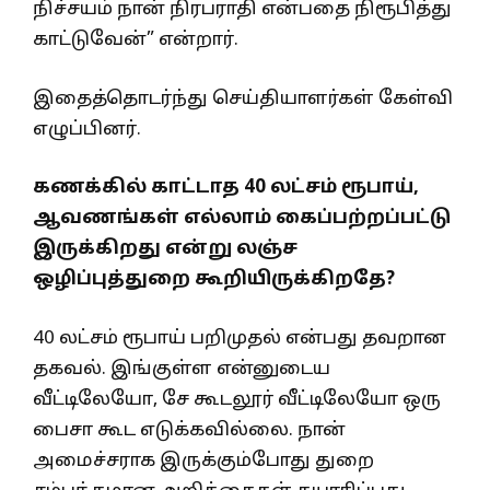
நிச்சயம் நான் நிரபராதி என்பதை நிரூபித்து
காட்டுவேன்” என்றார்.
இதைத்தொடர்ந்து செய்தியாளர்கள் கேள்வி
எழுப்பினர்.
கணக்கில் காட்டாத 40 லட்சம் ரூபாய்,
ஆவணங்கள் எல்லாம் கைப்பற்றப்பட்டு
இருக்கிறது என்று லஞ்ச
ஒழிப்புத்துறை கூறியிருக்கிறதே?
40 லட்சம் ரூபாய் பறிமுதல் என்பது தவறான
தகவல். இங்குள்ள என்னுடைய
வீட்டிலேயோ, சே கூடலூர் வீட்டிலேயோ ஒரு
பைசா கூட எடுக்கவில்லை. நான்
அமைச்சராக இருக்கும்போது துறை