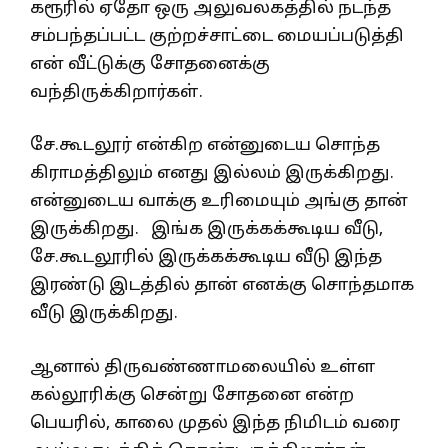
கரூரில் ஏதோ ஒரு அலுவலகத்தில் நடந்த
சம்பந்தப்பட்ட குற்றச்சாட்டை மையப்படுத்தி
என் வீட்டுக்கு சோதனைக்கு
வந்திருக்கிறார்கள்.
சே.கூடலூர் என்கிற என்னுடைய சொந்த
கிராமத்திலும் எனது இல்லம் இருக்கிறது.
என்னுடைய வாக்கு உரிமையும் அங்கு தான்
இருக்கிறது. இங்க இருக்கக்கூடிய வீடு,
சே.கூடலூரில் இருக்கக்கூடிய வீடு இந்த
இரண்டு இடத்தில் தான் எனக்கு சொந்தமாக
வீடு இருக்கிறது.
ஆனால் திருவண்ணாமலையில் உள்ள
கல்லூரிக்கு சென்று சோதனை என்ற
பெயரில், காலை முதல் இந்த நிமிடம் வரை