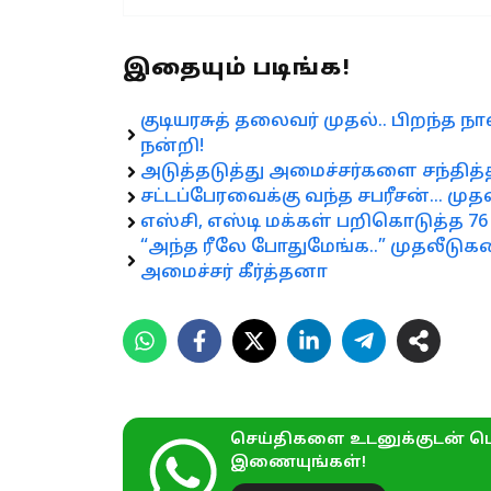
இதையும் படிங்க!
குடியரசுத் தலைவர் முதல்.. பிறந்த ந
நன்றி!
அடுத்தடுத்து அமைச்சர்களை சந்தித
சட்டப்பேரவைக்கு வந்த சபரீசன்… முதல
எஸ்சி, எஸ்டி மக்கள் பறிகொடுத்த 7
“அந்த ரீலே போதுமேங்க..” முதலீடுக
அமைச்சர் கீர்த்தனா
செய்திகளை உடனுக்குடன் பெ
இணையுங்கள்!