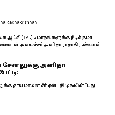
ட்சி (TVK) 6 மாதங்களுக்கு நீடிக்குமா?
ுன்னாள் அமைச்சர் அனிதா ராதாகிருஷ்ணன்
ூப் சேனலுக்கு அனிதா
ட்டி: