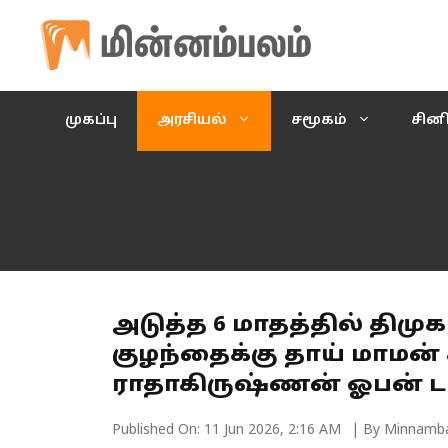
Skip
to
content
முகப்பு
அரசியல்
சமூகம்
சின
அடுத்த 6 மாதத்தில் திமுக 
குழந்தைக்கு தாய் மாமன் 
ராதாகிருஷ்ணன் ஓபன் டா
Published On:
11 Jun 2026, 2:16 AM
| By Minnamb