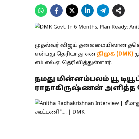
முதல்வர் விஜய் தலைமையிலான தவெக ஆ
என்பது தெரியாது என
திமுக (DMK)
ம
எம்.எல்.ஏ. தெரிவித்துள்ளார்.
நமது மின்னம்பலம் யூ டிய
ராதாகிருஷ்ணன் அளித்த பே