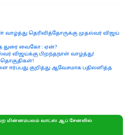
ாள் வாழ்த்து தெரிவித்தோருக்கு முதல்வர் விஜய்
்த துரை வைகோ : ஏன்?
்வர் விஜய்க்கு பிறந்தநாள் வாழ்த்து!
6 தொகுதிகள்!
ளை ஈர்ப்பது குறித்து ஆவேசமாக பதிலளித்த
ற மின்னம்பலம் வாட்ஸ் ஆப் சேனலில்