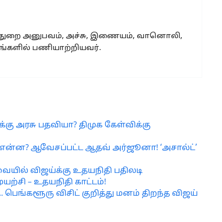
 துறை அனுபவம், அச்சு, இணையம், வானொலி,
்களில் பணியாற்றியவர்.
திக்கு அரசு பதவியா? திமுக கேள்விக்கு
ன்ன? ஆவேசப்பட்ட ஆதவ் அர்ஜூனா! ‘அசால்ட்’
ரவையில் விஜய்க்கு உதயநிதி பதிலடி
ுயற்சி – உதயநிதி காட்டம்!
 பெங்களூரு விசிட் குறித்து மனம் திறந்த விஜய்