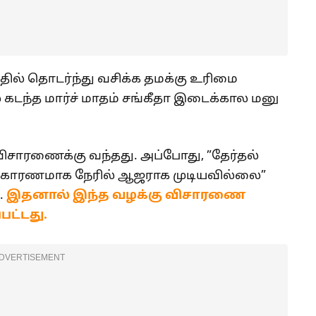
தில் தொடர்ந்து வசிக்க தமக்கு உரிமை
 கடந்த மார்ச் மாதம் சங்கீதா இடைக்கால மனு
ி விசாரணைக்கு வந்தது. அப்போது, ”தேர்தல்
ன் காரணமாக நேரில் ஆஜராக முடியவில்லை”
.
இதனால் இந்த வழக்கு விசாரணை
பட்டது.
DVERTISEMENT