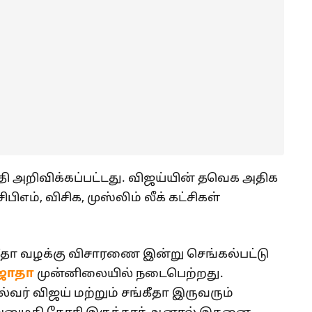
தேதி அறிவிக்கப்பட்டது. விஜய்யின் தவெக அதிக
ம், விசிக, முஸ்லிம் லீக் கட்சிகள்
கீதா வழக்கு விசாரணை இன்று செங்கல்பட்டு
ுஜாதா
முன்னிலையில் நடைபெற்றது.
் விஜய் மற்றும் சங்கீதா இருவரும்