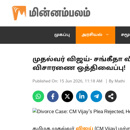
Skip
to
content
முகப்பு
அரசியல்
சமூ
முதல்வர் விஜய்- சங்கீதா 
விசாரணை ஒத்திவைப்பு!
Published On:
15 Jun 2026, 11:18 AM
| By Mathi
தமிழக முதல்வர்
விஜய்
(CM Vijay) ம