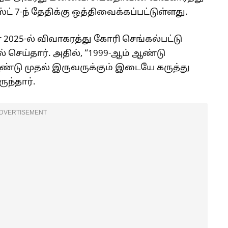
் 7-ந் தேதிக்கு ஒத்திவைக்கப்பட்டுள்ளது.
் 2025-ல் விவாகரத்து கோரி செங்கல்பட்டு
ல் செய்தார். அதில், “1999-ஆம் ஆண்டு
்டு முதல் இருவருக்கும் இடையே கருத்து
ுந்தார்.
DVERTISEMENT