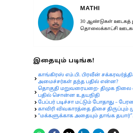
MATHI
30 ஆண்டுகள் ஊடகத்
தொலைக்காட்சி ஊடகங
இதையும் படிங்க!
காங்கிரஸ் எம்.பி. பிரவீன் சக்கரவர்த்
அமைச்சர்கள் தந்த பதில் என்ன?
தொகுதி மறுவரையறை- திமுக நிலை எ
பதில் சொன்ன உதயநிதி
பேப்பர் படிச்சா மட்டும் போதாது – பே
காவிரி விவகாரத்தை திசை திருப்பும் ம
“மக்களுக்காக அதையும் தாங்க தயார்”..