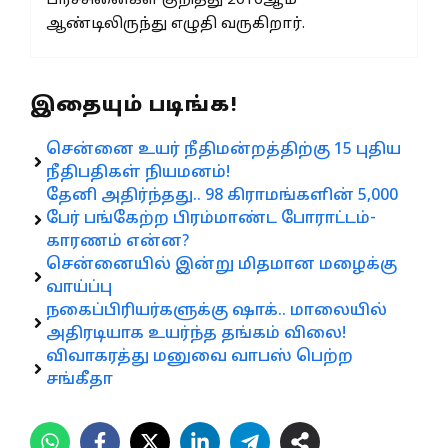
பிரச்சினைகள் குறித்து 2016ஆம்
ஆண்டிலிருந்து எழுதி வருகிறார்.
இதையும் படிங்க!
சென்னை உயர் நீதிமன்றத்திற்கு 15 புதிய
நீதிபதிகள் நியமனம்!
தேனி அதிர்ந்தது.. 98 கிராமங்களின் 5,000
பேர் பங்கேற்ற பிரம்மாண்ட போராட்டம்-
காரணம் என்ன?
சென்னையில் இன்று மிதமான மழைக்கு
வாய்ப்பு
நகைப்பிரியர்களுக்கு ஷாக்.. மாலையில்
அதிரடியாக உயர்ந்த தங்கம் விலை!
விவாகரத்து மனுவை வாபஸ் பெற்ற
சங்கீதா