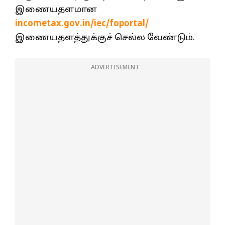
இணையதளமான
incometax.gov.in/iec/foportal/
இணையதளத்துக்குச் செல்ல வேண்டும்.
ADVERTISEMENT