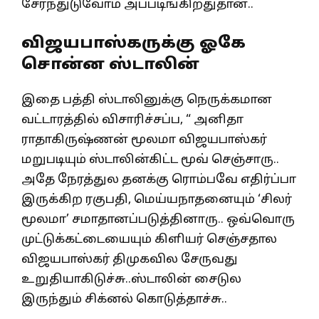
சேர்ந்துடுவோம் அப்படிங்கிறதுதான்..
விஜயபாஸ்கருக்கு ஓகே
சொன்ன ஸ்டாலின்
இதை பத்தி ஸ்டாலினுக்கு நெருக்கமான
வட்டாரத்தில் விசாரிச்சப்ப, “ அனிதா
ராதாகிருஷ்ணன் மூலமா விஜயபாஸ்கர்
மறுபடியும் ஸ்டாலின்கிட்ட மூவ் செஞ்சாரு..
அதே நேரத்துல தனக்கு ரொம்பவே எதிர்ப்பா
இருக்கிற ரகுபதி, மெய்யநாதனையும் ‘சிலர்
மூலமா’ சமாதானப்படுத்தினாரு.. ஒவ்வொரு
முட்டுக்கட்டையையும் கிளியர் செஞ்சதால
விஜயபாஸ்கர் திமுகவில சேருவது
உறுதியாகிடுச்சு..ஸ்டாலின் சைடுல
இருந்தும் சிக்னல் கொடுத்தாச்சு..