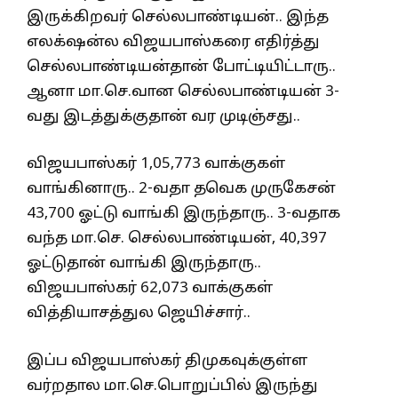
இருக்கிறவர் செல்லபாண்டியன்.. இந்த
எலக்‌ஷன்ல விஜயபாஸ்கரை எதிர்த்து
செல்லபாண்டியன்தான் போட்டியிட்டாரு..
ஆனா மா.செ.வான செல்லபாண்டியன் 3-
வது இடத்துக்குதான் வர முடிஞ்சது..
விஜயபாஸ்கர் 1,05,773 வாக்குகள்
வாங்கினாரு.. 2-வதா தவெக முருகேசன்
43,700 ஓட்டு வாங்கி இருந்தாரு.. 3-வதாக
வந்த மா.செ. செல்லபாண்டியன், 40,397
ஓட்டுதான் வாங்கி இருந்தாரு..
விஜயபாஸ்கர் 62,073 வாக்குகள்
வித்தியாசத்துல ஜெயிச்சார்..
இப்ப விஜயபாஸ்கர் திமுகவுக்குள்ள
வர்றதால மா.செ.பொறுப்பில் இருந்து