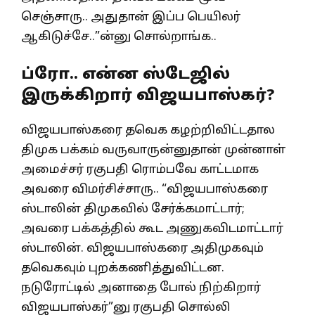
செஞ்சாரு.. அதுதான் இப்ப பெயிலர்
ஆகிடுச்சே..”ன்னு சொல்றாங்க..
ப்ரோ.. என்ன ஸ்டேஜில்
இருக்கிறார் விஜயபாஸ்கர்?
விஜயபாஸ்கரை தவெக கழற்றிவிட்டதால
திமுக பக்கம் வருவாருன்னுதான் முன்னாள்
அமைச்சர் ரகுபதி ரொம்பவே காட்டமாக
அவரை விமர்சிச்சாரு.. “விஜயபாஸ்கரை
ஸ்டாலின் திமுகவில் சேர்க்கமாட்டார்;
அவரை பக்கத்தில் கூட அணுகவிடமாட்டார்
ஸ்டாலின். விஜயபாஸ்கரை அதிமுகவும்
தவெகவும் புறக்கணித்துவிட்டன.
நடுரோட்டில் அனாதை போல் நிற்கிறார்
விஜயபாஸ்கர்”னு ரகுபதி சொல்லி