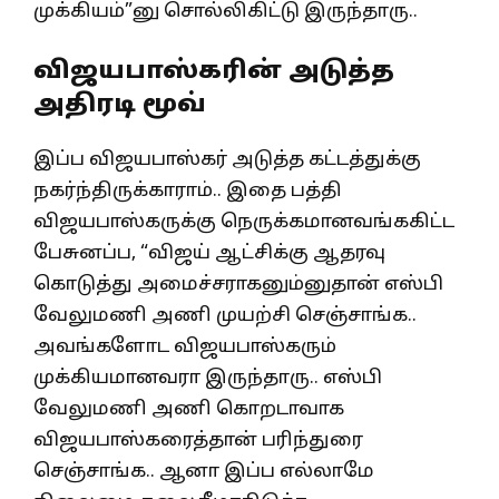
முக்கியம்”னு சொல்லிகிட்டு இருந்தாரு..
விஜயபாஸ்கரின் அடுத்த
அதிரடி மூவ்
இப்ப விஜயபாஸ்கர் அடுத்த கட்டத்துக்கு
நகர்ந்திருக்காராம்.. இதை பத்தி
விஜயபாஸ்கருக்கு நெருக்கமானவங்ககிட்ட
பேசுனப்ப, “விஜய் ஆட்சிக்கு ஆதரவு
கொடுத்து அமைச்சராகனும்னுதான் எஸ்பி
வேலுமணி அணி முயற்சி செஞ்சாங்க..
அவங்களோட விஜயபாஸ்கரும்
முக்கியமானவரா இருந்தாரு.. எஸ்பி
வேலுமணி அணி கொறடாவாக
விஜயபாஸ்கரைத்தான் பரிந்துரை
செஞ்சாங்க.. ஆனா இப்ப எல்லாமே