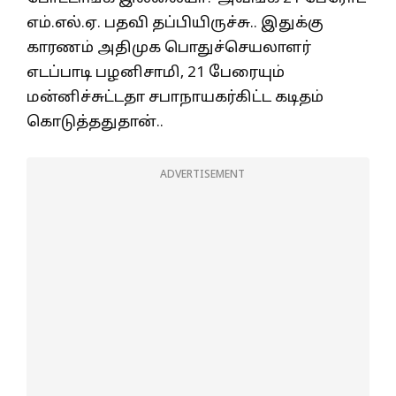
எம்.எல்.ஏ. பதவி தப்பியிருச்சு.. இதுக்கு
காரணம் அதிமுக பொதுச்செயலாளர்
எடப்பாடி பழனிசாமி, 21 பேரையும்
மன்னிச்சுட்டதா சபாநாயகர்கிட்ட கடிதம்
கொடுத்ததுதான்..
ADVERTISEMENT