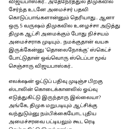
விஜயபாஸ்கர்.. அதேநேரத்துல திமுகவில
சேர்ந்த உடனே அமைச்சர் பதவி
கொடுப்பாங்களான்னும் தெரியாது.. ஆனா
ஒரு 5 வருஷம் திமுகவில உழைச்சா அடுத்து
திமுக ஆட்சி அமைக்கும் போது நிச்சயம்
அமைச்சராக முடியும்.. நமக்குதான் வயசு
இருக்கேன்னு ’தொலைநோக்கு’ ஸ்கெட்ச்
போட்டுதான் ஒவ்வொரு ஸ்டெப்பா மூவ்
செஞ்சாரு விஜயபாஸ்கர்..
எலக்‌ஷன் ஓட்டுப் பதிவு முடிஞ்ச பிறகு
ஸ்டாலின் கொடைக்கானலில் ஓய்வு
எடுத்துகிட்டு இருந்தாரு இல்லையா?
அங்கே, திமுக மறுபடியும் ஆட்சிக்கு
வந்துடும்னு நம்பிக்கையோட புதிய
அமைச்சரவை பட்டியலும் கூட ரெடி