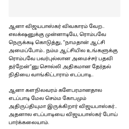
ஆனா விஜயபாஸ்கர் விவகாரம் வேற..
எலக்‌ஷனுக்கு முன்னாடியே, ரொம்பவே
நெருக்கடி கொடுத்து, ”நாமதான் ஆட்சி
அமைப்போம்.. நம்ம ஆட்சியில உங்களுக்கு
ரொம்பவே பவர்புல்லான அமைச்சர் பதவி
தர்றேன்”னு சொல்லி அதிகமான தேர்தல்
நிதியை வாங்கிட்டாராம் எடப்பாடி..
ஆனா களநிலவரம் களேபரமானதால
எடப்பாடி மேல செம்ம கோபமும்
அதிருப்தியுமா இருக்கிறார் விஜயபாஸ்கர்..
அதனால எடப்பாடியை விஜயபாஸ்கர் போய்
பார்க்கலையாம்.