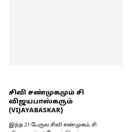
சிவி சண்முகமும் சி
விஜயபாஸ்கரும்
(VIJAYABASKAR)
இந்த 21 பேருல சிவி சண்முகம், சி