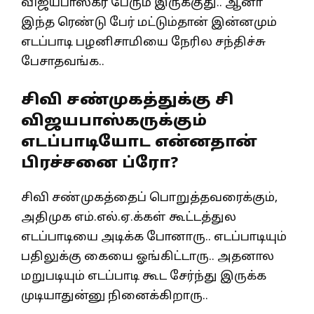
விஜயபாஸ்கர் பேரும் இருக்குது.. ஆனா
இந்த ரெண்டு பேர் மட்டும்தான் இன்னமும்
எடப்பாடி பழனிசாமியை நேரில சந்திச்சு
பேசாதவங்க..
சிவி சண்முகத்துக்கு சி
விஜயபாஸ்கருக்கும்
எடப்பாடியோட என்னதான்
பிரச்சனை ப்ரோ?
சிவி சண்முகத்தைப் பொறுத்தவரைக்கும்,
அதிமுக எம்.எல்.ஏ.க்கள் கூட்டத்துல
எடப்பாடியை அடிக்க போனாரு.. எடப்பாடியும்
பதிலுக்கு கையை ஓங்கிட்டாரு.. அதனால
மறுபடியும் எடப்பாடி கூட சேர்ந்து இருக்க
முடியாதுன்னு நினைக்கிறாரு..