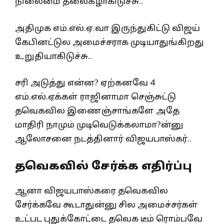
நிலைமை தலைகீழாகிடுச்சு..
அதிமுக எம்.எல்.ஏ.வா இருந்துகிட்டு விஜய்
கேபினட்டுல அமைச்சராக முடியாதுங்கிறது
உறுதியாகிடுச்சு..
சரி அடுத்து என்ன? ஏற்கனவே 4
எம்.எல்.ஏக்கள் ராஜினாமா செஞ்சுட்டு
தவெகவில இணைஞ்சாங்களே அதே
மாதிரி நாமும் முடிவெடுக்கலாமா?ன்னு
ஆலோசனை நடத்தினார் விஜயபாஸ்கர்..
தவெகவில் சேர்க்க எதிர்ப்பு
ஆனா விஜயபாஸ்கரை தவெகவில
சேர்க்கவே கூடாதுன்னு சில அமைச்சர்கள்
உட்பட புதுக்கோட்டை தவெக டீம் ரொம்பவே