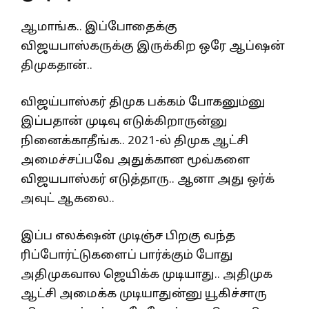
ஆமாங்க.. இப்போதைக்கு
விஜயபாஸ்கருக்கு இருக்கிற ஒரே ஆப்ஷன்
திமுகதான்..
விஜய்பாஸ்கர் திமுக பக்கம் போகனும்னு
இப்பதான் முடிவு எடுக்கிறாருன்னு
நினைக்காதீங்க.. 2021-ல் திமுக ஆட்சி
அமைச்சப்பவே அதுக்கான மூவ்களை
விஜயபாஸ்கர் எடுத்தாரு.. ஆனா அது ஒர்க்
அவுட் ஆகலை..
இப்ப எலக்‌ஷன் முடிஞ்ச பிறகு வந்த
ரிப்போர்ட்டுகளைப் பார்க்கும் போது
அதிமுகவால ஜெயிக்க முடியாது.. அதிமுக
ஆட்சி அமைக்க முடியாதுன்னு யூகிச்சாரு