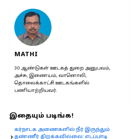
MATHI
30 ஆண்டுகள் ஊடகத் துறை அனுபவம்,
அச்சு, இணையம், வானொலி,
தொலைக்காட்சி ஊடகங்களில்
பணியாற்றியவர்.
இதையும் படிங்க!
கர்நாடக அணைகளில் நீர் இருந்தும்
தண்ணீர் திறக்கவில்லை: எடப்பாடி