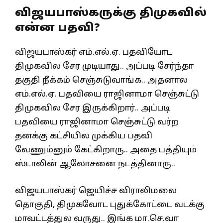
விஜயபாஸ்கருக்கு திமுகவில்
என்ன பதவி?
விஜயபாஸ்கர் எம்.எல்.ஏ. பதவியோட
திமுகவில சேர முடியாது.. அப்படி சேர்ந்தா
தகுதி நீக்கம் செஞ்சுடுவாங்க.. அதனால
எம்.எல்.ஏ. பதவியை ராஜினாமா செஞ்சுட்டு
திமுகவில சேர இருக்கிறார்.. அப்படி
பதவியை ராஜினாமா செஞ்சுட்டு வர்ற
தனக்கு கட்சியில முக்கிய பதவி
வேணும்னும் கேட்கிறாரு.. அதை பத்தியும்
ஸ்டாலின் ஆலோசனை நடத்தினாரு..
விஜயபாஸ்கர் ஜெயிச்ச விராலிமலை
தொகுதி, திமுகவோட புதுக்கோட்டை வடக்கு
மாவட்டத்துல வருது.. இங்க மா.செ.வா