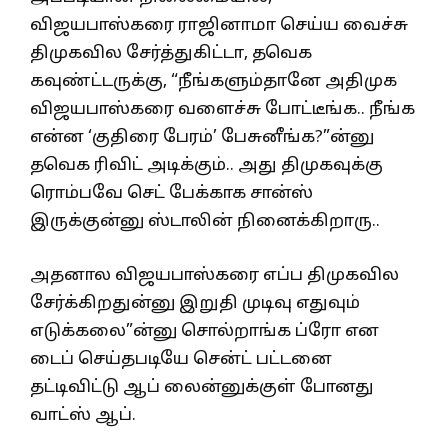
விஜயபாஸ்கரை ராஜினாமா செய்ய வைச்சு
திமுகவில சேர்த்துகிட்டா, தவெக
கவுண்ட்டருக்கு, “நீங்களும்தானே அதிமுக
விஜயபாஸ்கரை வளைச்சு போட்டீங்க.. நீங்க
என்ன ‘குதிரை பேரம்’ பேசுனீங்க?”ன்னு
தவெக ரிவிட் அடிக்கும்.. அது திமுகவுக்கு
ரொம்பவே செட் பேக்காக சான்ஸ்
இருக்குன்னு ஸ்டாலின் நினைக்கிறாரு..
அதனால விஜயபாஸ்கரை எப்ப திமுகவில
சேர்க்கிறதுன்னு இறுதி முடிவு எதுவும்
எடுக்கலை”ன்னு சொல்றாங்க ப்ரோ என
டைப் செய்தபடியே சென்ட் பட்டனை
தட்டிவிட்டு ஆப் லைன்னுக்குள் போனது
வாட்ஸ் ஆப்.