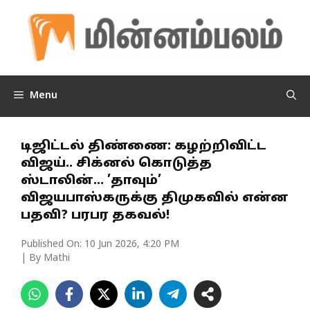
Skip
to
content
Menu
டிஜிட்டல் திண்ணை: கழற்றிவிட்ட
விஜய்.. சிக்னல் கொடுத்த
ஸ்டாலின்… ’தாவும்’
விஜயபாஸ்கருக்கு திமுகவில் என்ன
பதவி? பரபர தகவல்!
Published On:
10 Jun 2026, 4:20 PM
| By Mathi