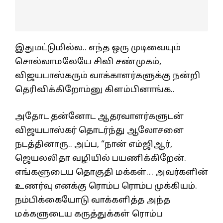
இதுமட்டுமில்ல.. எந்த ஒரு முடிவையும்
சொல்லாமலேயே சிவி சண்முகம்,
விஜயபாஸ்கரும் வாக்காளர்களுக்கு நன்றி
தெரிவிக்கிறோம்னு கிளம்பினாங்க..
அதோட தன்னோட ஆதரவாளர்களுடன்
விஜயபாஸ்கர் தொடர்ந்து ஆலோசனை
நடத்தினாரு.. அப்ப, “நான் எம்ஜிஆர்,
ஜெயலலிதா வழியில் பயணிக்கிறேன்.
எங்களுடைய தொகுதி மக்கள்… அவர்களின்
உணர்வு எனக்கு ரொம்ப ரொம்ப முக்கியம்.
நம்பிக்கையோடு வாக்களித்த அந்த
மக்களுடைய கருத்துக்கள் ரொம்ப