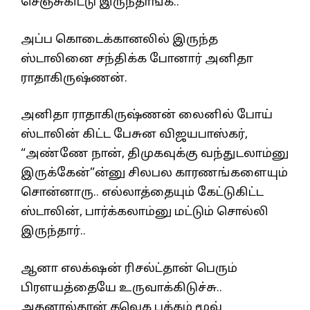
செஞ்சுகிட்டு இருந்தாங்க..
அப்ப கொடைக்கானலில் இருந்த
ஸ்டாலினை சந்திக்க போனார் அனிதா
ராதாகிருஷ்ணன்.
அனிதா ராதாகிருஷ்ணன் லைனில் போய்
ஸ்டாலின் கிட்ட பேசுன விஜயபாஸ்கர்,
“அண்ணே நான், திமுகவுக்கு வந்துடலாம்னு
இருக்கேன்”ன்னு சிலபல காரணங்களையும்
சொன்னாரு.. எல்லாத்தையும் கேட்டுகிட்ட
ஸ்டாலின், பார்க்கலாம்னு மட்டும் சொல்லி
இருந்தார்..
ஆனா எலக்‌ஷன் ரிசல்ட்தான் பெரும்
பிரளயத்தையே உருவாக்கிடுச்சு..
அதனால்தான் தவெக பக்கம் மூவ்