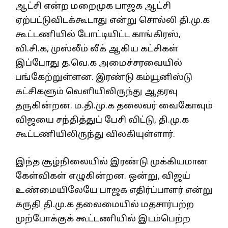
ஆட்சி என்ற மறைமுக பாஜக ஆட்சி
ஏற்பட்டுவிடக்கூடாது என்று சொல்லி தி.மு.க
கூட்டணியில் போட்டியிட்ட காங்கிரஸ்,
வி.சி.க, முஸ்லீம் லீக் ஆகிய கட்சிகள்
இப்போது த.வெ.க அமைச்சரவையில்
பங்கேற்றுள்ளன. இரண்டு கம்யூனிஸ்டு
கட்சிகளும் வெளியிலிருந்து ஆதரவு
தருகின்றன. ம.தி.மு.க தலைவர் வைகோவும்
விஜயை சந்தித்துப் பேசி விட்டு, தி.மு.க
கூட்டணியிலிருந்து விலகியுள்ளார்.
இந்த சூழ்நிலையில் இரண்டு முக்கியமான
கேள்விகள் எழுகின்றன. ஒன்று, விஜய்
உண்மையிலேயே பாஜக எதிர்ப்பாளர் என்று
கருதி தி.மு.க தலைமையில் மதசார்பற்ற
முற்போக்குக் கூட்டணியில் இடம்பெற்ற