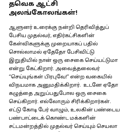
தவெக ஆட்சி
அலங்கோலங்கள்!
ஆளுனர் உரைக்கு நன்றி தெரிவித்துப்
பேசிய முதல்வர், எதிர்கட்சிகளின்
கேள்விகளுக்கு முறையாகப் பதில்
சொல்லாமல் ஏதேதோ பேசிவிட்டு
இறுதியில் நான் ஒரு சைகை செய்யட்டுமா
என்று கேட்கிறார். அவைத்தலைவர்
“செய்யுங்கள் பிரபுவே!” என்ற வகையில்
விநயமாக அனுமதிக்கிறார். உடனே ஏதோ
கழுத்தை அறுப்பதுபோல ஒரு சைகை
செய்கிறார். எல்லோரும் சிரிக்கிறார்கள்.
எட்டு கோடி பேர் வாழும், உலகின் பண்டைய
பண்பாட்டைக் கொண்ட மக்களின்
சட்டமன்றத்தில் முதல்வர் செய்யும் செயலா