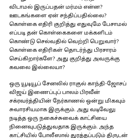
விடாமல் இருப்பதன் மர்மம் என்ன?
ஊடகங்களை ஏன் சந்திப்பதில்லை?
கொள்கை எதிரி குறித்து எதுவுமே பேசாமல்
எப்படி தன் கொள்கைகளை மக்களிடம்
கொண்டு செல்வதில் வெற்றி பெறுவார்?
கொள்கை எதிரிகள் தொடர்ந்து பிரசாரம்
செய்கிறார்களே? அது குறித்து அவருக்கு
கவலை இல்லையா?
ஒரு யூடியூப் சேனலில் ராகுல் காந்தி-ஜோசப்
விஜய் இணைப்புப் பாலம் பிரவீன்
சக்ரவர்த்தியின் நேர்காணல் ஒன்று மிகவும்
சுவாரசியமாக இருக்கும். அது வடிவேலு
நடித்த ஒரு நகைச்சுவைக் காட்சியை
நினைவுபடுத்துவதாக இருக்கும். அந்த
காட்சியில் போலீஸால் துரத்தப்படும் திருடன்