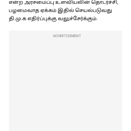
என்ற அரசமைப்பு உளவியலின் தொடர்ச்சி,
பழமைவாத ஏக்கம் இதில் செயல்படுவது
தி.மு.க எதிர்ப்புக்கு வலுச்சேர்க்கும்.
ADVERTISEMENT