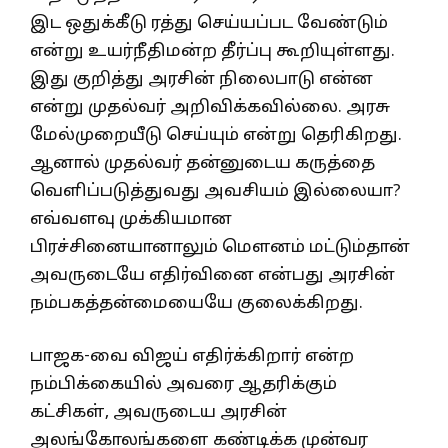
இட ஒதுக்கீடு ரத்து செய்யப்பட வேண்டும்
என்று உயர்நீதிமன்ற தீர்ப்பு கூறியுள்ளது.
இது குறித்து அரசின் நிலைபாடு என்ன
என்று முதல்வர் அறிவிக்கவில்லை. அரசு
மேல்முறையீடு செய்யும் என்று தெரிகிறது.
ஆனால் முதல்வர் தன்னுடைய கருத்தை
வெளிப்படுத்துவது அவசியம் இல்லையா?
எவ்வளவு முக்கியமான
பிரச்சினையானாலும் மெளனம் மட்டும்தான்
அவருடையே எதிர்வினை என்பது அரசின்
நம்பகத்தன்மையையே குலைக்கிறது.
பாஜக-வை விஜய் எதிர்க்கிறார் என்ற
நம்பிக்கையில் அவரை ஆதரிக்கும்
கட்சிகள், அவருடைய அரசின்
அலங்கோலங்களை கண்டிக்க முன்வர