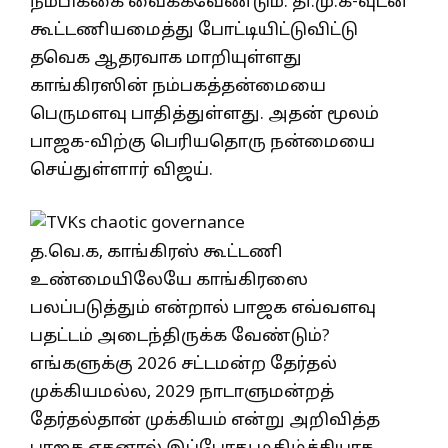
நம்பிக்கை வைக்கவேண்டும். தி.மு.க-வுடன்
கூட்டணியமைத்து போட்டியிட்டுவிட்டு
தவெக ஆதரவாக மாறியுள்ளது
காங்கிரஸின் நம்பகத்தன்மையை
பெருமளவு பாதித்துள்ளது. அதன் மூலம்
பாஜக-விற்கு பெரியதொரு நன்மையை
செய்துள்ளார் விஜய்.
த.வெ.க, காங்கிரஸ் கூட்டணி
உண்மையிலேயே காங்கிரஸை
பலப்படுத்தும் என்றால் பாஜக எவ்வளவு
பதட்டம் அடைந்திருக்க வேண்டும்?
எங்களுக்கு 2026 சட்டமன்ற தேர்தல்
முக்கியமல்ல, 2029 நாடாளுமன்றத்
தேர்தல்தான் முக்கியம் என்று அறிவித்த