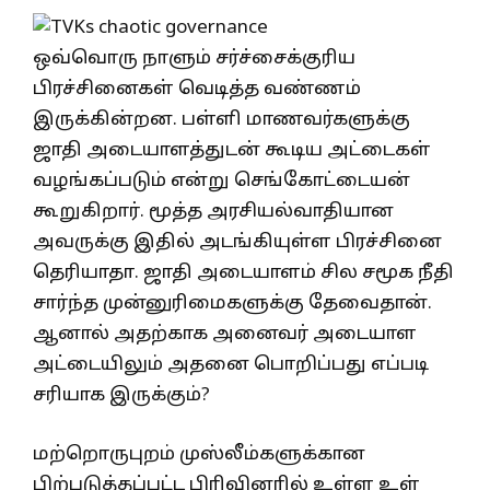
ஒவ்வொரு நாளும் சர்ச்சைக்குரிய
பிரச்சினைகள் வெடித்த வண்ணம்
இருக்கின்றன. பள்ளி மாணவர்களுக்கு
ஜாதி அடையாளத்துடன் கூடிய அட்டைகள்
வழங்கப்படும் என்று செங்கோட்டையன்
கூறுகிறார். மூத்த அரசியல்வாதியான
அவருக்கு இதில் அடங்கியுள்ள பிரச்சினை
தெரியாதா. ஜாதி அடையாளம் சில சமூக நீதி
சார்ந்த முன்னுரிமைகளுக்கு தேவைதான்.
ஆனால் அதற்காக அனைவர் அடையாள
அட்டையிலும் அதனை பொறிப்பது எப்படி
சரியாக இருக்கும்?
மற்றொருபுறம் முஸ்லீம்களுக்கான
பிற்படுத்தப்பட்ட பிரிவினரில் உள்ள உள்