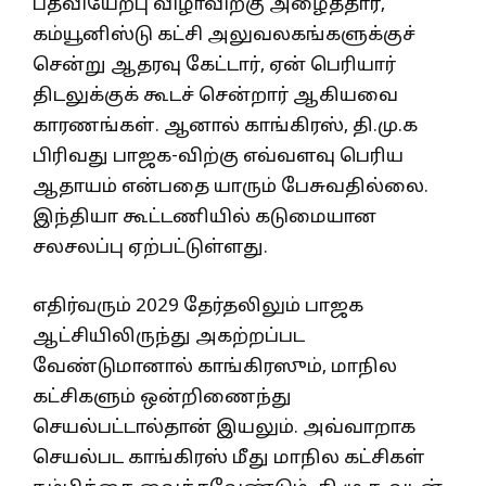
பதவியேற்பு விழாவிற்கு அழைத்தார்,
கம்யூனிஸ்டு கட்சி அலுவலகங்களுக்குச்
சென்று ஆதரவு கேட்டார், ஏன் பெரியார்
திடலுக்குக் கூடச் சென்றார் ஆகியவை
காரணங்கள். ஆனால் காங்கிரஸ், தி.மு.க
பிரிவது பாஜக-விற்கு எவ்வளவு பெரிய
ஆதாயம் என்பதை யாரும் பேசுவதில்லை.
இந்தியா கூட்டணியில் கடுமையான
சலசலப்பு ஏற்பட்டுள்ளது.
எதிர்வரும் 2029 தேர்தலிலும் பாஜக
ஆட்சியிலிருந்து அகற்றப்பட
வேண்டுமானால் காங்கிரஸும், மாநில
கட்சிகளும் ஒன்றிணைந்து
செயல்பட்டால்தான் இயலும். அவ்வாறாக
செயல்பட காங்கிரஸ் மீது மாநில கட்சிகள்