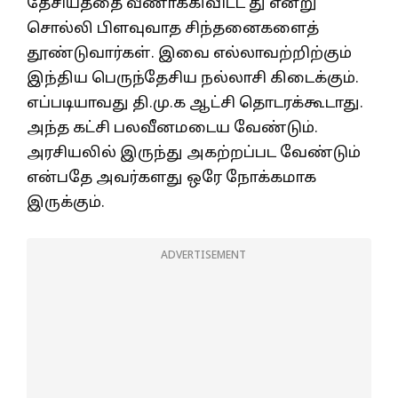
தேசியத்தை வீணாக்கிவிட்ட து என்று
சொல்லி பிளவுவாத சிந்தனைகளைத்
தூண்டுவார்கள். இவை எல்லாவற்றிற்கும்
இந்திய பெருந்தேசிய நல்லாசி கிடைக்கும்.
எப்படியாவது தி.மு.க ஆட்சி தொடரக்கூடாது.
அந்த கட்சி பலவீனமடைய வேண்டும்.
அரசியலில் இருந்து அகற்றப்பட வேண்டும்
என்பதே அவர்களது ஒரே நோக்கமாக
இருக்கும்.
ADVERTISEMENT