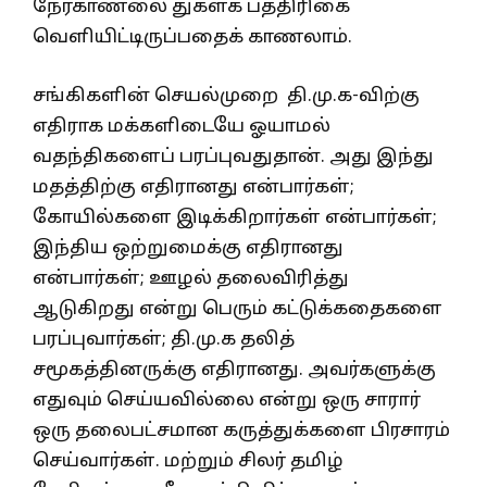
நேர்காணலை துக்ளக் பத்திரிகை
வெளியிட்டிருப்பதைக் காணலாம்.
சங்கிகளின் செயல்முறை தி.மு.க-விற்கு
எதிராக மக்களிடையே ஓயாமல்
வதந்திகளைப் பரப்புவதுதான். அது இந்து
மதத்திற்கு எதிரானது என்பார்கள்;
கோயில்களை இடிக்கிறார்கள் என்பார்கள்;
இந்திய ஒற்றுமைக்கு எதிரானது
என்பார்கள்; ஊழல் தலைவிரித்து
ஆடுகிறது என்று பெரும் கட்டுக்கதைகளை
பரப்புவார்கள்; தி.மு.க தலித்
சமூகத்தினருக்கு எதிரானது. அவர்களுக்கு
எதுவும் செய்யவில்லை என்று ஒரு சாரார்
ஒரு தலைபட்சமான கருத்துக்களை பிரசாரம்
செய்வார்கள். மற்றும் சிலர் தமிழ்