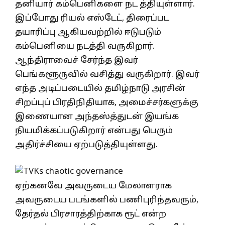
தனியார் கம்பெனிகளை நட த்தியுள்ளார்.
இப்போது ரியல் எஸ்டேட், திரைப்பட
தயாரிப்பு ஆகியவற்றில் ஈடுபடும்
கம்பெனியை நடத்தி வருகிறார்.
ஆந்திராவைச் சேர்ந்த இவர்
பெங்களூருவில் வசித்து வருகிறார். இவர்
எந்த அடிப்படையில் தமிழ்நாடு அரசின்
சிறப்புப் பிரதிநிதியாக, அமைச்சர்களுக்கு
இணையான அந்தஸ்த்துடன் இயங்க
நியமிக்கப்படுகிறார் என்பது பெரும்
அதிர்ச்சியை ஏற்படுத்தியுள்ளது.
ஏற்கனவே அவருடைய மேலாளராக
அவருடைய படங்களில் பணிபுரிந்தவரும்,
தேர்தல் பிரசாரத்திற்காக ரூட் என்ற