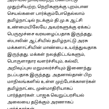
அரசியல் நாகரீகமற்ற, பண்பாட்டு
முதுற்சியற்ற, நெறிகளுக்கு புறம்பான
செயல்களை பார்க்கும்போதெல்லாம்
தமிழ்நாட்டில் நடக்கும் தி.மு.க ஆட்சி
உண்மையிலேயே அவர்களுக்கு ஏக்கப்
பெருமூச்சை வரவழைப்பதாக இருந்தது.
ஸ்டாலின் ஆட்சியில் தமிழ்நாட்டு அரசு
மக்களாட்சியின் மாண்பை உயர்த்துவதாக
இருந்தது. மக்கள் நலத்திட்டங்களும்,
பொருளாதார வளர்ச்சியும், கல்வி,
அறிவுப்புல மறுமலர்ச்சியும் இணைந்து
நடப்பதாக இருந்தது. அதனால்தான் பிற
மாநிலங்களில் உள்ள முற்போக்காளர்கள்
தமிழ்நாட்டை முன்மாதிரியாகப்
பார்த்தார்கள். பாஜக வெறுப்பரசியல்
அலையை தடுக்கும் அரணாகப்