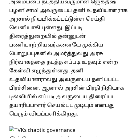
அமைப்பை நடத்தியவருமான ஜெகதீஷ்
பழனிசாமி அவருடைய தனி உதவியாளராக
அரசால் நியமிக்கப்பட்டுள்ள செய்தி
வெளியாகியுள்ளது. இப்படி
திரைத்துறையில் தன்னுடன்
பணியாற்றியவர்களையே முக்கிய
பொறுப்புகளில் அமர்த்துவது அரசு
நிர்வாகத்தை நடத்த எப்படி உதவும் என்ற
கேள்வி எழுந்துள்ளது. தனி
உதவியாளராவது அவருடைய தனிப்பட்ட
பிரச்சினை. ஆனால் அரசின் பிரதிநிதியாக
டில்லியில் எப்படி அவருடைய திரைப்பட
தயாரிப்பாளர் செயல்பட முடியும் என்பது
பெரும் வியப்பளிக்கிறது.