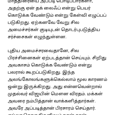
மாத்திரையை அப்படி பொடிப்பார்களா,
அதற்கு ஏன் தக் லைஃப் என்று பெயர்
கொடுக்க வேண்டும் என்று கேள்வி எழுப்பப்
படுகிறது. ஏற்கனவே வேறு சில
அமைச்சர்கள் குடியுடன் தொடர்புபடுத்திய
சர்ச்சைகள் எழுந்துள்ளன.
புதிய அமைச்சரவைதானே, சில
பிரச்சினைகள் ஏற்படத்தான் செய்யும். சிறிது
அவகாசம் கொடுக்க வேண்டும் என்று
பலரால் கூறப்படுகிறது. இந்த
அலங்கோலங்களுக்கெல்லாம் மூல காரணம்
ஒன்று இருக்கிறது. அது என்னவென்றால்
முதல்வர் விஜயின் மெளன விரதம். மக்கள்
அவரை நம்பித்தான் வாக்களித்தார்கள்.
அவரே அப்படித்தான் பிரசாரம் செய்தார்.