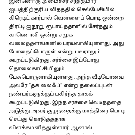
இன்னொரு அமைச்சர் சரத்குமார்
ஐயத்திற்குரிய விதத்தில் செல்பேசியில்
கிரெடிட் கார்டால் வெள்ளைப் பொடி ஒன்றை
திரட்டி ஐநூறு ரூபாய்த்தாளில் சேர்த்தும்
காணொலி ஒன்று சமூக
வலைத்தளங்களில் பரவலாகியுள்ளது. அது
போதைப்பொருள் என்று பலராலும்
கூறப்படுகிறது. சர்ச்சை இப்போது
தொலைகாட்சியிலும்
பேசுபொருளாகியுள்ளது. அந்த வீடியோவை
அவரே “தக் லைஃப்” என்ற தலைப்புடன்
நண்பர்களுக்குப் பகிர்ந்த தாகக்
கூறப்படுகிறது. இந்த சர்ச்சை வெடித்ததை
அடுத்து அவர் குழந்தைக்கு மாத்திரை பொடி
செய்து கொடுத்ததாக
விளக்கமளித்துள்ளார். ஆனால்