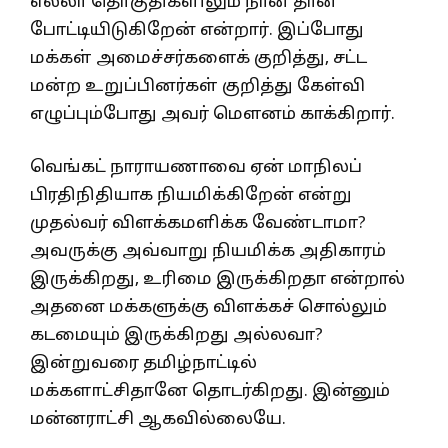
எல்லா தொகுதிகளிலும் நான் தான்
போட்டியிடுகிறேன் என்றார். இப்போது
மக்கள் அமைச்சர்களைக் குறித்து, சட்ட
மன்ற உறுப்பினர்கள் குறித்து கேள்வி
எழுப்பும்போது அவர் மெளனம் காக்கிறார்.
வெங்கட் நாராயணாவை ஏன் மாநிலப்
பிரதிநிதியாக நியமிக்கிறேன் என்று
முதல்வர் விளக்கமளிக்க வேண்டாமா?
அவருக்கு அவ்வாறு நியமிக்க அதிகாரம்
இருக்கிறது, உரிமை இருக்கிறதா என்றால்
அதனை மக்களுக்கு விளக்கச் சொல்லும்
கடமையும் இருக்கிறது அல்லவா?
இன்றுவரை தமிழ்நாட்டில்
மக்களாட்சிதானே தொடர்கிறது. இன்னும்
மன்னராட்சி ஆகவில்லையே.