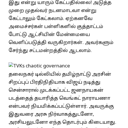
இது என்று யாரும் கேட்பதில்லை! அடுத்த
முறை முதல்வர் நடனமாடவா என்று
கேட்டாலும் கேட்கலாம். ஏற்கனவே
அமைச்சர்கள் பள்ளிகளில் குத்தாட்டம்
போட்டு ஆட்சியின் மேன்மையை
வெளிப்படுத்தி வருகிறார்கள். அவர்களும்
சேர்ந்து சட்டமன்றத்தில் ஆடலாம்.
தலைநகர் டில்லியில் தமிழ்நாட்டு அரசின்
சிறப்புப் பிரதிநிதியாக விஜய் நடித்து
சென்சாரால் முடக்கப்பட்ட ஜனநாயகன்
படத்தைத் தயாரித்த வெங்கட் நாராயணா
என்பவர் நியமிக்கப்பட்டுள்ளார். அவருக்கு
இதுவரை அரசு நிர்வாகத்துடனோ,
அரசியலுடனோ எந்த தொடர்பும் கிடையாது.