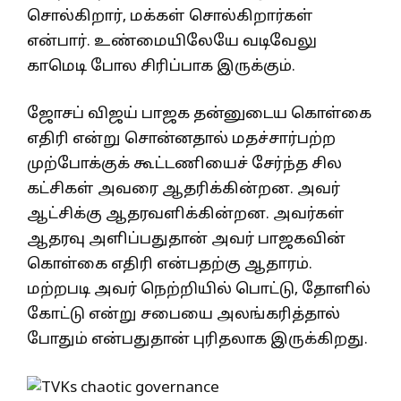
சொல்கிறார், மக்கள் சொல்கிறார்கள்
என்பார். உண்மையிலேயே வடிவேலு
காமெடி போல சிரிப்பாக இருக்கும்.
ஜோசப் விஜய் பாஜக தன்னுடைய கொள்கை
எதிரி என்று சொன்னதால் மதச்சார்பற்ற
முற்போக்குக் கூட்டணியைச் சேர்ந்த சில
கட்சிகள் அவரை ஆதரிக்கின்றன. அவர்
ஆட்சிக்கு ஆதரவளிக்கின்றன. அவர்கள்
ஆதரவு அளிப்பதுதான் அவர் பாஜகவின்
கொள்கை எதிரி என்பதற்கு ஆதாரம்.
மற்றபடி அவர் நெற்றியில் பொட்டு, தோளில்
கோட்டு என்று சபையை அலங்கரித்தால்
போதும் என்பதுதான் புரிதலாக இருக்கிறது.