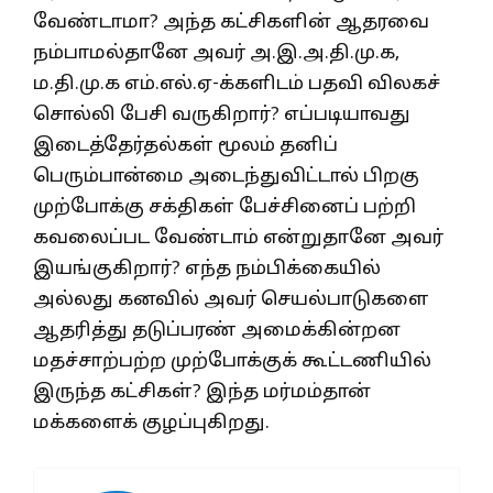
வேண்டாமா? அந்த கட்சிகளின் ஆதரவை
நம்பாமல்தானே அவர் அ.இ.அ.தி.மு.க,
ம.தி.மு.க எம்.எல்.ஏ-க்களிடம் பதவி விலகச்
சொல்லி பேசி வருகிறார்? எப்படியாவது
இடைத்தேர்தல்கள் மூலம் தனிப்
பெரும்பான்மை அடைந்துவிட்டால் பிறகு
முற்போக்கு சக்திகள் பேச்சினைப் பற்றி
கவலைப்பட வேண்டாம் என்றுதானே அவர்
இயங்குகிறார்? எந்த நம்பிக்கையில்
அல்லது கனவில் அவர் செயல்பாடுகளை
ஆதரித்து தடுப்பரண் அமைக்கின்றன
மதச்சாற்பற்ற முற்போக்குக் கூட்டணியில்
இருந்த கட்சிகள்? இந்த மர்மம்தான்
மக்களைக் குழப்புகிறது.