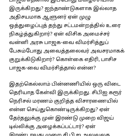
பாஜக எதனால் இப்போது மகிழ்ச்சியாக
இருக்கிறது? ஐந்தாண்டுகளாக இல்லாத
அதிசயமாக ஆளுனர் ஏன் முழு
ஒத்துழைப்புத் தந்து சட்டமன்றத்தில் உரை
நிகழ்த்துகிறார்? ஏன் விசிக அமைச்சர்
வன்னி அரசு பாஜக-வை விமர்சித்துப்
பேசும்போது அவைத்தலைவர் அவசரமாகக்
குறுக்கிடுகிறார்? கொள்கை எதிரி, பாசிச
பாஜக-வை விமர்சித்தால் என்ன?
இதற்கெல்லாம் பின்னணியில் ஒரு விடை
தெரியாத கேள்வி இருக்கிறது. சிபிஐ கரூர்
நெரிசல் மரணம் குறித்த விசாரணையில்
என்ன செய்துகொண்டிருக்கிறது? ஏன்
தேர்தலுக்கு முன் இரண்டு முறை விஜய்
டில்லிக்கு அழைக்கப்பட்டார்? ஏன்
இரண்டாவது முறை சி.பி.ஐ அலுவலக