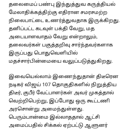
தலைமைப் பண்பு இந்துத்துவ கருத்தியல்
மேலாதிக்கத்திற்கு எதிரான சமரசமற்ற
நிலைபாட்டை உணர்த்துவதாக இருக்கிறது.
தனிப்பட்ட கடவுள் பக்தி வேறு, மத
அடையாளவாதம் வேறு என்றாலும்,
தலைவர்கள் பகுத்தறிவு சார்ந்தவர்களாக
இருப்பது பொதுவெளியில்
மதச்சார்பின்மையை வலுப்படுத்துகிறது.
இவையெல்லாம் இணைந்துதான் திடீரென
நடிகர் விஜய் 107 தொகுதிகளில் நிறுத்திய
திடீர், குபீர் வேட்பாளர்கள் அவர் முகத்தால்
வெற்றிபெற்று, இப்போது ஒரு கூட்டணி
அரசொன்று அமைந்துள்ளது.
பெரும்பான்மை இல்லாததால் ஆட்சி
அமைப்பதில் சிக்கல் ஏற்பட்டு ஆளுனர்