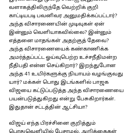
வளாகத்திலிருந்தே வெற்றிக் குறி
காட்டியபடி பவனிவர அனுமதிக்கப்பட்டார்?
அந்த விசாரணையின் முடிவுகள் ஏன்
இன்னும் வெளியாகவில்லை? இன்னும்
எத்தனை மாதங்கள் அதற்குத் தேவை?
அந்த விசாரணையைக் கண்காணிக்க
அமர்த்தப்பட்ட ஓய்வுபெற்ற உச்சநீதிமன்ற
நீதிபதி என்ன செய்கிறார்? இறந்துபோன
அந்த 41 உயிர்களுக்கு நியாயம் வழங்குவது
யார்? மக்கள் பொது இடங்களில் பாஜக
விஜயை கட்டுப்படுத்த அந்த விசாரணையை
பயன்படுத்துகிறது என்று பேசுகிறார்கள்.
இதுதான் சட்டத்தின் ஆட்சியா?
விஜய் எந்த பிரச்சினை குறித்தும்
பொதுவெளியில் பேசாமல், அறிக்கைகள்