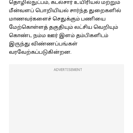
தொழில்நுட்பம், கடல்சார் உயிரியல் மற்றும்
மீன்வளப் பொறியியல் சார்ந்த துறைகளில்
மாணவர்களைச் செதுக்கும் பணியை
மேற்கொள்ளத் தகுதியும் லட்சிய வெறியும்
கொண்ட நம்ம ஊர் இளம் தம்பிகளிடம்
இருந்து விண்ணப்பங்கள்
வரவேற்கப்படுகின்றன.
ADVERTISEMENT