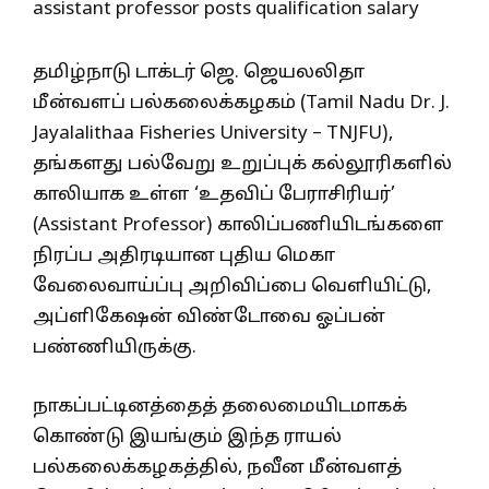
தமிழ்நாடு டாக்டர் ஜெ. ஜெயலலிதா
மீன்வளப் பல்கலைக்கழகம் (Tamil Nadu Dr. J.
Jayalalithaa Fisheries University – TNJFU),
தங்களது பல்வேறு உறுப்புக் கல்லூரிகளில்
காலியாக உள்ள ‘உதவிப் பேராசிரியர்’
(Assistant Professor) காலிப்பணியிடங்களை
நிரப்ப அதிரடியான புதிய மெகா
வேலைவாய்ப்பு அறிவிப்பை வெளியிட்டு,
அப்ளிகேஷன் விண்டோவை ஓப்பன்
பண்ணியிருக்கு.
நாகப்பட்டினத்தைத் தலைமையிடமாகக்
கொண்டு இயங்கும் இந்த ராயல்
பல்கலைக்கழகத்தில், நவீன மீன்வளத்