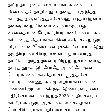
தமிழ்நாட்டின் கடல்சார் வளங்களையும்,
மீன்வளத் தொழில்நுட்பத்தையும் அடுத்த
கட்டத்திற்கு எடுத்துச் செல்லும் புதிய இளம்
தலைமுறையினரை உருவாக்கும் ஒரு
உன்னதமான பேராசிரியர் பணியில் உங்க
கரியரைத் தொடங்கக் கிடைச்சிருக்கிற ஒரு
மிரட்டலான ‘கோல்டன் டிக்கெட்’ வாய்ப்பு இது.
தகுதியும் லட்சியமும் உள்ள நம்ம ஊர்த்
தம்பிகள் இந்த இன்டர்வியூ நாற்காலியைத்
தட்டித் தூக்க இப்போதே அப்ளிகேஷன்
ஃபார்ம்களை கச்சிதமாகப் பூர்த்தி செய்ய
ஸ்டார்ட் பண்ணுங்க. முறையாகப் பிளான்
பண்ணி அப்ளை செஞ்சு இண்டர்வியூவை
எதிர்கொண்டால், இந்த 2026-ல் நீங்களும்
கம்பீரமாக ஒரு அரசு பல்கலைக்கழகப்
பேராசிரியராக மாறி மாஸ் காட்டலாம்.