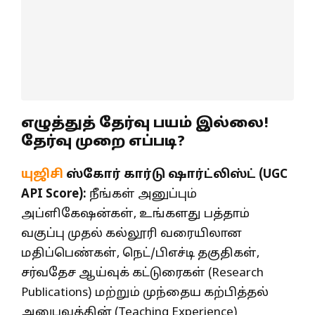
எழுத்துத் தேர்வு பயம் இல்லை!
தேர்வு முறை எப்படி?
யுஜிசி
ஸ்கோர் கார்டு ஷார்ட்லிஸ்ட் (UGC
API Score):
நீங்கள் அனுப்பும்
அப்ளிகேஷன்கள், உங்களது பத்தாம்
வகுப்பு முதல் கல்லூரி வரையிலான
மதிப்பெண்கள், நெட்/பிஎச்டி தகுதிகள்,
சர்வதேச ஆய்வுக் கட்டுரைகள் (Research
Publications) மற்றும் முந்தைய கற்பித்தல்
அனுபவத்தின் (Teaching Experience)