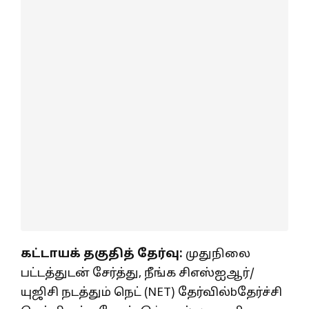
கட்டாயக் தகுதித் தேர்வு:
முதுநிலை
பட்டத்துடன் சேர்த்து, நீங்க சிஎஸ்ஐஆர்/
யுஜிசி நடத்தும் நெட் (NET) தேர்வில்bதேர்ச்சி