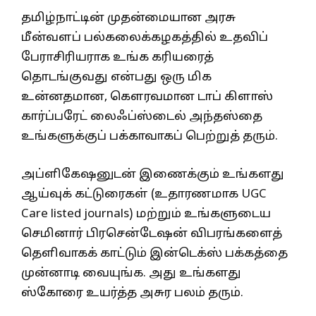
தமிழ்நாட்டின் முதன்மையான அரசு
மீன்வளப் பல்கலைக்கழகத்தில் உதவிப்
பேராசிரியராக உங்க கரியரைத்
தொடங்குவது என்பது ஒரு மிக
உன்னதமான, கௌரவமான டாப் கிளாஸ்
கார்ப்பரேட் லைஃப்ஸ்டைல் அந்தஸ்தை
உங்களுக்குப் பக்காவாகப் பெற்றுத் தரும்.
அப்ளிகேஷனுடன் இணைக்கும் உங்களது
ஆய்வுக் கட்டுரைகள் (உதாரணமாக UGC
Care listed journals) மற்றும் உங்களுடைய
செமினார் பிரசென்டேஷன் விபரங்களைத்
தெளிவாகக் காட்டும் இன்டெக்ஸ் பக்கத்தை
முன்னாடி வையுங்க. அது உங்களது
ஸ்கோரை உயர்த்த அசுர பலம் தரும்.