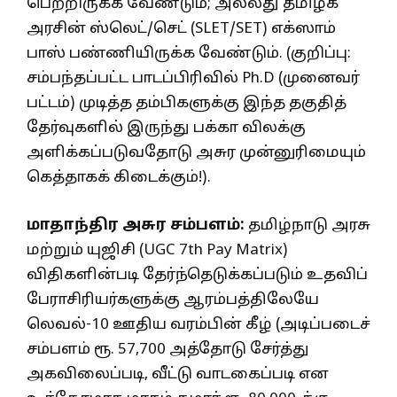
பெற்றிருக்க வேண்டும்; அல்லது தமிழக
அரசின் ஸ்லெட்/செட் (SLET/SET) எக்ஸாம்
பாஸ் பண்ணியிருக்க வேண்டும். (குறிப்பு:
சம்பந்தப்பட்ட பாடப்பிரிவில் Ph.D (முனைவர்
பட்டம்) முடித்த தம்பிகளுக்கு இந்த தகுதித்
தேர்வுகளில் இருந்து பக்கா விலக்கு
அளிக்கப்படுவதோடு அசுர முன்னுரிமையும்
கெத்தாகக் கிடைக்கும்!).
மாதாந்திர அசுர சம்பளம்:
தமிழ்நாடு அரசு
மற்றும் யுஜிசி (UGC 7th Pay Matrix)
விதிகளின்படி தேர்ந்தெடுக்கப்படும் உதவிப்
பேராசிரியர்களுக்கு ஆரம்பத்திலேயே
லெவல்-10 ஊதிய வரம்பின் கீழ் (அடிப்படைச்
சம்பளம் ரூ. 57,700 அத்தோடு சேர்த்து
அகவிலைப்படி, வீட்டு வாடகைப்படி என