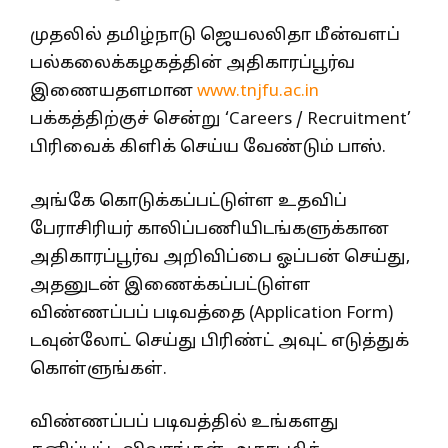
முதலில் தமிழ்நாடு ஜெயலலிதா மீன்வளப்
பல்கலைக்கழகத்தின் அதிகாரப்பூர்வ
இணையதளமான
www.tnjfu.ac.in
பக்கத்திற்குச் சென்று ‘Careers / Recruitment’
பிரிவைக் கிளிக் செய்ய வேண்டும் பாஸ்.
அங்கே கொடுக்கப்பட்டுள்ள உதவிப்
பேராசிரியர் காலிப்பணியிடங்களுக்கான
அதிகாரப்பூர்வ அறிவிப்பை ஓப்பன் செய்து,
அதனுடன் இணைக்கப்பட்டுள்ள
விண்ணப்பப் படிவத்தை (Application Form)
டவுன்லோட் செய்து பிரிண்ட் அவுட் எடுத்துக்
கொள்ளுங்கள்.
விண்ணப்பப் படிவத்தில் உங்களது