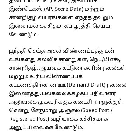
தனிப்பட்ட விவரங்கள், அகாடமிக்
இண்டெக்ஸ் (API Score Data) மற்றும்
சான்றிதழ் விபரங்களை எந்தத் தவறும்
இல்லாமல் கச்சிதமாகப் பூர்த்தி செய்ய
வேண்டும்.
பூர்த்தி செய்த அசல் விண்ணப்பத்துடன்
உங்களது கல்விச் சான்றுகள், நெட்/பிஎச்டி
சான்றிதழ், ஆய்வுக் கட்டுரைகளின் நகல்கள்
மற்றும் உரிய விண்ணப்பக்
கட்டணத்திற்கான டிடி (Demand Draft) நகலை
இணைத்து, பல்கலைக்கழகப் பதிவாளர்
அலுவலக முகவரிக்குக் கடைசி நாளுக்குள்
சென்று சேருமாறு அஞ்சல் (Speed Post /
Registered Post) வழியாகக் கச்சிதமாக
அனுப்பி வைக்க வேண்டும்.