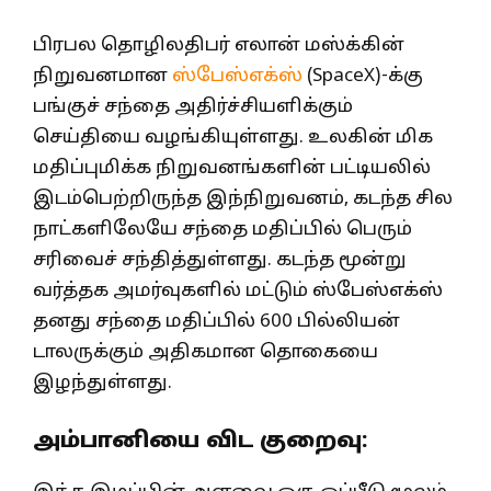
பிரபல தொழிலதிபர் எலான் மஸ்க்கின்
நிறுவனமான
ஸ்பேஸ்எக்ஸ்
(SpaceX)-க்கு
பங்குச் சந்தை அதிர்ச்சியளிக்கும்
செய்தியை வழங்கியுள்ளது. உலகின் மிக
மதிப்புமிக்க நிறுவனங்களின் பட்டியலில்
இடம்பெற்றிருந்த இந்நிறுவனம், கடந்த சில
நாட்களிலேயே சந்தை மதிப்பில் பெரும்
சரிவைச் சந்தித்துள்ளது. கடந்த மூன்று
வர்த்தக அமர்வுகளில் மட்டும் ஸ்பேஸ்எக்ஸ்
தனது சந்தை மதிப்பில் 600 பில்லியன்
டாலருக்கும் அதிகமான தொகையை
இழந்துள்ளது.
அம்பானியை விட குறைவு: