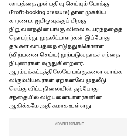
லாபத்தை முன்பதிவு செய்யும் போக்கு
(Profit-booking pressure) தான் முக்கிய
காரணம். ஐபிஓவுக்குப் பிறகு
நிறுவனத்தின் பங்கு விலை உயர்ந்ததைத்
தொடர்ந்து, முதலீட்டாளர்கள் இப்போது
தங்கள் லாபத்தை எடுத்துக்கொள்ள
(விற்பனை செய்ய) முற்படுவதாகச் சந்தை
நிபுணர்கள் கருதுகின்றனர்.
ஆரம்பக்கட்டத்திலேயே பங்குகளை வாங்க
விரும்பியவர்கள் ஏற்கனவே முதலீடு
செய்துவிட்ட நிலையில், தற்போது
சந்தையில் விற்பனையாளர்களின்
ஆதிக்கமே அதிகமாக உள்ளது.
ADVERTISEMENT