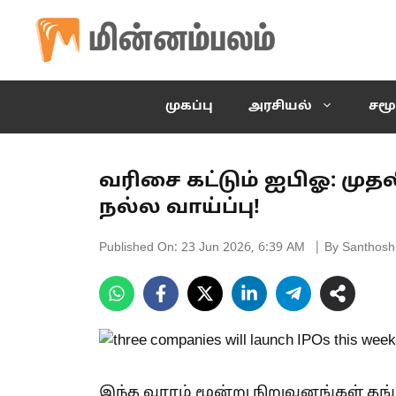
Skip
to
content
முகப்பு
அரசியல்
சமூ
வரிசை கட்டும் ஐபிஓ: முதல
நல்ல வாய்ப்பு!
Published On:
23 Jun 2026, 6:39 AM
| By Santhosh
இந்த வாரம் மூன்று நிறுவனங்கள் தங