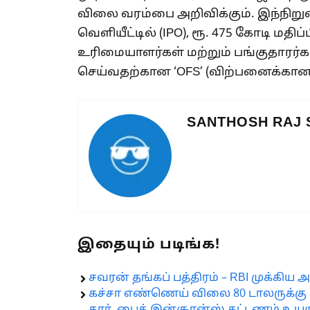
விலை வரம்பை அறிவிக்கும். இந்நிறு
வெளியீட்டில் (IPO), ரூ. 475 கோடி மதி
உரிமையாளர்கள் மற்றும் பங்குதாரர்
செய்வதற்கான ‘OFS’ (விற்பனைக்கான 
SANTHOSH RAJ
இதையும் படிங்க!
சவரன் தங்கப் பத்திரம் – RBI முக்கிய அற
கச்சா எண்ணெய் விலை 80 டாலருக்கு 