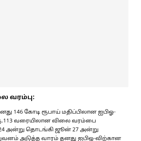
ை வரம்பு:
தனது 146 கோடி ரூபாய் மதிப்பிலான ஐபிஓ-
ல் ரூ.113 வரையிலான விலை வரம்பை
 24 அன்று தொடங்கி ஜூன் 27 அன்று
நிறுவனம் அடுத்த வாரம் தனது ஐபிஓ-விற்கான