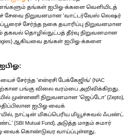
னங்களும் தங்கள் ஐபிஓ-க்களை வெளியிடத்
ுச் சேவை நிறுவனமான ‘வாட்டர்வேஸ் லெஷர்
 ஜெய்ப்பூரைச் சேர்ந்த நகை தயாரிப்பு நிறுவனமான
்றும் தகவல் தொழில்நுட்பத் தீர்வு நிறுவனமான
ologies) ஆகியவை தங்கள் ஐபிஓ-க்களை
 ஐபிஓ:
ைச் சேர்ந்த ‘என்ஏசி பேக்கேஜிங்’ (NAC
விற்கான பங்கு விலை வரம்பை அறிவிக்கிறது.
ுறையில் முன்னணி நிறுவனமான ‘ஜெப்டோ’ (Zepto),
 மதிப்பிலான ஐபிஓ-வைக்
, நாட்டின் மிகப்பெரிய மியூச்சுவல் ஃபண்ட்
’ (SBI Mutual Fund), அடுத்த மாதம் சுமார்
ிஓ-வைக் கொண்டுவர வாய்ப்புள்ளது.