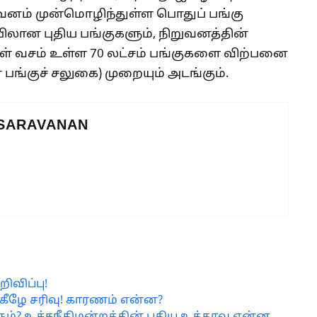
வனம் முன்மொழிந்துள்ள பொதுப் பங்கு
ப்பிலான புதிய பங்குகளும், நிறுவனத்தின்
கள் வசம் உள்ள 70 லட்சம் பங்குகளை விற்பனை
பங்குச் சலுகை) முறையும் அடங்கும்.
 SARAVANAN
ிவிப்பு!
கீழே சரிவு! காரணம் என்ன?