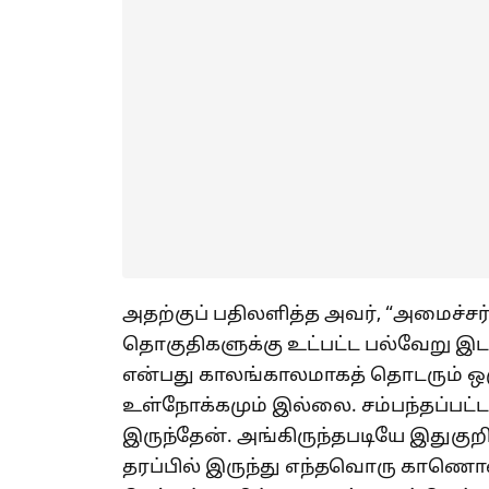
அதற்குப் பதிலளித்த அவர், “அமைச்சர்
தொகுதிகளுக்கு உட்பட்ட பல்வேறு இடங
என்பது காலங்காலமாகத் தொடரும் ஒரு
உள்நோக்கமும் இல்லை. சம்பந்தப்பட்
இருந்தேன். அங்கிருந்தபடியே இதுகுற
தரப்பில் இருந்து எந்தவொரு காணொ