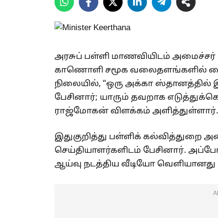
அரசுப் பள்ளி மாணவியிடம் அமைச்சர் க
காணொளி சமூக வலைதளங்களில் வைரல
நிலையில், “ஒரு அக்கா ஸ்தானத்தில்
பேசினார்; யாரும் தவறாக எடுத்துக்
ராஜ்மோகன் விளக்கம் அளித்துள்ளார்
இதுகுறித்து பள்ளிக் கல்வித்துறை 
செய்தியாளர்களிடம் பேசினார். அப்ப
ஆய்வு நடத்திய வீடியோ வெளியானது குற
A