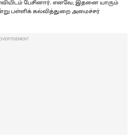
ணவியிடம் பேசினார். எனவே, இதனை யாரும்
ன்று பள்ளிக் கல்வித்துறை அமைச்சர்
DVERTISEMENT