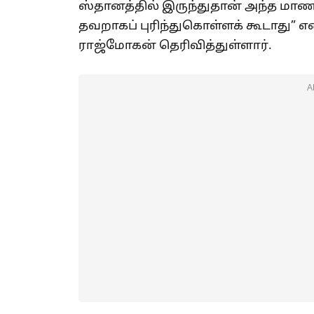
ஸ்தானத்தில் இருந்துதான் அந்த மா
தவறாகப் புரிந்துகொள்ளக் கூடாது” எ
ராஜ்மோகன் தெரிவித்துள்ளார்.
A