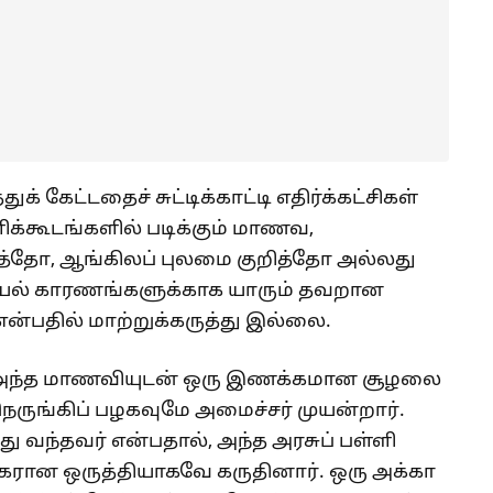
் கேட்டதைச் சுட்டிக்காட்டி எதிர்க்கட்சிகள்
்ளிக்கூடங்களில் படிக்கும் மாணவ,
த்தோ, ஆங்கிலப் புலமை குறித்தோ அல்லது
ியல் காரணங்களுக்காக யாரும் தவறான
 என்பதில் மாற்றுக்கருத்து இல்லை.
வில் அந்த மாணவியுடன் ஒரு இணக்கமான சூழலை
 நெருங்கிப் பழகவுமே அமைச்சர் முயன்றார்.
து வந்தவர் என்பதால், அந்த அரசுப் பள்ளி
கரான ஒருத்தியாகவே கருதினார். ஒரு அக்கா