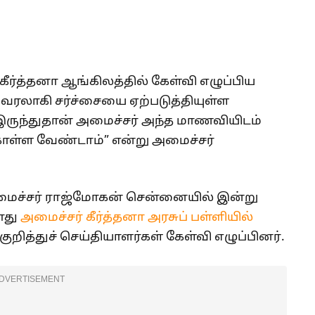
ீர்த்தனா ஆங்கிலத்தில் கேள்வி எழுப்பிய
ாகி சர்ச்சையை ஏற்படுத்தியுள்ள
 இருந்துதான் அமைச்சர் அந்த மாணவியிடம்
கொள்ள வேண்டாம்” என்று அமைச்சர்
.
அமைச்சர் ராஜ்மோகன் சென்னையில் இன்று
ோது
அமைச்சர் கீர்த்தனா அரசுப் பள்ளியில்
ித்துச் செய்தியாளர்கள் கேள்வி எழுப்பினர்.
DVERTISEMENT