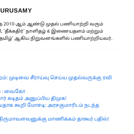
GURUSAMY
 2010-ஆம் ஆண்டு முதல் பணியாற்றி வரும்
, 'தீக்கதிர்' நாளிதழ் & இணையதளம் மற்றும்
 தமிழ்' ஆகிய நிறுவனங்களில் பணியாற்றியவர்.
்: முடிவை சீராய்வு செய்ய முதல்வருக்கு ரவி
சல் : வைகோ
ர் கடிதம் அனுப்பிய திமுக!
ுவதாக கூறி மோசடி: அரசகுமாரிடம் நடந்த
திருமாவளவனுக்கு மாணிக்கம் தாகூர் பதில்!