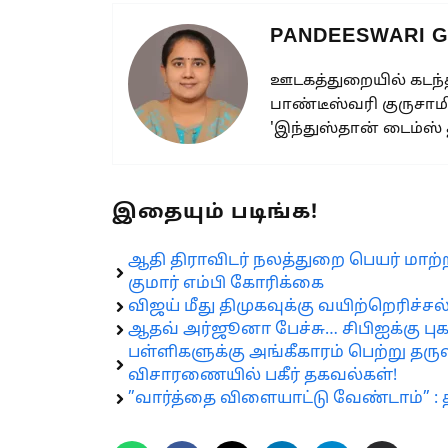
PANDEESWARI 
ஊடகத்துறையில் கடந்த
பாண்டீஸ்வரி குருசாமி
'இந்துஸ்தான் டைம்ஸ்
இதையும் படிங்க!
ஆதி திராவிடர் நலத்துறை பெயர் மாற்றம
குமார் எம்பி கோரிக்கை
விஜய் மீது திமுகவுக்கு வயிற்றெரிச்
ஆதவ் அர்ஜூனா பேச்சு… சிபிஐக்கு புகா
பள்ளிகளுக்கு அங்கீகாரம் பெற்று தர
விசாரணையில் பகீர் தகவல்கள்!
”வார்த்தை விளையாட்டு வேண்டாம்” : 