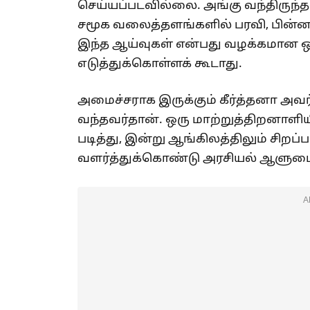
செய்யப்படவில்லை. அங்கு வந்திருந
சமூக வலைத்தளங்களில் பரவி, பின்னர்
இந்த ஆய்வுகள் என்பது வழக்கமான 
எடுத்துக்கொள்ளக் கூடாது.
அமைச்சராக இருக்கும் கீர்த்தனா அவர
வந்தவர்தான். ஒரு மாற்றுத்திறனாளியி
படித்து, இன்று ஆங்கிலத்திலும் சிற
வளர்த்துக்கொண்டு அரசியல் ஆளுமைய
A