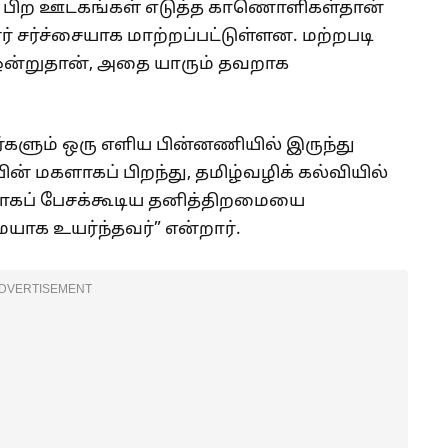
்த பிற ஊடகங்கள் எடுத்த காணொளிகள்தான்
 சர்ச்சையாக மாற்றப்பட்டுள்ளன. மற்றபடி
ஒன்றுதான், அதை யாரும் தவறாக
்களும் ஒரு எளிய பின்னணியில் இருந்து
ன் மகளாகப் பிறந்து, தமிழ்வழிக் கல்வியில்
ப்பாகப் பேசக்கூடிய தனித்திறமையை
ாக உயர்ந்தவர்” என்றார்.
DVERTISEMENT