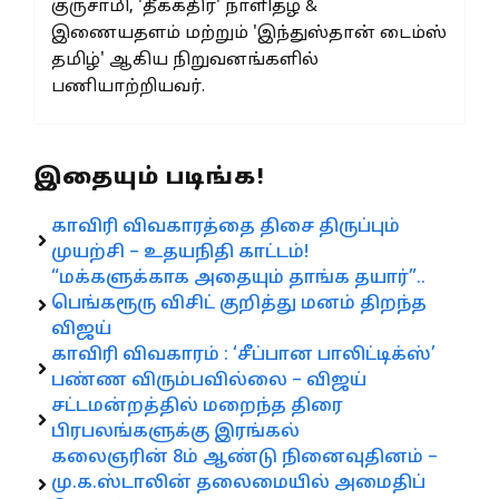
குருசாமி, 'தீக்கதிர்' நாளிதழ் &
இணையதளம் மற்றும் 'இந்துஸ்தான் டைம்ஸ்
தமிழ்' ஆகிய நிறுவனங்களில்
பணியாற்றியவர்.
இதையும் படிங்க!
காவிரி விவகாரத்தை திசை திருப்பும்
முயற்சி – உதயநிதி காட்டம்!
“மக்களுக்காக அதையும் தாங்க தயார்”..
பெங்கரூரு விசிட் குறித்து மனம் திறந்த
விஜய்
காவிரி விவகாரம் : ‘சீப்பான பாலிட்டிக்ஸ்’
பண்ண விரும்பவில்லை – விஜய்
சட்டமன்றத்தில் மறைந்த திரை
பிரபலங்களுக்கு இரங்கல்
கலைஞரின் 8ம் ஆண்டு நினைவுதினம் –
மு.க.ஸ்டாலின் தலைமையில் அமைதிப்