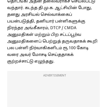
தொடங்கி அதன் தலைவராகச் செயல்பட்டு
வந்தார். கடந்த தி.மு.க. ஆட்சியின் போது,
தனது அரசியல் செல்வாக்கைப்
பயன்படுத்தி, தனியார் பள்ளிகளுக்கு
நிரந்தர அங்கீகாரம், DTCP / CMDA
அனுமதிகள் மற்றும் பிற சட்டப்பூர்வ
அனுமதிகளைப் பெற்றுத் தருவதாகக் கூறி
பல பள்ளி நிர்வாகிகளிடம் ரூ.100 கோடி
வரை அவர் மோசடி செய்ததாகக்
குற்றச்சாட்டு எழுந்தது.
ADVERTISEMENT