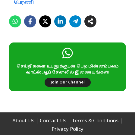
பேரணி
செய்திகளை உடனுக்குடன் பெற மின்னம்பலம்
வாட்ஸ் ஆப் சேனலில் இணையுங்கள்!
Join Our Channel
About Us
|
Contact Us
|
Terms & Conditions
|
Privacy Policy