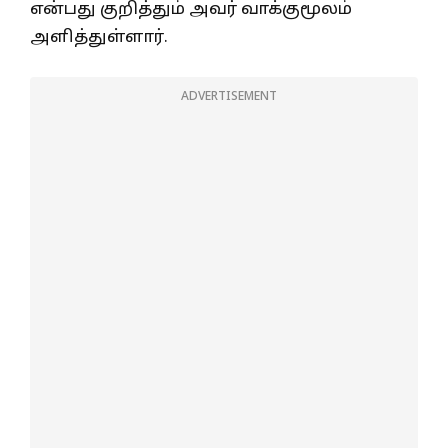
என்பது குறித்தும் அவர் வாக்குமூலம்
அளித்துள்ளார்.
ADVERTISEMENT