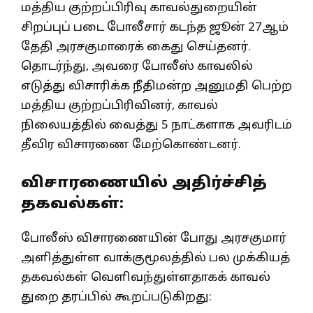
மத்திய குற்றப்பிரிவு காவல்துறையின்
சிறப்புப் படை போலீசார் கடந்த ஜூன் 27ஆம்
தேதி அரசகுமாரைக் கைது செய்தனர்.
தொடர்ந்து, அவரை போலீஸ் காவலில்
எடுத்து விசாரிக்க நீதிமன்ற அனுமதி பெற்ற
மத்திய குற்றப்பிரிவினர், காவல்
நிலையத்தில் வைத்து 5 நாட்களாக அவரிடம்
தீவிர விசாரணை மேற்கொண்டனர்.
விசாரணையில் அதிர்ச்சித்
தகவல்கள்:
போலீஸ் விசாரணையின் போது அரசகுமார்
அளித்துள்ள வாக்குமூலத்தில் பல முக்கியத்
தகவல்கள் வெளிவந்துள்ளதாகக் காவல்
துறை தரப்பில் கூறப்படுகிறது: