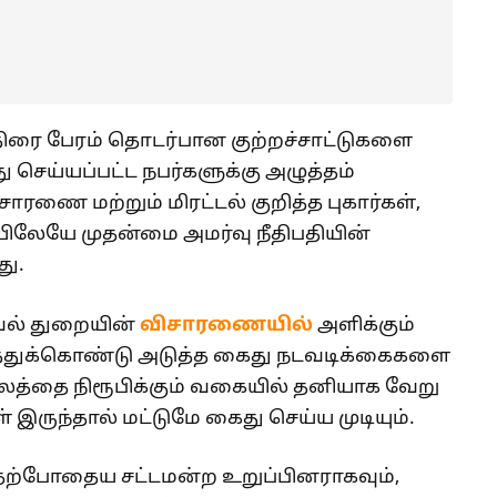
ிரை பேரம் தொடர்பான குற்றச்சாட்டுகளை
 செய்யப்பட்ட நபர்களுக்கு அழுத்தம்
ாரணை மற்றும் மிரட்டல் குறித்த புகார்கள்,
யிலேயே முதன்மை அமர்வு நீதிபதியின்
து.
ாவல் துறையின்
விசாரணையில்
அளிக்கும்
த்துக்கொண்டு அடுத்த கைது நடவடிக்கைகளை
லத்தை நிரூபிக்கும் வகையில் தனியாக வேறு
இருந்தால் மட்டுமே கைது செய்ய முடியும்.
தற்போதைய சட்டமன்ற உறுப்பினராகவும்,