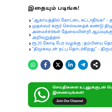
இதையும் படிங்க!
“ஆகாயத்தில் கோட்டை கட்டாதீங்க!” 
முதல்வர் கரூர் செல்வதைக் கண்டு திமு
அமைச்சர்கள் தேவையின்றி ஆய்வுக்கு
அறிவுறுத்தல்
ரூ.35 கோடி பேர வழக்கு : தம்பியை தொட
“திமுகவுடன் நட்பு தொடர்கிறது” – தி
செய்திகளை உடனுக்குடன் பெ
இணையுங்கள்!
Join Our Channel