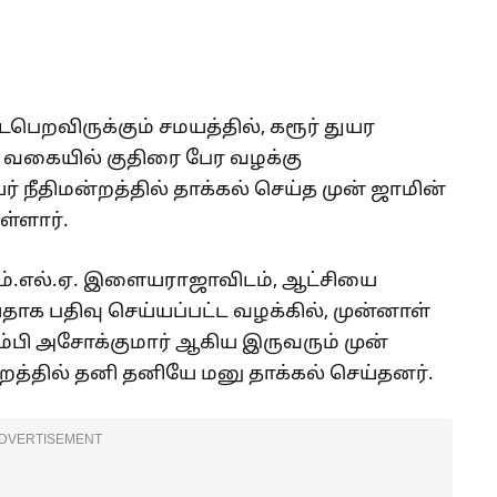
பெறவிருக்கும் சமயத்தில், கரூர் துயர
 வகையில் குதிரை பேர வழக்கு
 நீதிமன்றத்தில் தாக்கல் செய்த முன் ஜாமின்
ள்ளார்.
ம்.எல்.ஏ. இளையராஜாவிடம், ஆட்சியை
யதாக பதிவு செய்யப்பட்ட வழக்கில், முன்னாள்
ம்பி அசோக்குமார் ஆகிய இருவரும் முன்
றத்தில் தனி தனியே மனு தாக்கல் செய்தனர்.
DVERTISEMENT