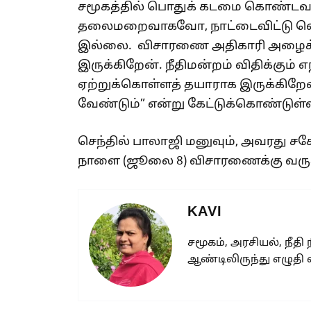
சமூகத்தில் பொதுக் கடமை கொண்டவர
தலைமறைவாகவோ, நாட்டைவிட்டு 
இல்லை. விசாரணை அதிகாரி அழைக்க
இருக்கிறேன். நீதிமன்றம் விதிக்க
ஏற்றுக்கொள்ளத் தயாராக இருக்கிறேன
வேண்டும்” என்று கேட்டுக்கொண்டுள்
செந்தில் பாலாஜி மனுவும், அவரது சக
நாளை (ஜூலை 8) விசாரணைக்கு வருக
KAVI
சமூகம், அரசியல், நீதி
ஆண்டிலிருந்து எழுதி 