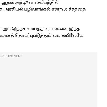
 ஆதவ் அர்ஜுனா சமீபத்தில்
்சு, அரசியல் பழிவாங்கல் என்ற அச்சத்தை
ெறும் இந்தச் சமயத்தில், என்னை இந்த
ாயமாகத் தொடர்புபடுத்தும் வகையிலேயே
DVERTISEMENT