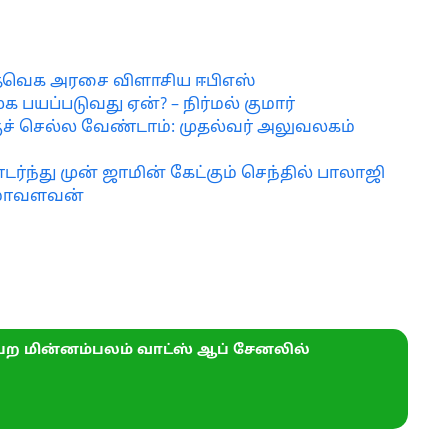
– தவெக அரசை விளாசிய ஈபிஎஸ்
க பயப்படுவது ஏன்? – நிர்மல் குமார்
ச் செல்ல வேண்டாம்: முதல்வர் அலுவலகம்
ர்ந்து முன் ஜாமின் கேட்கும் செந்தில் பாலாஜி
ருமாவளவன்
ற மின்னம்பலம் வாட்ஸ் ஆப் சேனலில்