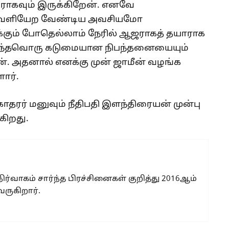
ாகவும் இருக்கிறேன். எனவே
வெளியேற வேண்டிய அவசியமோ
ும் போதெல்லாம் நேரில் ஆஜராகத் தயாராக
ும் எந்தவொரு கடுமையான நிபந்தனையையும்
். அதனால் எனக்கு முன் ஜாமீன் வழங்க
ளார்.
ோதரர் மனுவும் நீதிபதி இளந்திரையன் முன்பு
ிறது.
 நிர்வாகம் சார்ந்த பிரச்சினைகள் குறித்து 2016ஆம்
வருகிறார்.