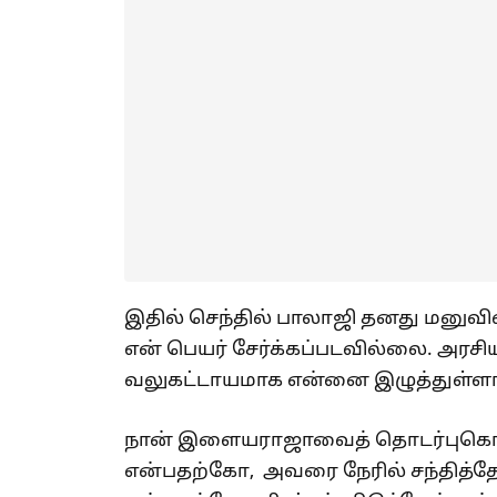
இதில் செந்தில் பாலாஜி தனது மனுவில்
என் பெயர் சேர்க்கப்படவில்லை. அரச
வலுகட்டாயமாக என்னை இழுத்துள்ளார
நான் இளையராஜாவைத் தொடர்புகொண
என்பதற்கோ, அவரை நேரில் சந்தித