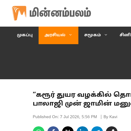
Skip
to
content
முகப்பு
அரசியல்
சமூகம்
சின
”கரூர் துயர வழக்கில் தொடர
பாலாஜி முன் ஜாமின் மனு
Published On:
7 Jul 2026, 5:56 PM
| By Kavi