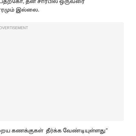
்பதற்கோ, தன் சார்பில் ஒருவரை
ரமும் இல்லை.
DVERTISEMENT
றைய கணக்குகள் தீர்க்க வேண்டியுள்ளது”