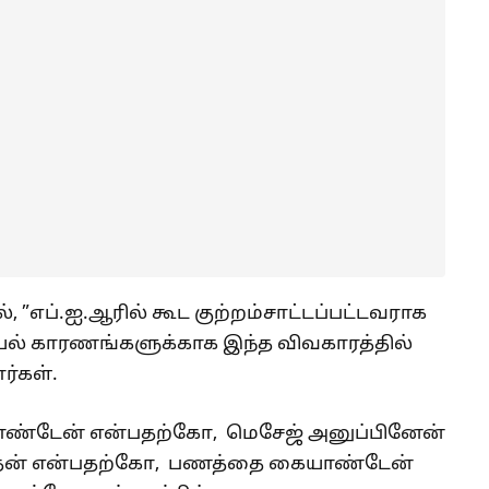
, ”எப்.ஐ.ஆரில் கூட குற்றம்சாட்டப்பட்டவராக
ியல் காரணங்களுக்காக இந்த விவகாரத்தில்
்கள்.
்டேன் என்பதற்கோ, மெசேஜ் அனுப்பினேன்
்தேன் என்பதற்கோ, பணத்தை கையாண்டேன்