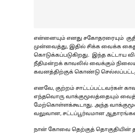
என்னையும் எனது சகோதரரையும் குத
முன்வைத்து, இதில் சிக்க வைக்க கைது
கொடுக்கப்படுகிறது. இந்த கட்டாய விச
நீதிமன்றக் காவலில் வைக்கும் நிலை
கவனத்திற்குக் கொண்டு செல்லப்பட்ட
எனவே, குற்றம் சாட்டப்பட்டவர்கள் க
எந்தவொரு வாக்குமூலத்தையும் வை
மேற்கொள்ளக்கூடாது. அந்த வாக்குமூ
வலுவான, சட்டப்பூர்வமான ஆதாரங்கள் 
நான் கோவை தெற்குத் தொகுதியின் 