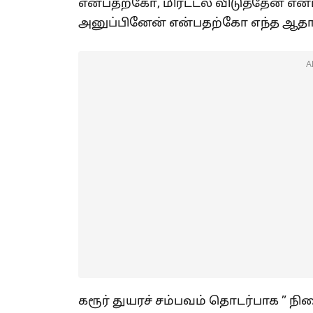
என்பதற்கோ, மிரட்டல் விடுத்தேன் என
அனுப்பினேன் என்பதற்கோ எந்த ஆதா
A
கரூர் துயரச் சம்பவம் தொடர்பாக ” நி