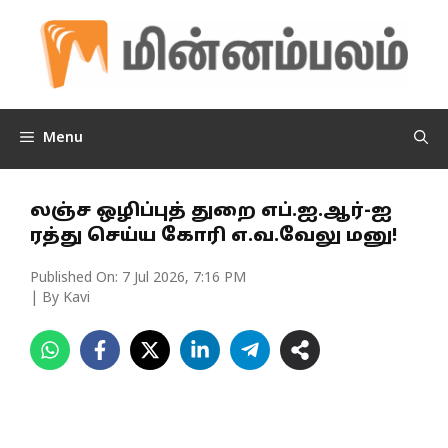
Skip
to
content
Menu
லஞ்ச ஒழிப்புத் துறை எப்.ஐ.ஆர்-ஐ
ரத்து செய்ய கோரி எ.வ.வேலு மனு!
Published On:
7 Jul 2026, 7:16 PM
| By Kavi