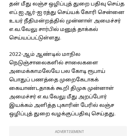
தன் மீது லஞ்ச ஒழிப்புத் துறை பதிவு செய்த
எப்.ஐ.ஆர்-ஐ ரத்து செய்யக் கோரி சென்னை
உயர் நீதிமன்றத்தில் முன்னாள் அமைச்சர்
எ.வ.வேலு சார்பில் மனுத் தாக்கல்
செய்யப்பட்டுள்ளது.
2022-ஆம் ஆண்டில் மாநில
நெடுஞ்சாலைகளில் சாலைகளை
அமைக்காமலேயே பல கோடி ரூபாய்
பொதுப் பணத்தை முறைகேடாகக்
கையாண்டதாகக் கூறி திமுக முன்னாள்
அமைச்சர் எ.வ.வேலு மீது அறப்போர்
இயக்கம் அளித்த புகாரின் பேரில் லஞ்ச
ஒழிப்புத் துறை வழக்குப்பதிவு செய்தது.
ADVERTISEMENT