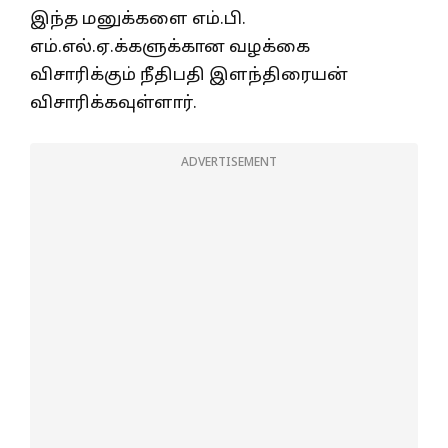
இந்த மனுக்களை எம்.பி.
எம்.எல்.ஏ.க்களுக்கான வழக்கை
விசாரிக்கும் நீதிபதி இளந்திரையன்
விசாரிக்கவுள்ளார்.
ADVERTISEMENT