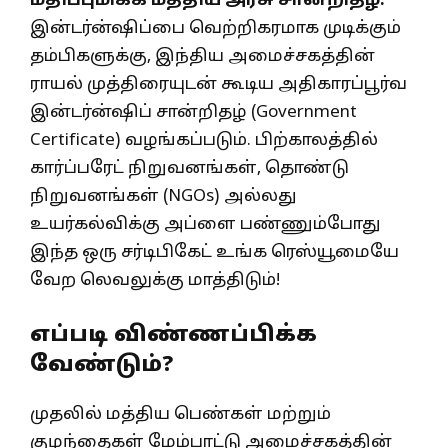
மதிப்புமிக்க மத்திய அரசு சான்றிதழ்:
இன்டர்ன்ஷிப்பை வெற்றிகரமாக முடிக்கும்
தம்பிகளுக்கு, இந்திய அமைச்சகத்தின்
ராயல் முத்திரையுடன் கூடிய அதிகாரப்பூர்வ
இன்டர்ன்ஷிப் சான்றிதழ் (Government
Certificate) வழங்கப்படும். பிற்காலத்தில்
கார்ப்பரேட் நிறுவனங்கள், தொண்டு
நிறுவனங்கள் (NGOs) அல்லது
உயர்கல்விக்கு அப்ளை பண்ணும்போது
இந்த ஒரு சர்டிபிகேட் உங்க ரெஸ்யூமையே
வேற லெவலுக்கு மாத்திடும்!
எப்படி விண்ணப்பிக்க
வேண்டும்?
முதலில் மத்திய பெண்கள் மற்றும்
குழந்தைகள் மேம்பாட்டு அமைச்சகத்தின்