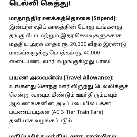
டெல்லி கெத்து!
மாதாந்திர ஊக்கத்தொகை (Stipend):
இன்டர்ன்ஷிப் காலத்தின் போது உங்களது
தங்குமிடம் மற்றும் இதர செலவுகளுக்காக
மத்திய அரசு மாதம் ரூ. 20,000 வீதம் இரண்டு
மாதங்களுக்கு மொத்தம் ரூ. 40,000
ஸ்டைபண்ட் வாரி வழங்குகிறது பாஸ்!
பயண அலவன்ஸ் (Travel Allowance):
உங்களது சொந்த ஊரிலிருந்து டெல்லிக்குச்
சென்று வரவும், மீண்டும் ஊர் திரும்பவும்
ஆவணங்களின் அடிப்படையில் பக்கா
பயணப் படிகள் (AC 3-Tier Train Fare)
தனியாக வழங்கப்படும்.