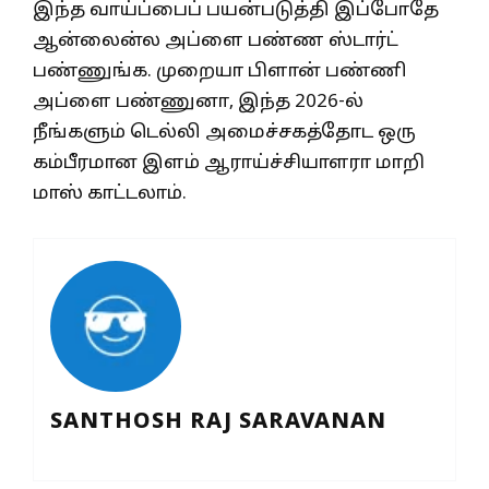
இந்த வாய்ப்பைப் பயன்படுத்தி இப்போதே
ஆன்லைன்ல அப்ளை பண்ண ஸ்டார்ட்
பண்ணுங்க. முறையா பிளான் பண்ணி
அப்ளை பண்ணுனா, இந்த 2026-ல்
நீங்களும் டெல்லி அமைச்சகத்தோட ஒரு
கம்பீரமான இளம் ஆராய்ச்சியாளரா மாறி
மாஸ் காட்டலாம்.
SANTHOSH RAJ SARAVANAN