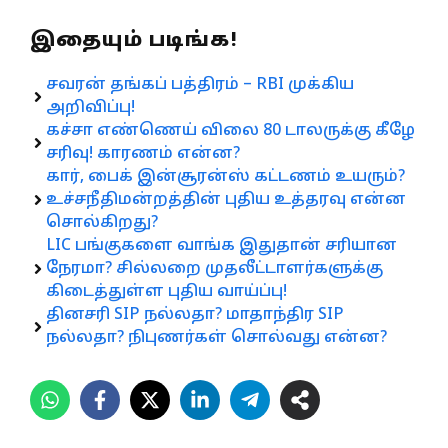
இதையும் படிங்க!
சவரன் தங்கப் பத்திரம் – RBI முக்கிய
அறிவிப்பு!
கச்சா எண்ணெய் விலை 80 டாலருக்கு கீழே
சரிவு! காரணம் என்ன?
கார், பைக் இன்சூரன்ஸ் கட்டணம் உயரும்?
உச்சநீதிமன்றத்தின் புதிய உத்தரவு என்ன
சொல்கிறது?
LIC பங்குகளை வாங்க இதுதான் சரியான
நேரமா? சில்லறை முதலீட்டாளர்களுக்கு
கிடைத்துள்ள புதிய வாய்ப்பு!
தினசரி SIP நல்லதா? மாதாந்திர SIP
நல்லதா? நிபுணர்கள் சொல்வது என்ன?