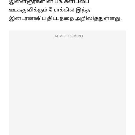
இளைஞர்களின் பங்களிப்பை
ஊக்குவிக்கும் நோக்கில் இந்த
இன்டர்ன்ஷிப் திட்டத்தை அறிவித்துள்ளது.
ADVERTISEMENT