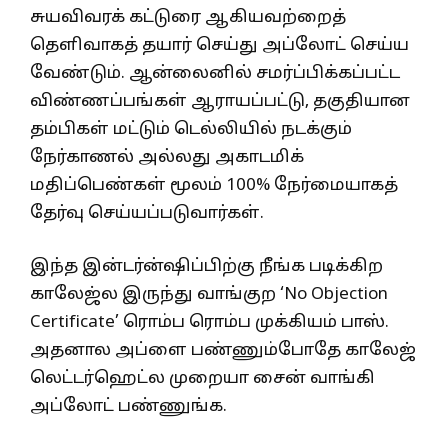
சுயவிவரக் கட்டுரை ஆகியவற்றைத்
தெளிவாகத் தயார் செய்து அப்லோட் செய்ய
வேண்டும். ஆன்லைனில் சமர்ப்பிக்கப்பட்ட
விண்ணப்பங்கள் ஆராயப்பட்டு, தகுதியான
தம்பிகள் மட்டும் டெல்லியில் நடக்கும்
நேர்காணல் அல்லது அகாடமிக்
மதிப்பெண்கள் மூலம் 100% நேர்மையாகத்
தேர்வு செய்யப்படுவார்கள்.
இந்த இன்டர்ன்ஷிப்பிற்கு நீங்க படிக்கிற
காலேஜ்ல இருந்து வாங்குற ‘No Objection
Certificate’ ரொம்ப ரொம்ப முக்கியம் பாஸ்.
அதனால அப்ளை பண்ணும்போதே காலேஜ்
லெட்டர்ஹெட்ல முறையா சைன் வாங்கி
அப்லோட் பண்ணுங்க.