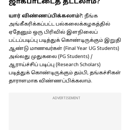
ஜாக்பாட்டைத் தட்டலாம்?
யார் விண்ணப்பிக்கலாம்?:
நீங்க
அங்கீகரிக்கப்பட்ட பல்கலைக்கழகத்தில்
ஏதேனும் ஒரு பிரிவில் இளநிலைப்
பட்டப்படிப்பு படித்துக் கொண்டிருக்கும் இறுதி
ஆண்டு மாணவர்கள் (Final Year UG Students)
அல்லது முதுகலை (PG Students) /
ஆராய்ச்சிப் படிப்பு (Research Scholars)
படித்துக் கொண்டிருக்கும் தம்பி, தங்கச்சிகள்
தாராளமாக விண்ணப்பிக்கலாம்.
ADVERTISEMENT