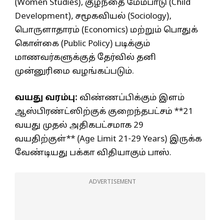
(Women Studies), குழந்தை மேம்பாடு (Child
Development), சமூகவியல் (Sociology),
பொருளாதாரம் (Economics) மற்றும் பொதுக்
கொள்கை (Public Policy) படிக்கும்
மாணவர்களுக்குத் தேர்வில் தனி
முன்னுரிமை வழங்கப்படும்.
வயது வரம்பு:
விண்ணப்பிக்கும் இளம்
ஆஸ்பிரண்ட்ஸிற்குக் குறைந்தபட்சம் **21
வயது முதல் அதிகபட்சமாக 29
வயதிற்குள்** (Age Limit 21-29 Years) இருக்க
வேண்டியது பக்கா விதியாகும் பாஸ்.
ADVERTISEMENT