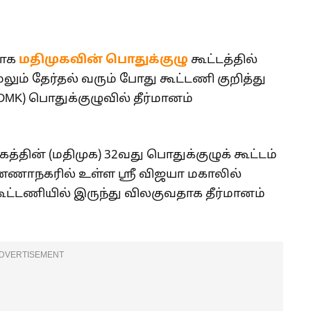
தாக
மதிமுகவின் பொதுக்குழு
கூட்டத்தில்
லும் தேர்தல் வரும் போது கூட்டணி குறித்து
DMK) பொதுக்குழுவில் தீர்மானம்
த்தின் (மதிமுக) 32வது பொதுக்குழுக் கூட்டம்
்ணாநகரில் உள்ள ஸ்ரீ விஜயா மகாலில்
கூட்டணியில் இருந்து விலகுவதாக தீர்மானம்
DVERTISEMENT