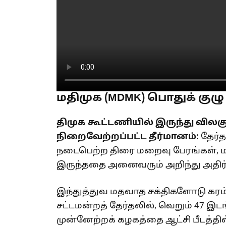
மதிமுக (MDMK) பொதுக் குழு
திமுக கூட்டணியில் இருந்து வில
நிறைவேற்றப்பட்ட தீர்மானம்:
தேர்த
நடைபெற்ற திரை மறைவு பேரங்கள், மக்க
இருந்ததை அனைவரும் அறிந்து அதிர்
இந்துத்துவ மதவாத சக்திகளோடு கரம
சட்டமன்றத் தேர்தலில், வெறும் 47 
முன்னேற்றக் கழகத்தை ஆட்சி பீடத்தி