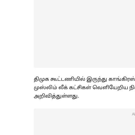
திமுக கூட்டணியில் இருந்து காங்கிரஸ்,
முஸ்லிம் லீக் கட்சிகள் வெளியேறிய
அறிவித்துள்ளது.
A