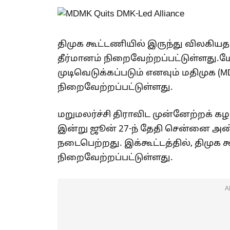
திமுக கூட்டணியில் இருந்து விலகிய
தீர்மானம் நிறைவேற்றப்பட்டுள்ளது.மே
முடிவெடுக்கப்படும் எனவும் மதிமுக (M
நிறைவேற்றப்பட்டுள்ளது.
மறுமலர்ச்சி திராவிட முன்னேற்றக் கழக
இன்று ஜூன் 27-ந் தேதி சென்னை அண
நடைபெற்றது. இக்கூட்டத்தில், திமுக 
நிறைவேற்றப்பட்டுள்ளது.
A