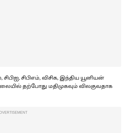
 சிபிஐ, சிபிஎம், விசிக, இந்திய யூனியன்
 நிலையில் தற்போது மதிமுகவும் விலகுவதாக
DVERTISEMENT