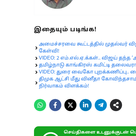
இதையும் படிங்க!
அமைச்சரவை கூட்டத்தில் முதல்வர் விஜய
கேள்வி!
VIDEO: 2 எம்.எல்.ஏ.க்கள்.. விஜய் தந்த
தமிழ்நாடு காங்கிரஸ் கமிட்டி தலைவர
VIDEO: துரை வைகோ புறக்கணிப்பு.. 
திமுக ஆட்சி மீது வினீதா கோவிந்தசா
நிர்வாகம் விளக்கம்!
செய்திகளை உடனுக்குடன் பெ