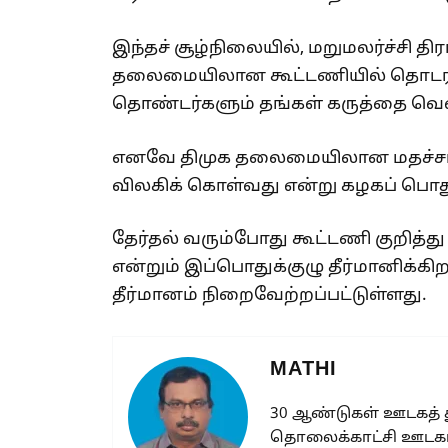
இந்தச் சூழ்நிலையில், மறுமலர்ச்சி தி
தலைமையிலான கூட்டணியில் தொடரக் க
தொண்டர்களும் தங்கள் கருத்தை வெளி
எனவே திமுக தலைமையிலான மதச்சார்ப
விலகிக் கொள்வது என்று கழகப் பொதுக
தேர்தல் வரும்போது கூட்டணி குறித்
என்றும் இப்பொதுக்குழு தீர்மானிக்கி
தீர்மானம் நிறைவேற்றப்பட்டுள்ளது.
MATHI
30 ஆண்டுகள் ஊடகத்
தொலைக்காட்சி ஊடகங