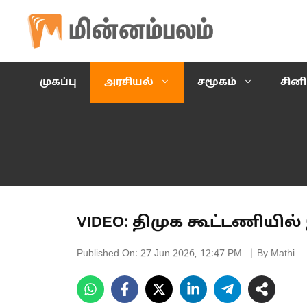
Skip
to
content
முகப்பு
அரசியல்
சமூகம்
சின
VIDEO: திமுக கூட்டணியில்
Published On:
27 Jun 2026, 12:47 PM
| By Mathi