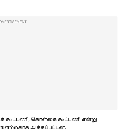
DVERTISEMENT
குக் கூட்டணி, கொள்கை கூட்டணி என்று
ருளற்றதாக ஆக்கப்பட்டன.