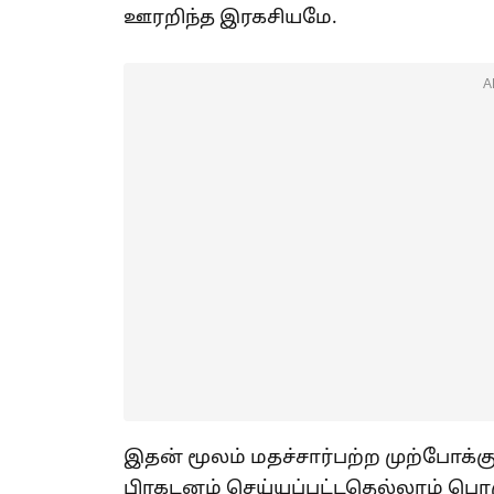
ஊரறிந்த இரகசியமே.
A
இதன் மூலம் மதச்சார்பற்ற முற்போக்
பிரகடனம் செய்யப்பட்டதெல்லாம் பொ