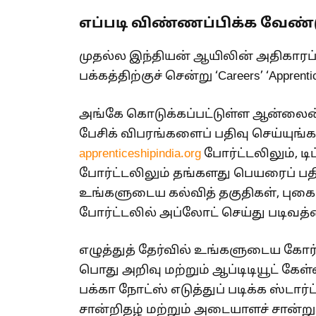
எப்படி விண்ணப்பிக்க வேண்ட
முதல்ல இந்தியன் ஆயிலின் அதிக
பக்கத்திற்குச் சென்று ‘Careers’ ‘Appre
அங்கே கொடுக்கப்பட்டுள்ள ஆன்லைன்
பேசிக் விபரங்களைப் பதிவு செய்யுங்க.
apprenticeshipindia.org
போர்ட்டலிலும், ட
போர்ட்டலிலும் தங்களது பெயரைப் பதிவ
உங்களுடைய கல்வித் தகுதிகள், புகைப
போர்ட்டலில் அப்லோட் செய்து படிவத்த
எழுத்துத் தேர்வில் உங்களுடைய கோர் சப
பொது அறிவு மற்றும் ஆப்டிடியூட் கேள
பக்கா நோட்ஸ் எடுத்துப் படிக்க ஸ்டார
சான்றிதழ் மற்றும் அடையாளச் சான்று