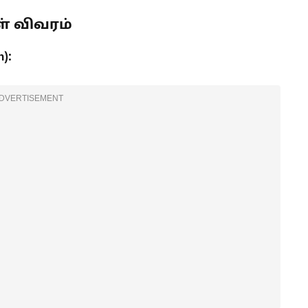
ள் விவரம்
):
DVERTISEMENT