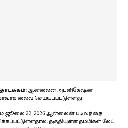
ொடக்கம்:
ஆன்லைன் அப்ளிகேஷன்
ாவாக லைவ் செய்யப்பட்டுள்ளது.
ம் ஜூலை 22, 2026 ஆன்லைன் படிவத்தை
க்கப்பட்டுள்ளதால், தகுதியுள்ள தம்பிகள் லேட்