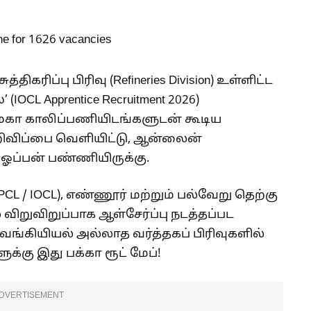
திகரிப்பு பிரிவு (Refineries Division) உள்ளிட்ட
OCL Apprentice Recruitment 2026)
மெகா காலிப்பணியிடங்களுடன் கூடிய
ிவிப்பை வெளியிட்டு, ஆன்லைன்
ப்பன் பண்ணியிருக்கு.
CL / IOCL), எண்ணூர் மற்றும் பல்வேறு தெற்கு
ிறுவிறுப்பாக ஆள்சேர்ப்பு நடத்தப்பட
 வங்கியியல் அல்லாத வர்த்தகப் பிரிவுகளில்
க்கு இது பக்கா ரூட் மேப்!
DVERTISEMENT