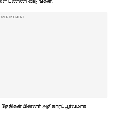
 பண்ணி விடுங்கள்.
DVERTISEMENT
:
தேதிகள் பின்னர் அதிகாரப்பூர்வமாக