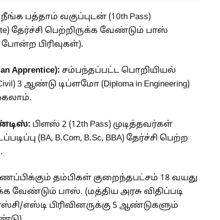
நீங்க பத்தாம் வகுப்புடன் (10th Pass)
cate) தேர்ச்சி பெற்றிருக்க வேண்டும் பாஸ்
் போன்ற பிரிவுகள்).
 Apprentice):
சம்பந்தப்பட்ட பொறியியல்
, Civil) 3 ஆண்டு டிப்ளமோ (Diploma in Engineering)
்கலாம்.
ண்டிஸ்:
பிளஸ் 2 (12th Pass) முடித்தவர்கள்
ிப்பு (BA, B.Com, B.Sc, BBA) தேர்ச்சி பெற்ற
.
ப்பிக்கும் தம்பிகள் குறைந்தபட்சம் 18 வயது
்க வேண்டும் பாஸ். (மத்திய அரசு விதிப்படி
எஸ்சி/எஸ்டி பிரிவினருக்கு 5 ஆண்டுகளும்
்டு).