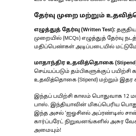
தேர்வு முறை மற்றும் உதவி
எழுத்துத் தேர்வு (Written Test):
தகுதிய
முறையில் (MCQs) எழுத்துத் தேர்வு நடத்
மதிப்பெண்கள் அடிப்படையில் மட்டுமே 
மாதாந்திர உதவித்தொகை (Stipend)
செய்யப்படும் தம்பிகளுக்குப் பயிற்சி க
உதவித்தொகை (Stipend) மற்றும் இதர 
இந்தப் பயிற்சி காலம் பொதுவாக 12 ம
பாஸ். இந்தியாவின் மிகப்பெரிய பொத
இந்த அசல் ‘ஐஓசிஎல் அப்ரண்டிஸ் சான்
கார்ப்பரேட் நிறுவனங்களில் அசுர வ
அமையும்!