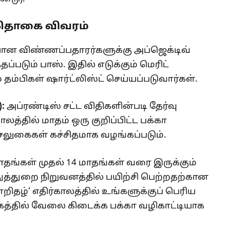
த்தொகை விவரம்
ான விண்ணப்பதாரர்களுக்கு அப்ஜெக்டிவ்
தப்படும் பாஸ். இதில் எடுக்கும் மெரிட்
தம்பிகள் ஷார்ட்லிஸ்ட் செய்யப்படுவார்கள்.
:
அப்ரண்டிஸ் சட்ட விதிகளின்படி தேர்வு
ாலத்தில் மாதம் ஒரு குறிப்பிட்ட பக்கா
சலுகைகள் கச்சிதமாக வழங்கப்படும்.
ாதங்கள் முதல் 14 மாதங்கள் வரை இருக்கும்
ுத்துறை நிறுவனத்தில் பயிற்சி பெற்றதற்கான
றிதழ்’ எதிர்காலத்தில் உங்களுக்குப் பெரிய
ேகத்தில் வேலை கிடைக்க பக்கா வழிகாட்டியாக