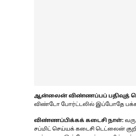
ஆன்லைன் விண்ணப்பப் பதிவுத் த
விண்டோ போர்ட்டலில் இப்போதே பக்க
விண்ணப்பிக்கக் கடைசி நாள்:
வரு
சப்மிட் செய்யக் கடைசி டெட்லைன் குறி