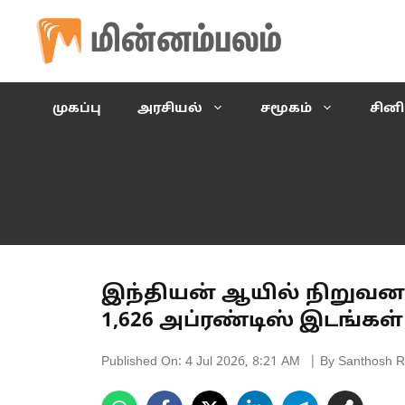
Skip
to
content
முகப்பு
அரசியல்
சமூகம்
சின
இந்தியன் ஆயில் நிறுவனத்த
1,626 அப்ரண்டிஸ் இடங்கள்
Published On:
4 Jul 2026, 8:21 AM
| By Santhosh R