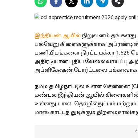
இந்தியன் ஆயில்
நிறுவனம் தங்களது சுத்
பல்வேறு கிளைகளுக்காக ‘அப்ரண்டிஸ்’ (I
பணியிடங்களை நிரப்ப பக்கா 1,626 
அதிரடியான புதிய வேலைவாய்ப்பு அற
அப்ளிகேஷன் போர்ட்டலை பக்காவாக ஓ
நம்ம தமிழ்நாட்டில் உள்ள சென்னை (CP
மண்டல இந்தியன் ஆயில் கிளைகளில் வ
உள்ளது பாஸ். தொழில்நுட்பம் மற்றும்
மாஸ் காட்டத் துடிக்கும் திறமைசாலிகளு
A