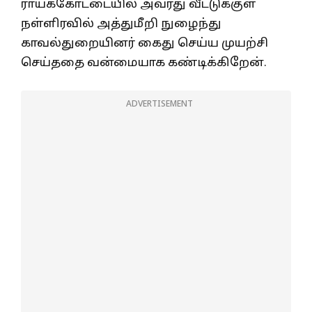
ராயக்கோட்டையில் அவரது வீட்டுக்குள்
நள்ளிரவில் அத்துமீறி நுழைந்து
காவல்துறையினர் கைது செய்ய முயற்சி
செய்ததை வன்மையாக கண்டிக்கிறேன்.
ADVERTISEMENT