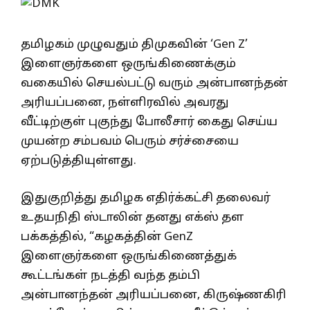
தமிழகம் முழுவதும் திமுகவின் ‘Gen Z’
இளைஞர்களை ஒருங்கிணைக்கும்
வகையில் செயல்பட்டு வரும் அன்பானந்தன்
அரியப்பனை, நள்ளிரவில் அவரது
வீட்டிற்குள் புகுந்து போலீசார் கைது செய்ய
முயன்ற சம்பவம் பெரும் சர்ச்சையை
ஏற்படுத்தியுள்ளது.
இதுகுறித்து தமிழக எதிர்க்கட்சி தலைவர்
உதயநிதி ஸ்டாலின் தனது எக்ஸ் தள
பக்கத்தில், “கழகத்தின் GenZ
இளைஞர்களை ஒருங்கிணைத்துக்
கூட்டங்கள் நடத்தி வந்த தம்பி
அன்பானந்தன் அரியப்பனை, கிருஷ்ணகிரி