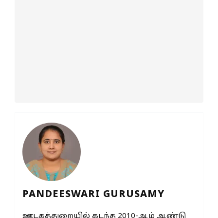
PANDEESWARI GURUSAMY
ஊடகத்துறையில் கடந்த 2010-ஆம் ஆண்டு