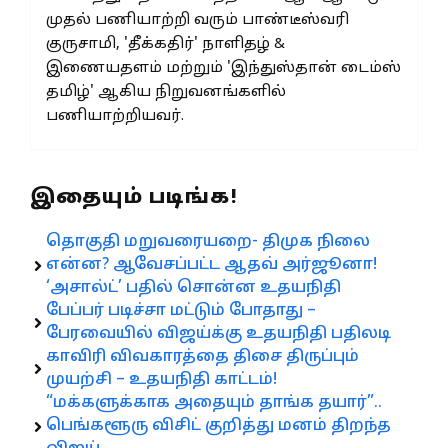
முதல் பணியாற்றி வரும் பாண்டீஸ்வரி
குருசாமி, 'தீக்கதிர்' நாளிதழ் &
இணையதளம் மற்றும் 'இந்துஸ்தான் டைம்ஸ்
தமிழ்' ஆகிய நிறுவனங்களில்
பணியாற்றியவர்.
இதையும் படிங்க!
தொகுதி மறுவரையறை- திமுக நிலை
என்ன? ஆவேசப்பட்ட ஆதவ் அர்ஜூனா!
‘அசால்ட்’ பதில் சொன்ன உதயநிதி
பேப்பர் படிச்சா மட்டும் போதாது –
பேரவையில் விஜய்க்கு உதயநிதி பதிலடி
காவிரி விவகாரத்தை திசை திருப்பும்
முயற்சி – உதயநிதி காட்டம்!
“மக்களுக்காக அதையும் தாங்க தயார்”..
பெங்களூரு விசிட் குறித்து மனம் திறந்த