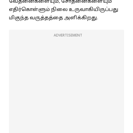
வேதனைகளையும், சோதனைகளையும்
எதிர்கொள்ளும் நிலை உருவாகியிருப்பது
மிகுந்த வருத்தத்தை அளிக்கிறது.
ADVERTISEMENT