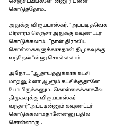
செஞ்சுட்டீங்களே”ன்னு ரிப்ளை
கொடுத்தோம்..
அதுக்கு விஜயபாஸ்கர், “அப்படி தவெக
பிரசாரம் செஞ்சா அதுக்கு கவுண்ட்டர்
கொடுக்கலாம்.. ”நான் திராவிட
கொள்கைகளுக்காகதான் திமுகவுக்கு
வந்தேன்”ன்னு சொல்லலாம்..
அதோட, “ஆதாயத்துக்காக கட்சி
மாறனும்னா ஆளும் கட்சிக்குதானே
போயிருக்கனும்.. கொள்கைக்காகவே
திமுகவுக்கு விஜயபாஸ்கர்
வந்தார்”அப்படின்னும் கவுண்ட்டர்
கொடுக்கலாம்தானேன்னு பதில்
சொன்னாரு…