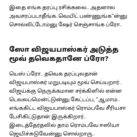
இதை எங்க தரப்பு ரசிக்கலை.. அதனால
அவசரப்படாதீங்க..வெயிட் பண்ணுங்க”ன்னு
சொல்லிட்டோம்னு ஷேர் செஞ்சாங்க ப்ரோ..
ஸோ விஜயபாஸ்கர் அடுத்த
மூவ் தவெகதானே ப்ரோ?
யெஸ் ப்ரோ.. தவெக தரப்புலதான்
விஜயபாஸ்கர் மறுபடியும் மூவ் செய்யறார்..
விஜய்க்கு நெருக்கமான சர்க்கிளில் என்ன
டெவலப்மென்ட்டுன்னு கேட்டப்ப, “ஆமாம்..
எங்ககிட்ட விஜயபாஸ்கர் ரொம்பவே சீரியசா
பேசிகிட்டுதான் இருக்கிறார்..
இடைத்தேர்தலில் தாம் ரொம்பவே ஈஸியா
ஜெயிச்சுடுவேன்னு சொல்றாரு..