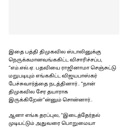
இதை பத்தி திமுகவில ஸ்டாலினுக்கு
நெருக்கமானவங்ககிட்ட விசாரிச்சப்ப,
“எம்.எல்.ஏ. பதவியை ராஜினாமா செஞ்சுட்டு
மறுபடியும் எங்ககிட்ட விஜயபாஸ்கர்
பேச்சுவார்த்தை நடத்தினார்.. “நான்
திமுகவில சேர தயாராக
இருக்கிறேன்”ன்னும் சொன்னார்..
ஆனா எங்க தரப்புல, “இடைத்தேர்தல்
முடியட்டும் அதுவரை பொறுமையா