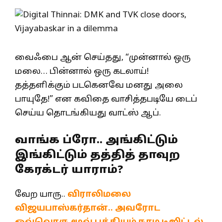
வைஃபை ஆன் செய்தது, “முன்னால் ஒரு
மலை… பின்னால் ஒரு கடலாய்!
தத்தளிக்கும் படகெனவே மனது அலை
பாயுதே!” என கவிதை வாசித்தபடியே டைப்
செய்ய தொடங்கியது வாட்ஸ் ஆப்.
வாங்க ப்ரோ.. அங்கிட்டும்
இங்கிட்டும் தத்தித் தாவுற
கேரக்டர் யாராம்?
வேற யாரு..
விராலிமலை
விஜயபாஸ்கர்தான்.. அவரோட