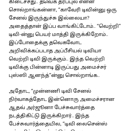
கிடைச்சது.. தவெக தரப்புல என்ன
சொல்றாங்கன்னா, “காவேரி டிவின்னு ஒரு
சேனல் இருந்துச்சு இல்லையா?
அதைத்தான் இப்ப வாங்கிட்டோம்.. “வெற்றி”
டிவி-ன்னு பெயர் மாத்தி இருக்கிறோம்..
இப்போதைக்கு தவெகவோட
அறிவிக்கப்படாத அப்பீசியல் டிவியா
வெற்றி டிவி இருக்கும்.. இந்த வெற்றி
டிவிக்கு பின்னாடி இருப்பது அமைச்சர்
புஸ்ஸி ஆனந்த்”ன்னு சொல்றாங்க..
அதோட, “முன்னணி டிவி சேனல்
நிர்வாகத்தோட இன்னொரு அமைச்சரான
ஆதவ் அர்ஜூனா பேச்சுவார்த்தை
நடத்திகிட்டு இருக்கிறார்.. இந்த
பேச்சுவார்த்தையில, “டிவி லைசென்ஸ்