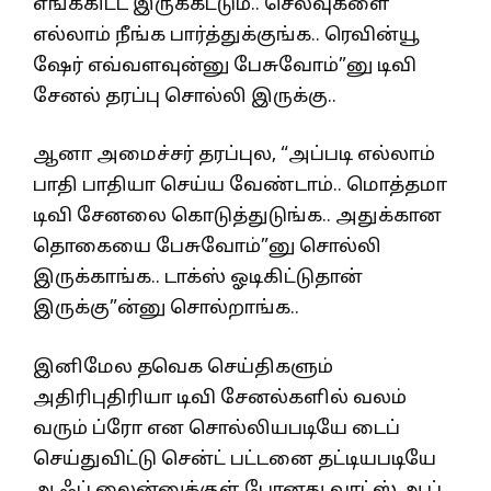
எங்ககிட்ட இருக்கட்டும்.. செலவுகளை
எல்லாம் நீங்க பார்த்துக்குங்க.. ரெவின்யூ
ஷேர் எவ்வளவுன்னு பேசுவோம்”னு டிவி
சேனல் தரப்பு சொல்லி இருக்கு..
ஆனா அமைச்சர் தரப்புல, “அப்படி எல்லாம்
பாதி பாதியா செய்ய வேண்டாம்.. மொத்தமா
டிவி சேனலை கொடுத்துடுங்க.. அதுக்கான
தொகையை பேசுவோம்”னு சொல்லி
இருக்காங்க.. டாக்ஸ் ஓடிகிட்டுதான்
இருக்கு”ன்னு சொல்றாங்க..
இனிமேல தவெக செய்திகளும்
அதிரிபுதிரியா டிவி சேனல்களில் வலம்
வரும் ப்ரோ என சொல்லியபடியே டைப்
செய்துவிட்டு சென்ட் பட்டனை தட்டியபடியே
ஆஃப் லைன்னுக்குள் போனது வாட்ஸ் ஆப்.