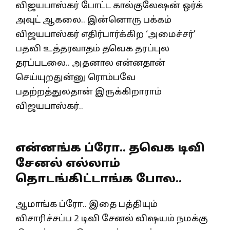
விஜயபாஸ்கர் போட்ட கால்குலேஷன் ஒர்க்
அவுட் ஆகலை.. இன்னொரு பக்கம்
விஜயபாஸ்கர் எதிர்பார்க்கிற ‘அமைச்சர்’
பதவி உத்தரவாதம் தவெக தரப்புல
தரப்படலை.. அதனால என்னதான்
செய்யுறதுன்னு ரொம்பவே
பதற்றத்துலதான் இருக்கிறாராம்
விஜயபாஸ்கர்..
என்னங்க ப்ரோ.. தவெக டிவி
சேனல் எல்லாம்
தொடங்கிட்டாங்க போல..
ஆமாங்க ப்ரோ.. இதை பத்தியும்
விசாரிச்சப்ப 2 டிவி சேனல் விஷயம் நமக்கு