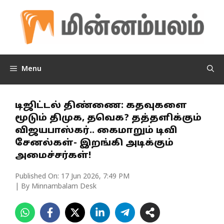
Skip
to
content
Menu
டிஜிட்டல் திண்ணை: கதவுகளை
மூடும் திமுக, தவெக? தத்தளிக்கும்
விஜயபாஸ்கர்.. கைமாறும் டிவி
சேனல்கள்- இறங்கி அடிக்கும்
அமைச்சர்கள்!
Published On:
17 Jun 2026, 7:49 PM
| By Minnambalam Desk