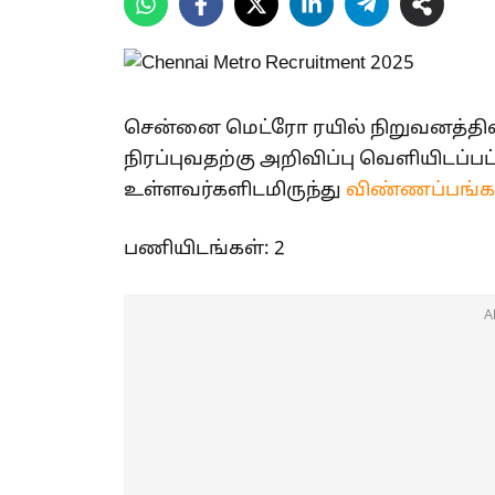
சென்னை மெட்ரோ ரயில் நிறுவனத்த
நிரப்புவதற்கு அறிவிப்பு வெளியிடப்பட்
உள்ளவர்களிடமிருந்து
விண்ணப்பங்க
பணியிடங்கள்: 2
Chennai Metro Recruitm
A