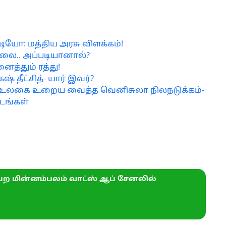
ியோ: மத்திய அரசு விளக்கம்!
லை.. அப்படியானால்?
ைத்தும் ரத்து!
் தீட்சித்- யார் இவர்?
ERY: உலகை உறைய வைத்த வெனிசுலா நிலநடுக்கம்-
படங்கள்
ற மின்னம்பலம் வாட்ஸ் ஆப் சேனலில்