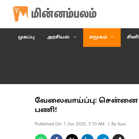
Skip
to
content
முகப்பு
அரசியல்
சமூகம்
சின
வேலைவாய்ப்பு: சென்னை 
பணி!
Published On:
1 Jun 2025, 7:10 AM
| By Kavi