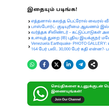
இதையும் படிங்க!
எத்தனால் கலந்த பெட்ரோல் வைரல் வீட
பாஸ்போர்ட்- குடியுரிமை ஆவணம் இல்
வர்த்தக சிலிண்டர் – கட்டுப்பாடுகள் அன
உளவுத் துறை (IB) புதிய இயக்குநர் மகேஷ
Venezuela Earthquake- PHOTO GALL
164 பேர் பலி.. 30,000 பேர் கதி என்ன?- 
செய்திகளை உடனுக்குடன் பெ
இணையுங்கள்!
Join Our Channel