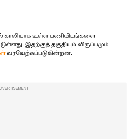
ில் காலியாக உள்ள பணியிடங்களை
டுள்ளது. இதற்குத் தகுதியும் விருப்பமும்
ள்
வரவேற்கப்படுகின்றன.
ent 2025
DVERTISEMENT