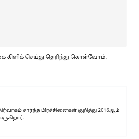
ை கிளிக் செய்து தெரிந்து கொள்வோம்.
 நிர்வாகம் சார்ந்த பிரச்சினைகள் குறித்து 2016ஆம்
வருகிறார்.