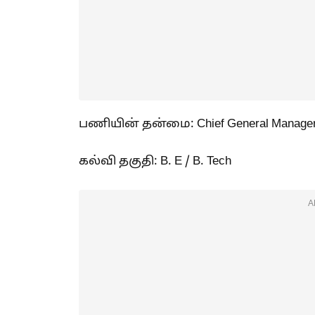
பணியின் தன்மை: Chief General Manager,
கல்வி தகுதி: B. E / B. Tech
A