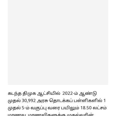
கடந்த திமுக ஆட்சியில் 2022-ம் ஆண்டு
முதல் 30,992 அரசு தொடக்கப் பள்ளிகளில் 1
முதல் 5-ம் வகுப்பு வரை பயிலும் 18.50 லட்சம்
மாணவ, மாணவிகளுக்கு முதல்வரின்