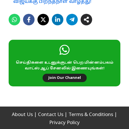
விஜய்க்கு பிறந்தநாள் வாழ்த்து!
செய்திகளை உடனுக்குடன் பெற மின்னம்பலம்
வாட்ஸ் ஆப் சேனலில் இணையுங்கள்!
Join Our Channel
About Us
|
Contact Us
|
Terms & Conditions
|
Privacy Policy