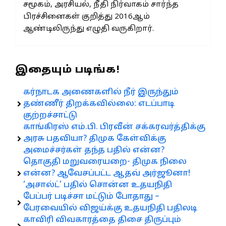
சமூகம், அரசியல், நீதி நிர்வாகம் சார்ந்த
பிரச்சினைகள் குறித்து 2016ஆம்
ஆண்டிலிருந்து எழுதி வருகிறார்.
இதையும் படிங்க!
கர்நாடக அணைகளில் நீர் இருந்தும்
தண்ணீர் திறக்கவில்லை: எடப்பாடி
குற்றச்சாட்டு
காங்கிரஸ் எம்.பி. பிரவீன் சக்கரவர்த்திக்கு
அரசு பதவியா? திமுக கேள்விக்கு
அமைச்சர்கள் தந்த பதில் என்ன?
தொகுதி மறுவரையறை- திமுக நிலை
என்ன? ஆவேசப்பட்ட ஆதவ் அர்ஜூனா!
‘அசால்ட்’ பதில் சொன்ன உதயநிதி
பேப்பர் படிச்சா மட்டும் போதாது –
பேரவையில் விஜய்க்கு உதயநிதி பதிலடி
காவிரி விவகாரத்தை திசை திருப்பும்