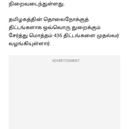
நிறைவடைந்துள்ளது.
தமிழகத்தின் தொலைநோக்குத்
திட்டங்களாக ஒவ்வொரு துறைக்கும்
சேர்த்து மொத்தம் 436 திட்டங்களை முதல்வர்
வழங்கியுள்ளார்.
ADVERTISEMENT