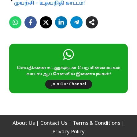
முயற்சி – உதயநிதி காட்டம்!
செய்திகளை உடனுக்குடன் பெற மின்னம்பலம்
வாட்ஸ் ஆப் சேனலில் இணையுங்கள்!
Join Our Channel
About Us
|
Contact Us
|
Terms & Conditions
|
Privacy Policy