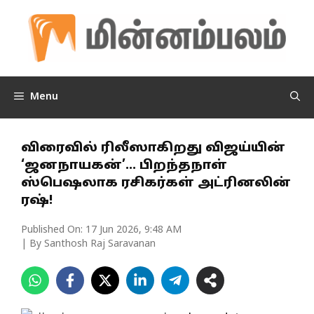
Skip
to
content
Menu
விரைவில் ரிலீஸாகிறது விஜய்யின்
‘ஜனநாயகன்’… பிறந்தநாள்
ஸ்பெஷலாக ரசிகர்கள் அட்ரினலின்
ரஷ்!
Published On:
17 Jun 2026, 9:48 AM
| By Santhosh Raj Saravanan