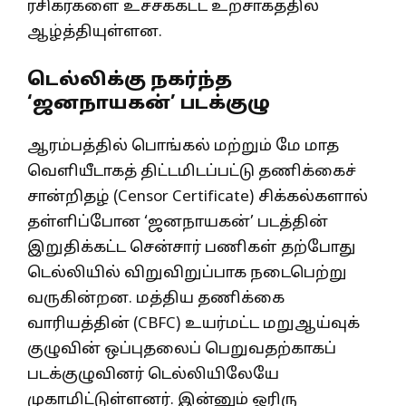
ரசிகர்களை உச்சக்கட்ட உற்சாகத்தில்
ஆழ்த்தியுள்ளன.
டெல்லிக்கு நகர்ந்த
‘ஜனநாயகன்’ படக்குழு
ஆரம்பத்தில் பொங்கல் மற்றும் மே மாத
வெளியீடாகத் திட்டமிடப்பட்டு தணிக்கைச்
சான்றிதழ் (Censor Certificate) சிக்கல்களால்
தள்ளிப்போன ‘ஜனநாயகன்’ படத்தின்
இறுதிக்கட்ட சென்சார் பணிகள் தற்போது
டெல்லியில் விறுவிறுப்பாக நடைபெற்று
வருகின்றன. மத்திய தணிக்கை
வாரியத்தின் (CBFC) உயர்மட்ட மறுஆய்வுக்
குழுவின் ஒப்புதலைப் பெறுவதற்காகப்
படக்குழுவினர் டெல்லியிலேயே
முகாமிட்டுள்ளனர். இன்னும் ஓரிரு