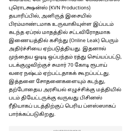
புரொடக்ஷன்ஸ் (KVN Productions)
தயாரிப்பில், அனிருத் இசையில்
பிரம்மாண்டமாக உருவாகியுள்ள இப்படம்
கடந்த ஏப்ரல் மாதத்தில் சட்டவிரோதமாக
இணையத்தில் கசிந்து (Online Leak) பெரும்
அதிர்ச்சியை ஏற்படுத்தியது. இதனால்
முந்தைய ஓடிடி ஒப்பந்தம் ரத்து செய்யப்பட்டு,
படக்குழுவிற்குச் சுமார் 70 கோடி ரூபாய்
வரை நஷ்டம் ஏற்பட்டதாகக் கூறப்பட்டது.
இத்தனை சோதனைகளையும் கடந்து,
தற்போதைய அரசியல் எழுச்சிக்கு மத்தியில்
படம் தியேட்டருக்கு வருவது பிசினஸ்
ரீதியாகப் படத்திற்குப் பெரிய ப்ளஸ்ஸாகப்
பார்க்கப்படுகிறது.