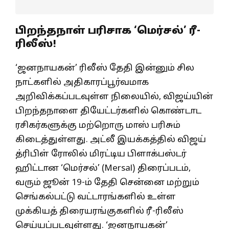
பிறந்தநாள் பரிசாக ‘மெர்சல்’ ரீ-
ரிலீஸ்!
‘ஜனநாயகன்’ ரிலீஸ் தேதி இன்னும் சில
நாட்களில் அதிகாரப்பூர்வமாக
அறிவிக்கப்படவுள்ள நிலையில், விஜய்யின்
பிறந்தநாளை தியேட்டர்களில் கொண்டாட
ரசிகர்களுக்கு மற்றொரு மாஸ் பரிசும்
கிடைத்துள்ளது. அட்லீ இயக்கத்தில் விஜய்
த்ரிபிள் ரோலில் மிரட்டிய பிளாக்பஸ்டர்
ஹிட்டான ‘மெர்சல்’ (Mersal) திரைப்படம்,
வரும் ஜூன் 19-ம் தேதி சென்னை மற்றும்
செங்கல்பட்டு வட்டாரங்களில் உள்ள
முக்கியத் திரையரங்குகளில் ரீ-ரிலீஸ்
செய்யப்படவுள்ளது. ‘ஜனநாயகன்’