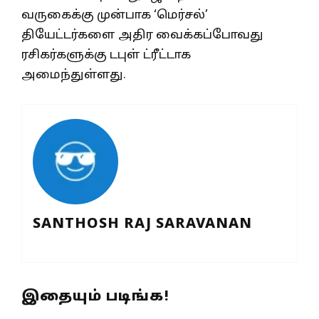
வருகைக்கு முன்பாக ‘மெர்சல்’
தியேட்டர்களை அதிர வைக்கப்போவது
ரசிகர்களுக்கு டபுள் ட்ரீட்டாக
அமைந்துள்ளது.
SANTHOSH RAJ SARAVANAN
இதையும் படிங்க!