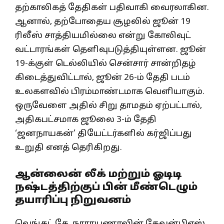
தற்காலிகத் தேதிகள் பதிவாகி வைரலாகின.
ஆனால், தற்போதைய சூழலில் ஜூன் 19
ரிலீஸ் சாத்தியமில்லை என்று கோலிவுட்
வட்டாரங்கள் தெளிவுபடுத்தியுள்ளன. ஜூன்
19-க்குள் டெல்லியில் சென்சார் சான்றிதழ்
கிடைத்துவிட்டால், ஜூன் 26-ம் தேதி படம்
உலகளவில் பிரம்மாண்டமாக வெளியாகும்.
ஒருவேளை அதில் சிறு தாமதம் ஏற்பட்டால்,
அதிகபட்சமாக ஜூலை 3-ம் தேதி
‘ஜனநாயகன்’ தியேட்டர்களில் கர்ஜிப்பது
உறுதி எனத் தெரிகிறது.
ஆன்லைன் லீக் மற்றும் ஓடிடி
நஷ்டத்திற்குப் பின் மீண்டெழும்
தயாரிப்பு நிறுவனம்
வெங்கட் கே. நாராயணாவின் கேவன்பிஎஸ்