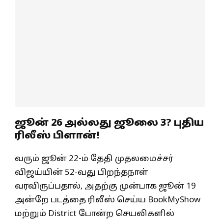
ஜூன் 26 அல்லது ஜூலை 3? புதிய
ரிலீஸ் பிளான்!
வரும் ஜூன் 22-ம் தேதி முதலமைச்சர்
விஜய்யின் 52-வது பிறந்தநாள்
வரவிருப்பதால், அதற்கு முன்பாக ஜூன் 19
அன்றே படத்தை ரிலீஸ் செய்ய BookMyShow
மற்றும் District போன்ற செயலிகளில்