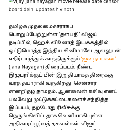
தமிழக முதலமைச்சராகப்
பொறுப்பேற்றுள்ள ‘தளபதி’ விஜய்
நடிப்பில், ஹெச். வினோத் இயக்கத்தில்
ஒட்டுமொத்த இந்திய சினிமாவே ஆவலுடன்
எதிர்பார்த்துக் காத்திருக்கும்
‘ஜனநாயகன்’
(Jana Nayagan) திரைப்படம், நீண்ட
இழுபறிக்குப் பின் இறுதியாகத் திரைக்கு
வரத் தயாராகி வருகிறது. சென்சார்
சான்றிதழ் தாமதம், ஆன்லைன் கசிவு எனப்
பல்வேறு முட்டுக்கட்டைகளைச் சந்தித்த
இப்படம், தற்போது ரிலீசுக்கு
நெருங்கிவிட்டதாக வெளியாகியுள்ள
அதிகாரப்பூர்வத் தகவல்கள் விஜய்