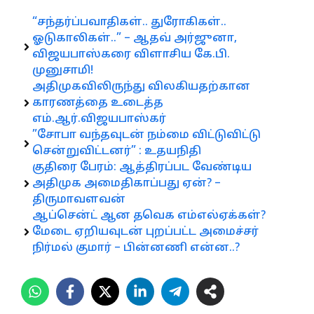
“சந்தர்ப்பவாதிகள்.. துரோகிகள்..
ஓடுகாலிகள்..” – ஆதவ் அர்ஜுனா,
விஜயபாஸ்கரை விளாசிய கே.பி.
முனுசாமி!
அதிமுகவிலிருந்து விலகியதற்கான
காரணத்தை உடைத்த
எம்.ஆர்.விஜயபாஸ்கர்
”சோபா வந்தவுடன் நம்மை விட்டுவிட்டு
சென்றுவிட்டனர்” : உதயநிதி
குதிரை பேரம்: ஆத்திரப்பட வேண்டிய
அதிமுக அமைதிகாப்பது ஏன்? –
திருமாவளவன்
ஆப்சென்ட் ஆன தவெக எம்எல்ஏக்கள்?
மேடை ஏறியவுடன் புறப்பட்ட அமைச்சர்
நிர்மல் குமார் – பின்னணி என்ன..?