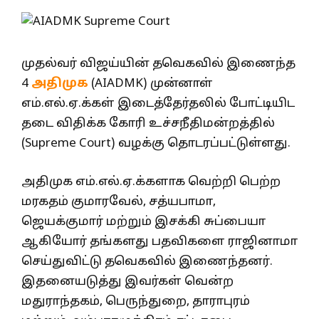
முதல்வர் விஜய்யின் தவெகவில் இணைந்த
4
அதிமுக
(AIADMK) முன்னாள்
எம்.எல்.ஏ.க்கள் இடைத்தேர்தலில் போட்டியிட
தடை விதிக்க கோரி உச்சநீதிமன்றத்தில்
(Supreme Court) வழக்கு தொடரப்பட்டுள்ளது.
அதிமுக எம்.எல்.ஏ.க்களாக வெற்றி பெற்ற
மரகதம் குமாரவேல், சத்யபாமா,
ஜெயக்குமார் மற்றும் இசக்கி சுப்பையா
ஆகியோர் தங்களது பதவிகளை ராஜினாமா
செய்துவிட்டு தவெகவில் இணைந்தனர்.
இதனையடுத்து இவர்கள் வென்ற
மதுராந்தகம், பெருந்துறை, தாராபுரம்