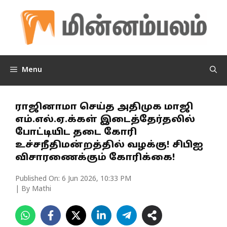
Skip
to
content
Menu
ராஜினாமா செய்த அதிமுக மாஜி
எம்.எல்.ஏ.க்கள் இடைத்தேர்தலில்
போட்டியிட தடை கோரி
உச்சநீதிமன்றத்தில் வழக்கு! சிபிஐ
விசாரணைக்கும் கோரிக்கை!
Published On:
6 Jun 2026, 10:33 PM
| By Mathi