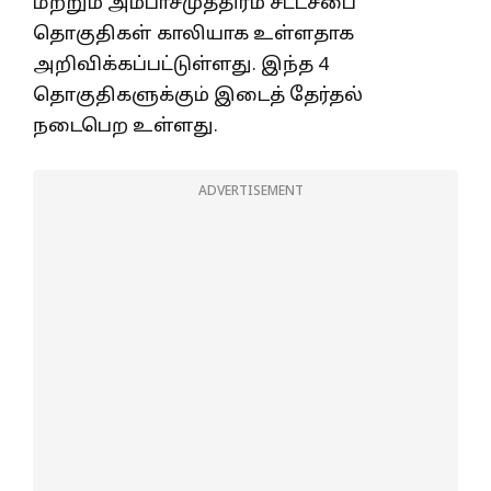
மற்றும் அம்பாசமுத்திரம் சட்டசபை
தொகுதிகள் காலியாக உள்ளதாக
அறிவிக்கப்பட்டுள்ளது. இந்த 4
தொகுதிகளுக்கும் இடைத் தேர்தல்
நடைபெற உள்ளது.
ADVERTISEMENT