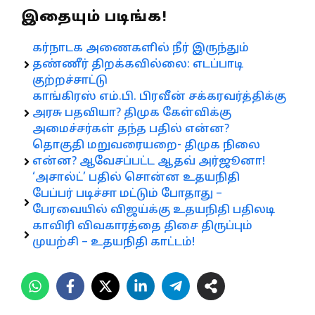
இதையும் படிங்க!
கர்நாடக அணைகளில் நீர் இருந்தும்
தண்ணீர் திறக்கவில்லை: எடப்பாடி
குற்றச்சாட்டு
காங்கிரஸ் எம்.பி. பிரவீன் சக்கரவர்த்திக்கு
அரசு பதவியா? திமுக கேள்விக்கு
அமைச்சர்கள் தந்த பதில் என்ன?
தொகுதி மறுவரையறை- திமுக நிலை
என்ன? ஆவேசப்பட்ட ஆதவ் அர்ஜூனா!
‘அசால்ட்’ பதில் சொன்ன உதயநிதி
பேப்பர் படிச்சா மட்டும் போதாது –
பேரவையில் விஜய்க்கு உதயநிதி பதிலடி
காவிரி விவகாரத்தை திசை திருப்பும்
முயற்சி – உதயநிதி காட்டம்!