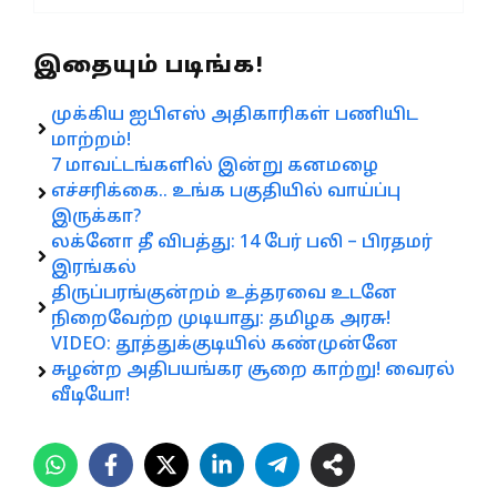
இதையும் படிங்க!
முக்கிய ஐபிஎஸ் அதிகாரிகள் பணியிட
மாற்றம்!
7 மாவட்டங்களில் இன்று கனமழை
எச்சரிக்கை.. உங்க பகுதியில் வாய்ப்பு
இருக்கா?
லக்னோ தீ விபத்து: 14 பேர் பலி – பிரதமர்
இரங்கல்
திருப்பரங்குன்றம் உத்தரவை உடனே
நிறைவேற்ற முடியாது: தமிழக அரசு!
VIDEO: தூத்துக்குடியில் கண்முன்னே
சுழன்ற அதிபயங்கர சூறை காற்று! வைரல்
வீடியோ!