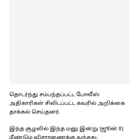
தொடர்ந்து சம்பந்தப்பட்ட போலீஸ்
அதிகாரிகள் சிலிடப்பட்ட கவரில் அறிக்கை
தாக்கல் செய்தனர்.
இந்த சூழலில் இந்த மனு இன்று (ஜூன் 8)
மீண்டும் விசாரணைக்கு வந்தது.