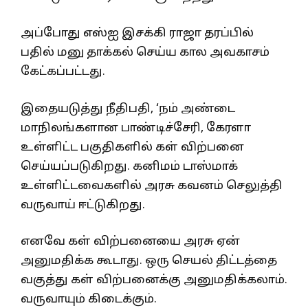
அப்போது எஸ்ஐ இசக்கி ராஜா தரப்பில்
பதில் மனு தாக்கல் செய்ய கால அவகாசம்
கேட்கப்பட்டது.
இதையடுத்து நீதிபதி, ‘நம் அண்டை
மாநிலங்களான பாண்டிச்சேரி, கேரளா
உள்ளிட்ட பகுதிகளில் கள் விற்பனை
செய்யப்படுகிறது. கனிமம் டாஸ்மாக்
உள்ளிட்டவைகளில் அரசு கவனம் செலுத்தி
வருவாய் ஈட்டுகிறது.
எனவே கள் விற்பனையை அரசு ஏன்
அனுமதிக்க கூடாது. ஒரு செயல் திட்டத்தை
வகுத்து கள் விற்பனைக்கு அனுமதிக்கலாம்.
வருவாயும் கிடைக்கும்.