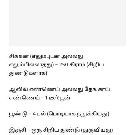
சிக்கன் (எலும்புடன் அல்லது
எலும்பில்லாதது) – 250 கிராம் (சிறிய
துண்டுகளாக)
ஆலிவ் எண்ணெய் அல்லது தேங்காய்
எண்ணெய் – 1 டீஸ்பூன்
பூண்டு – 4 பல் (பொடியாக நறுக்கியது)
இஞ்சி – ஒரு சிறிய துண்டு (துருவியது)