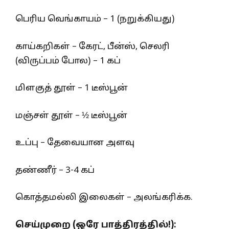
பெரிய வெங்காயம் – 1 (நறுக்கியது)
காய்கறிகள் – கேரட், பீன்ஸ், செலரி
(விருப்பம் போல) – 1 கப்
மிளகுத் தூள் – 1 டீஸ்பூன்
மஞ்சள் தூள் – ½ டீஸ்பூன்
உப்பு – தேவையான அளவு
தண்ணீர் – 3-4 கப்
கொத்தமல்லி இலைகள் – அலங்கரிக்க.
செய்முறை (ஒரே பாத்திரத்தில்!):