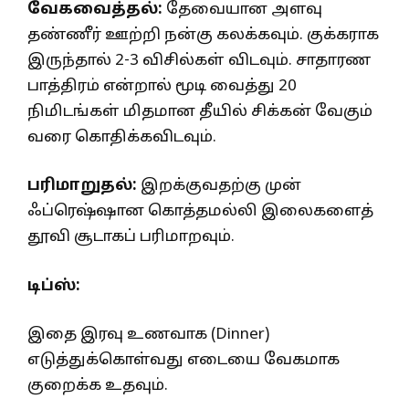
வேகவைத்தல்:
தேவையான அளவு
தண்ணீர் ஊற்றி நன்கு கலக்கவும். குக்கராக
இருந்தால் 2-3 விசில்கள் விடவும். சாதாரண
பாத்திரம் என்றால் மூடி வைத்து 20
நிமிடங்கள் மிதமான தீயில் சிக்கன் வேகும்
வரை கொதிக்கவிடவும்.
பரிமாறுதல்:
இறக்குவதற்கு முன்
ஃப்ரெஷ்ஷான கொத்தமல்லி இலைகளைத்
தூவி சூடாகப் பரிமாறவும்.
டிப்ஸ்:
இதை இரவு உணவாக (Dinner)
எடுத்துக்கொள்வது எடையை வேகமாக
குறைக்க உதவும்.