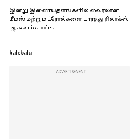
இன்று இணையதளங்களில் வைரலான
மீம்ஸ் மற்றும் ட்ரோல்களை பார்த்து ரிலாக்ஸ்
ஆகலாம் வாங்க
balebalu
ADVERTISEMENT