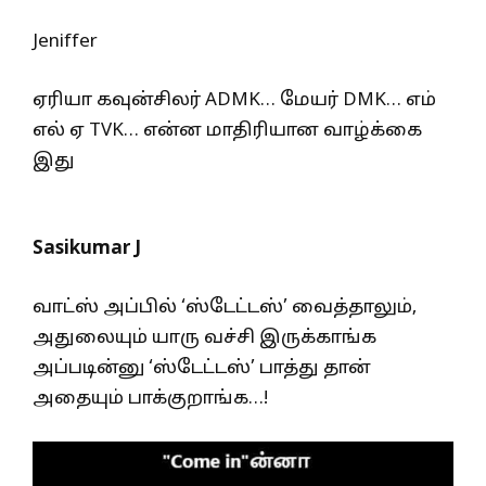
Jeniffer
ஏரியா கவுன்சிலர் ADMK… மேயர் DMK… எம்
எல் ஏ TVK… என்ன மாதிரியான வாழ்க்கை
இது
Sasikumar J
வாட்ஸ் அப்பில் ‘ஸ்டேட்டஸ்’ வைத்தாலும்,
அதுலையும் யாரு வச்சி இருக்காங்க
அப்படின்னு ‘ஸ்டேட்டஸ்’ பாத்து தான்
அதையும் பாக்குறாங்க…!