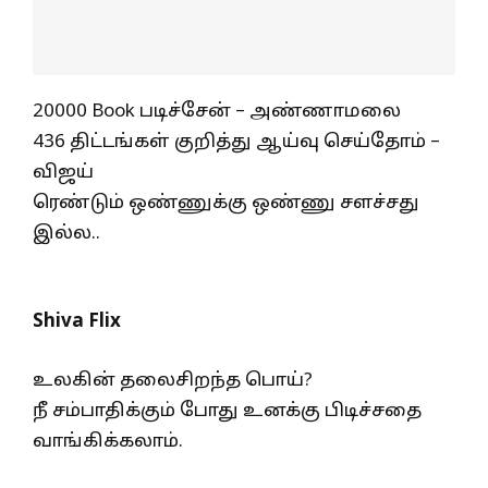
20000 Book படிச்சேன் – அண்ணாமலை
436 திட்டங்கள் குறித்து ஆய்வு செய்தோம் –
விஜய்
ரெண்டும் ஒண்ணுக்கு ஒண்ணு சளச்சது
இல்ல..
Shiva Flix
உலகின் தலைசிறந்த பொய்?
நீ சம்பாதிக்கும் போது உனக்கு பிடிச்சதை
வாங்கிக்கலாம்.