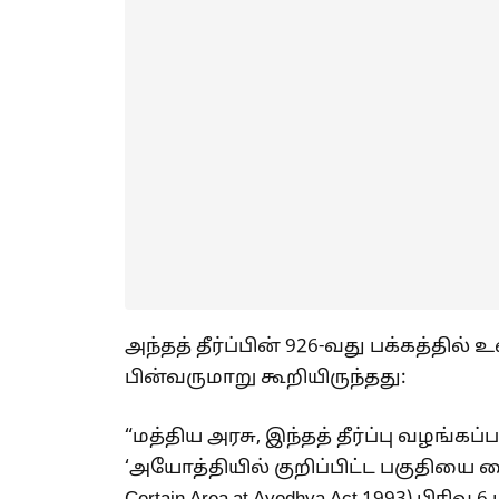
அந்தத் தீர்ப்பின் 926-வது பக்கத்தில் உ
பின்வருமாறு கூறியிருந்தது:
“மத்திய அரசு, இந்தத் தீர்ப்பு வழங்கப
‘அயோத்தியில் குறிப்பிட்ட பகுதியை கையக