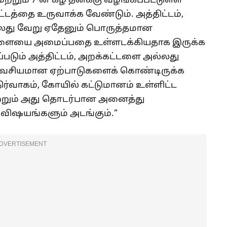
 6 மற்றும் 7-ன் கீழ் தனக்கு வழங்கப்பட்டுள்ள
்டத்தை உருவாக்க வேண்டும். அத்திட்டம்,
அல்லது வேறு ஏதேனும் பொருத்தமான
ளையை அமைப்பதை உள்ளடக்கியதாக இருக்க
்படும் அத்திட்டம், அறக்கட்டளை அல்லது
 அவசியமான ஏற்பாடுகளைக் கொண்டிருக்க
ர்வாகம், கோயில் கட்டுமானம் உள்ளிட்ட
்றும் அது தொடர்பான அனைத்து
விஷயங்களும் அடங்கும்.”
DVERTISEMENT