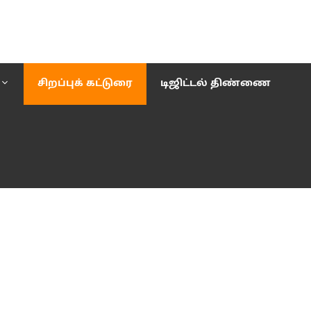
சிறப்புக் கட்டுரை
டிஜிட்டல் திண்ணை