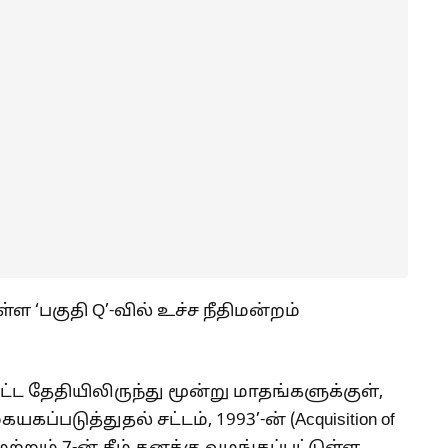
ள்ள ‘பகுதி Q’-வில் உச்ச நீதிமன்றம்
்பட்ட தேதியிலிருந்து மூன்று மாதங்களுக்குள்,
ப்படுத்துதல் சட்டம், 1993’-ன் (Acquisition of