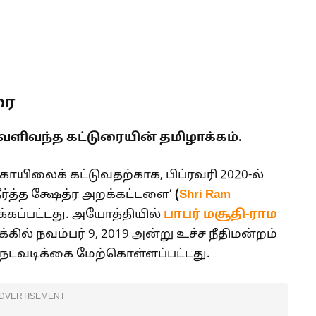
ரை
வெளிவந்த கட்டுரையின் தமிழாக்கம்.
கோயிலைக் கட்டுவதற்காக, பிப்ரவரி 2020-ல்
ீர்த்த க்ஷேத்ர அறக்கட்டளை’
(
Shri Ram
கப்பட்டது. அயோத்தியில்
பாபர் மசூதி-ராம
ில் நவம்பர் 9, 2019 அன்று உச்ச நீதிமன்றம்
்த நடவடிக்கை மேற்கொள்ளப்பட்டது.
DVERTISEMENT