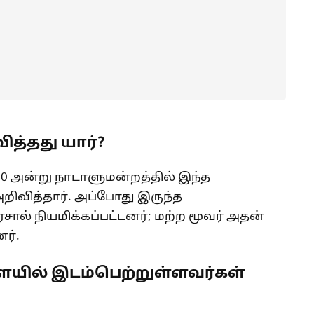
த்தது யார்?
2020 அன்று நாடாளுமன்றத்தில் இந்த
ிவித்தார். அப்போது இருந்த
ரசால் நியமிக்கப்பட்டனர்; மற்ற மூவர் அதன்
னர்.
யில் இடம்பெற்றுள்ளவர்கள்