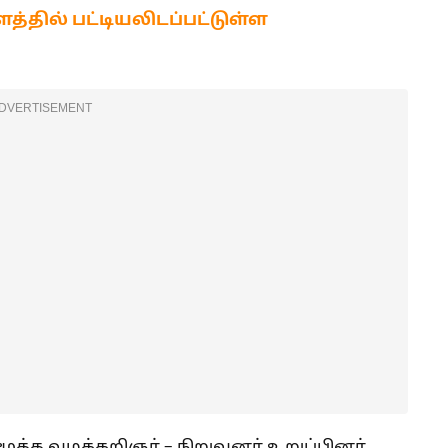
ில் பட்டியலிடப்பட்டுள்ள
DVERTISEMENT
 மூத்த வழக்கறிஞர் – நிறுவனர் உறுப்பினர்