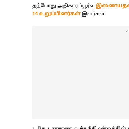
தற்போது அதிகாரப்பூர்வ
இணையதளத்த
14 உறுப்பினர்கள்
இவர்கள்:
A
1. கே. பராசரண், உச்ச நீதிமன்றத்தின்