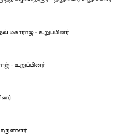
வ் மகாராஜ் – உறுப்பினர்
ாஜ் – உறுப்பினர்
ினர்
பொருளாளர்