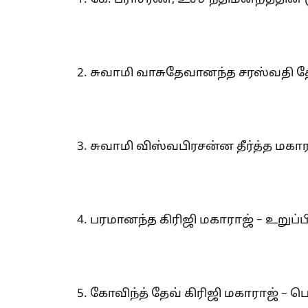
2. சுவாமி வாசுதேவானந்த சரஸ்வதி தே
3. சுவாமி விஸ்வபிரசன்ன தீர்த்த மகார
4. பரமானந்த கிரிஜி மகாராஜ் – உறுப்ப
5. கோவிந்த் தேவ் கிரிஜி மகாராஜ் – 