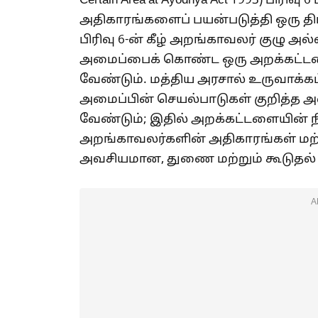
Certain Area at Ayodhya Act 1993) பிரிவு
அதிகாரங்களைப் பயன்படுத்தி ஒரு திட
பிரிவு 6-ன் கீழ் அறங்காவலர் குழு 
அமைப்பைக் கொண்ட ஒரு அறக்கட்ட
வேண்டும். மத்திய அரசால் உருவாக்கப
அமைப்பின் செயல்பாடுகள் குறித்த
வேண்டும்; இதில் அறக்கட்டளையின் நி
அறங்காவலர்களின் அதிகாரங்கள் மற
அவசியமான, துணை மற்றும் கூடுதல் 
A