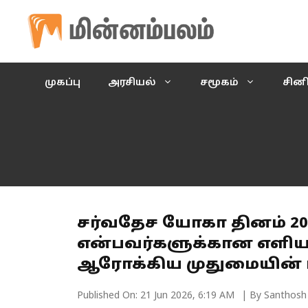
Skip
to
content
முகப்பு
அரசியல்
சமூகம்
சின
சர்வதேச யோகா தினம் 20
என்பவர்களுக்கான எளிய
ஆரோக்கிய முதுமையின் ர
Published On:
21 Jun 2026, 6:19 AM
| By Santhosh