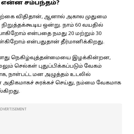
 என்ன சம்பந்தம்?
இயற்கை விதிதான், ஆனால் அகால முதுமை
ு நிறுத்தக்கூடிய ஒன்று. நாம் 60 வயதில்
கிறோம் என்பதை நமது 20 மற்றும் 30
ள்கிறோம் என்பதுதான் தீர்மானிக்கிறது.
்களது நெகிழ்வுத்தன்மையை இழக்கின்றன,
லும் செல்கள் புதுப்பிக்கப்படும் வேகம்
ாக, நாள்பட்ட மன அழுத்தம் உடலில்
அதிகமாகச் சுரக்கச் செய்து, நம்மை வேகமாக
்கிறது.
ADVERTISEMENT