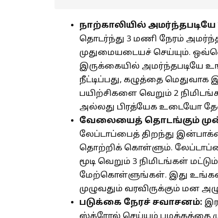
நாற்காலியில் அமர்ந்தபடியே
தொடர்ந்து 3 மணி நேரம் அமர்
முதுமையடையச் செய்யும். ஒவ்வ
இருக்கையில் அமர்ந்தபடியே
நீட்டிப்பது, கழுத்தை மெதுவாக 
பயிற்சிகளை வெறும் 2 நிமிடங்
அல்லது பிரத்யேக உடையோ த
வேலையைத் தொடங்கும் மு
லேப்டாப்பைத் திறந்து இன்பாக்ஸ
தொற்றிக் கொள்ளும். லேப்டாப
மூடி வெறும் 3 நிமிடங்கள் மட்ட
மேற்கொள்ளுங்கள். இது உங்களது
முழுவதும் வரவிருக்கும் மன அழ
படுக்கை நேரச் சவாசனம்:
இர
ஸ்க்ரோல் செய்யும் பழக்கத்தை ம