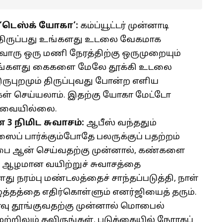
‘
டெஸ்க் யோகா
‘:
கம்ப்யூட்டர் முன்னாடி
ந்திருப்பது உங்களது உடலை வேகமாக
ொரு ஒரு மணி நேரத்திற்கு ஒருமுறையும்
 உங்களது கைகளை மேலே தூக்கி உடலை
இருபுறமும் திருப்புவது போன்ற எளிய
கள் செய்யலாம். இதற்கு யோகா மேட்டோ
ேவையில்லை.
ன்
3
நிமிட சுவாசம்:
ஆபீஸ் வந்ததும்
ைப் பார்க்கும்போதே பலருக்குப் பதற்றம்
்பை ஆன் செய்வதற்கு முன்னால், கண்களை
ும் ஆழமான வயிற்றுச் சுவாசத்தை
 நரம்பு மண்டலத்தைச் சாந்தப்படுத்தி, நாள்
ுத்தத்தை எதிர்கொள்ளும் எனர்ஜியைத் தரும்.
வு தூங்குவதற்கு முன்னால் மொபைல்
ுற்றிலும் தவிருங்கள். படுக்கையில் நேராகப்