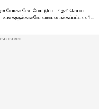
் யோகா மேட் போட்டுப் பயிற்சி செய்ய
. உங்களுக்காகவே வடிவமைக்கப்பட்ட எளிய
ADVERTISEMENT