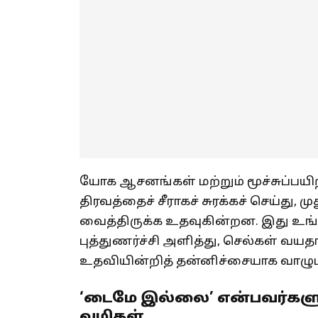
யோக ஆசனங்கள் மற்றும் மூச்சுப்பயிற்
திரவத்தைச் சீராகச் சுரக்கச் செய்த
வைத்திருக்க உதவுகின்றன. இது உங்க
புத்துணர்ச்சி அளித்து, செல்கள் வயத
உதவியின்றித் தன்னிச்சையாக வாழும
‘டைமே இல்லை’ என்பவர்க
வழிகள்