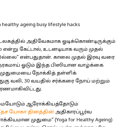
உலகத்தில் அதிவேகமாக ஓடிக்கொண்டிருக்கும்
என்று கேட்டால், உடனடியாக வரும் முதல்
ம் இல்லை” என்பதுதான். காலை முதல் இரவு வரை
நரகமாய் ஓடும் இந்த பிஸியான வாழ்க்கை
ுதுமையை நோக்கித் தள்ளிக்
கு வலி, 30 வயதில் சர்க்கரை நோய் மற்றும்
ாரணமாகிவிட்டது.
ையோடும் ஆரோக்கியத்தோடும்
தேச யோகா தினத்தின்
அதிகாரப்பூர்வ
கியமான முதுமை” (Yoga for Healthy Ageing)