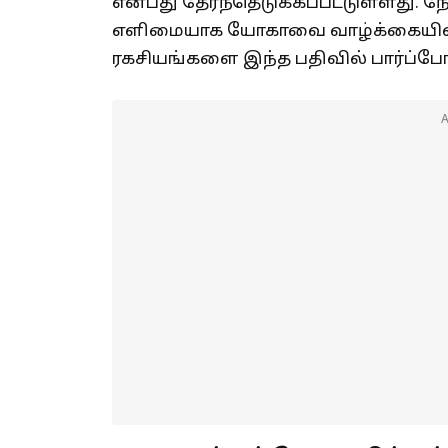
என்பது தேர்ந்தெடுக்கப்பட்டுள்ளது.
எளிமையாக யோகாவை வாழ்க்கையில்
ரகசியங்களை இந்த பதிவில் பார்ப்போ