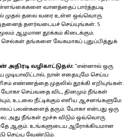
ள்ளங்கைகளை வானத்தைப் பார்த்தபடி
ிரல் முதல் தலை வரை உள்ள ஒவ்வொரு
அதனைத் தளர்வடையச் செய்யுங்கள். 5
 மூலம் ஆழமான தூக்கம் கிடைக்கும்.
செல்கள் தங்களை வேகமாகப் புதுப்பித்துக்
் அதிரடி வழிகாட்டுதல்:
“என்னால் ஒரு
முடியாவிட்டால், நான் எதையுமே செய்ய
ிசம் எண்ணத்தை முதலில் தூக்கி எறியுங்கள்.
் யோகா செய்வதை விட, தினமும் நீங்கள்
்சியும், உடலை நீட்டிக்கும் எளிய ஆசனங்களுமே
காலப் பலன்களைத் தரும். யோகா என்பது ஒரு
ல்ல; அது நீங்கள் மூச்சு விடும் ஒவ்வொரு
ுப்பதே ஆகும். உங்களுடைய ஆரோக்கியமான
ீடு செய்ய வேண்டும்.