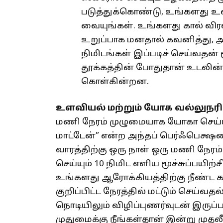
படுத்துக்கொண்டு, உங்களது உ
வையுங்கள். உங்களது கால் வ
உறுப்பாக மனதால் கவனித்து, 
நிமிடங்கள் இப்படிச் செய்வதன்
தூக்கத்தின் போதுதான் உடலின் 
கொள்கின்றன.
உளவியல் மற்றும் யோக வல்லுநரின
மணி நேரம் முழுமையாக யோகா செய்ய 
மாட்டேன்” என்ற அந்தப் பெர்ஃபெக்ஷன
வாரத்திற்கு ஒரு நாள் ஒரு மணி நேரம
செய்யும் 10 நிமிட எளிய மூச்சுப்பயிற
உங்களது ஆரோக்கியத்திற்கு நீண்ட 
குறிப்பிட்ட நேரத்தில் மட்டும் செய்வத
நொடியிலும் விழிப்புணர்வுடன் இர
முதுமைக்கு நீங்கள்தான் இன்று முதல