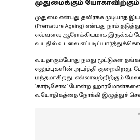
முதுமைக்கும் யோகாவிற்கும்
முதுமை என்பது தவிர்க்க முடியாத 
(Premature Ageing) என்பது நாம் தடுத்த
எவ்வளவு ஆரோக்கியமாக இருக்கப் போ
வயதில் உடலை எப்படிப் பார்த்துக்கொ
வயதாகும்போது நமது மூட்டுகள் தங
எலும்புகளின் அடர்த்தி குறைகிறது, மே
மந்தமாகிறது. எல்லாவற்றிற்கும் மேல
‘கார்டிசோல்’ போன்ற ஹார்மோன்களை 
வயோதிகத்தை நோக்கி இழுத்துச் செல