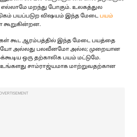
எல்லாமே மறந்து போகும். உலகத்துல
அதிகம் பயப்படுற விஷயம் இந்த மேடை
பயம்
ள் கூறுகின்றன.
்கள் கூட ஆரம்பத்தில் இந்த மேடை பயத்தை
 நோயோ அல்லது பலவீனமோ அல்ல; முறையான
க்கூடிய ஒரு தற்காலிக பயம் மட்டுமே.
உங்களது சாம்ராஜ்யமாக மாற்றுவதற்கான
DVERTISEMENT