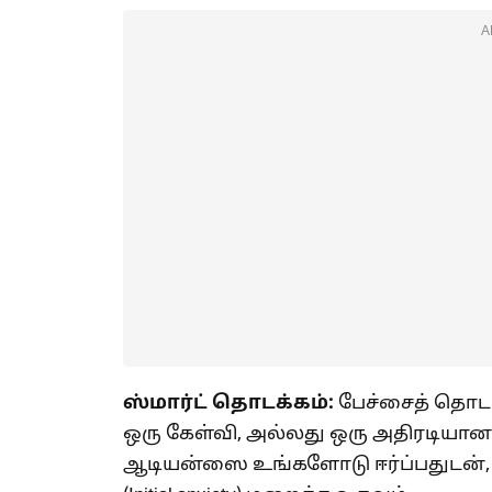
A
ஸ்மார்ட் தொடக்கம்:
பேச்சைத் தொடங
ஒரு கேள்வி, அல்லது ஒரு அதிரடியா
ஆடியன்ஸை உங்களோடு ஈர்ப்பதுடன், உ