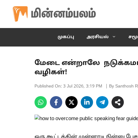
Skip
to
content
முகப்பு
அரசியல்
சமூ
மேடை என்றாலே நடுக்க
வழிகள்!
Published On:
3 Jul 2026, 3:19 PM
| By Santhosh R
ஒரு கூட்டத்தின் முன்னாடி நின்னு பே