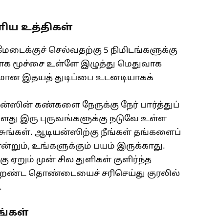
ிய உத்திகள்
ேடைக்குச் செல்வதற்கு 5 நிமிடங்களுக்கு
ாக மூச்சை உள்ளே இழுத்து மெதுவாக
கமான இதயத் துடிப்பை உடனடியாகக்
்ஸின் கண்களை நேருக்கு நேர் பார்த்துப்
களது இரு புருவங்களுக்கு நடுவே உள்ள
பேசுங்கள். ஆடியன்ஸிற்கு நீங்கள் தங்களைப்
்றும், உங்களுக்கும் பயம் இருக்காது.
 ஏறும் முன் சில துளிகள் குளிர்ந்த
 வறண்ட தொண்டையைச் சரிசெய்து குரலில்
.
ங்கள்