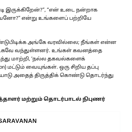
டி இருக்கிறேன்?”, “என் உடை நன்றாக
ுவேனோ?” என்று உங்களைப் பற்றியே
ுபிடிக்க அங்கே வரவில்லை; நீங்கள் என்ன
ட்கவே வந்துள்ளனர். உங்கள் கவனத்தை
ந்து மாற்றி, ‘நல்ல தகவல்களைக்
tion) மட்டும் வையுங்கள். ஒரு சிறிய தப்பு
ோடு அதைத் திருத்திக் கொண்டு தொடர்ந்து
த்தாளர் மற்றும் தொடர்பாடல் நிபுணர்
 SARAVANAN