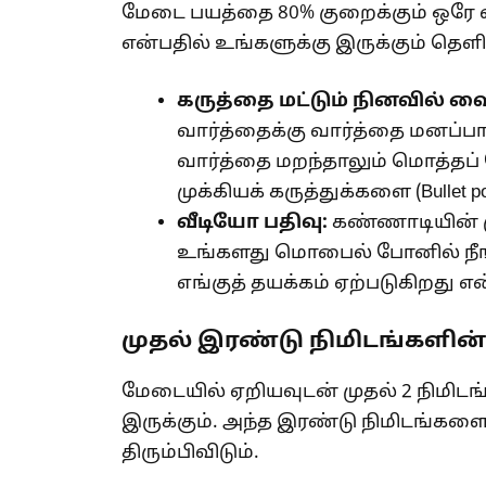
மேடை பயத்தை 80% குறைக்கும் ஒரே வி
என்பதில் உங்களுக்கு இருக்கும் தெளி
கருத்தை மட்டும் நினவில் வை
வார்த்தைக்கு வார்த்தை மனப்பாட
வார்த்தை மறந்தாலும் மொத்தப் பே
முக்கியக் கருத்துக்களை (Bullet 
வீடியோ பதிவு:
கண்ணாடியின் மு
உங்களது மொபைல் போனில் நீங்
எங்குத் தயக்கம் ஏற்படுகிறது என
முதல் இரண்டு நிமிடங்களின்
மேடையில் ஏறியவுடன் முதல் 2 நிமிடங்
இருக்கும். அந்த இரண்டு நிமிடங்களைக
திரும்பிவிடும்.