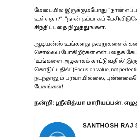
மேடையில் இருக்கும்போது “நான் எப்ப
உள்ளதா?”, “நான் தப்பாகப் பேசிவிட
சிந்திப்பதை நிறுத்துங்கள்.
ஆடியன்ஸ் உங்களது தவறுகளைக் கண்ட
சொல்லப் போகிறீர்கள் என்பதைக் கே
‘உங்களை அழகாகக் காட்டுவதில்’ இரு
கொடுப்பதில்’ (Focus on value, not perfec
நடந்தாலும் பரவாயில்லை, புன்னகைய
பேசுங்கள்!
நன்றி: ஸ்ரீவித்யா மாரியப்பன்
,
எழு
SANTHOSH RAJ