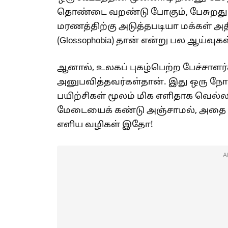
தொண்டை வறண்டு போகும், பேசுறது 
மரணத்திற்கு அடுத்தபடியா மக்கள் 
(Glossophobia) தான் என்று பல ஆய்வுக
ஆனால், உலகப் புகழ்பெற்ற பேச்சாளர
அனுபவித்தவர்கள்தான். இது ஒரு
பயிற்சிகள் மூலம் மிக எளிதாக வெல்ல
மேடையைக் கண்டு அஞ்சாமல், அதை 
எளிய வழிகள் இதோ!
A