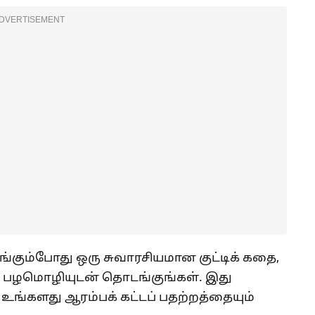
DVERTISEMENT
்கும்போது ஒரு சுவாரசியமான குட்டிக் கதை,
ன பழமொழியுடன் தொடங்குங்கள். இது
ங்களது ஆரம்பக் கட்டப் பதற்றத்தையும்