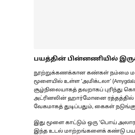
பயத்தின் பின்னணியில் இரு
நூற்றுக்கணக்கான கண்கள் நம்மை மட்ட
மூளையில் உள்ள ‘அமிக்டலா’ (Amygda
சூழ்நிலையாகத் தவறாகப் புரிந்து 
அட்ரினலின் ஹார்மோனை ரத்தத்தில் 
வேகமாகத் துடிப்பதும், கைகள் நடுங்க
இது மூளை காட்டும் ஒரு ‘பொய் அலாரம
இந்த உடல் மாற்றங்களைக் கண்டு பயப்