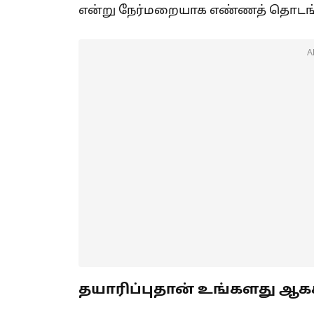
என்று நேர்மறையாக எண்ணத் தொடங்
A
தயாரிப்புதான் உங்களது ஆகச