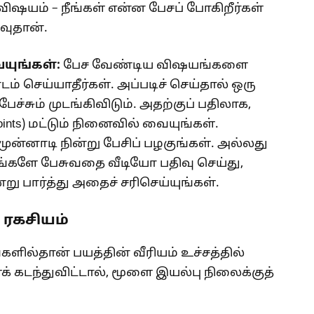
ஷயம் – நீங்கள் என்ன பேசப் போகிறீர்கள்
வுதான்.
யுங்கள்:
பேச வேண்டிய விஷயங்களை
ம் செய்யாதீர்கள். அப்படிச் செய்தால் ஒரு
ச்சும் முடங்கிவிடும். அதற்குப் பதிலாக,
points) மட்டும் நினைவில் வையுங்கள்.
ன்னாடி நின்று பேசிப் பழகுங்கள். அல்லது
களே பேசுவதை வீடியோ பதிவு செய்து,
்று பார்த்து அதைச் சரிசெய்யுங்கள்.
 ரகசியம்
களில்தான் பயத்தின் வீரியம் உச்சத்தில்
் கடந்துவிட்டால், மூளை இயல்பு நிலைக்குத்