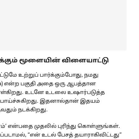
க்கும் மூளையின் விளையாட்டு
ுமே உற்றுப் பார்க்கும்போது, நமது
la) என்ற பகுதி அதை ஒரு ஆபத்தான
கொள்கிறது. உடனே உடலை உஷார்படுத்த
பாய்ச்சுகிறது. இதனால்தான் இதயம்
ுவதும் நடக்கிறது.
்’ என்பதை முதலில் புரிந்து கொள்ளுங்கள்.
படாமல், “என் உடல் பேசத் தயாராகிவிட்டது”