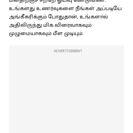
மனதிற்குச் சற்றே ஓய்வு கொடுங்கள்.
உங்களது உணர்வுகளை நீங்கள் அப்படியே
அங்கீகரிக்கும் போதுதான், உங்களால்
அதிலிருந்து மிக விரைவாகவும்
முழுமையாகவும் மீள முடியும்.
ADVERTISEMENT