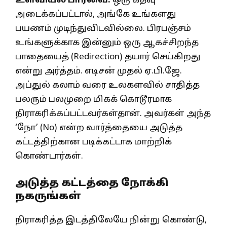
உளவியல் பார்வை:
ஒரு கதவு
அடைக்கப்பட்டால், அங்கே உங்களது
பயணம் முடிந்துவிடவில்லை. பிரபஞ்சம்
உங்களுக்காக இன்னும் ஒரு ஆகச்சிறந்த
பாதையைத் (Redirection) தயார் செய்கிறது
என்று அர்த்தம். எடிசன் முதல் ஏ.பி.ஜே.
அப்துல் கலாம் வரை உலகளவில் சாதித்த
பலரும் பலமுறை மிகக் கொடூரமாக
நிராகரிக்கப்பட்டவர்கள்தான். அவர்கள் அந்த
‘நோ’ (No) என்ற வார்த்தையை அடுத்த
கட்டத்திற்கான படிக்கட்டாக மாற்றிக்
கொண்டார்கள்.
அடுத்த கட்டத்தை நோக்கி
நகருங்கள்
நிராகரித்த இடத்திலேயே நின்று கொண்டு,