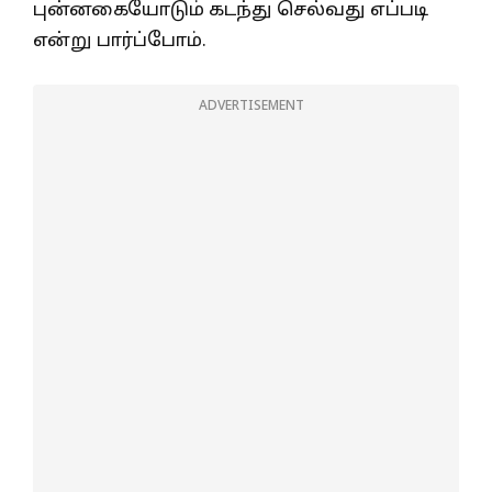
புன்னகையோடும் கடந்து செல்வது எப்படி
என்று பார்ப்போம்.
ADVERTISEMENT