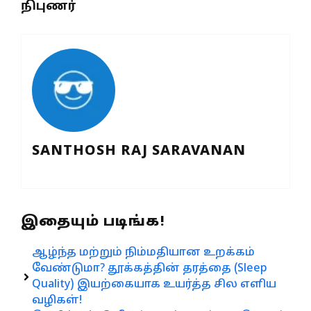
நிபுணர்
SANTHOSH RAJ SARAVANAN
இதையும் படிங்க!
ஆழ்ந்த மற்றும் நிம்மதியான உறக்கம்
வேண்டுமா? தூக்கத்தின் தரத்தை (Sleep
Quality) இயற்கையாக உயர்த்த சில எளிய
வழிகள்!