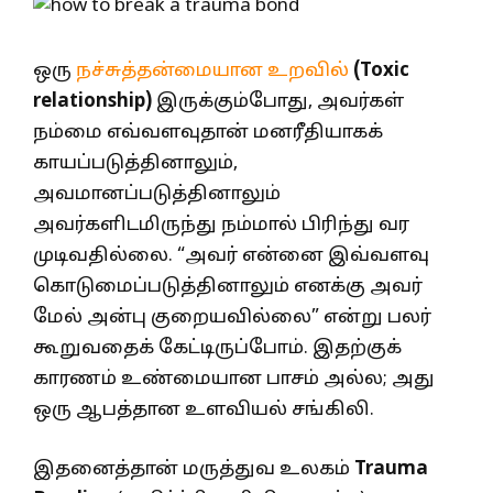
ஒரு
நச்சுத்தன்மையான உறவில்
(Toxic
relationship)
இருக்கும்போது, அவர்கள்
நம்மை எவ்வளவுதான் மனரீதியாகக்
காயப்படுத்தினாலும்,
அவமானப்படுத்தினாலும்
அவர்களிடமிருந்து நம்மால் பிரிந்து வர
முடிவதில்லை. “அவர் என்னை இவ்வளவு
கொடுமைப்படுத்தினாலும் எனக்கு அவர்
மேல் அன்பு குறையவில்லை” என்று பலர்
கூறுவதைக் கேட்டிருப்போம். இதற்குக்
காரணம் உண்மையான பாசம் அல்ல; அது
ஒரு ஆபத்தான உளவியல் சங்கிலி.
இதனைத்தான் மருத்துவ உலகம்
Trauma