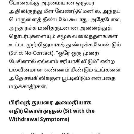
போதைக்கு அடிமையான ஒருவர்
அதிலிருந்து மீள வேண்டுமெனில், அந்தப்
பொருளைத் தீண்டவே கூடாது. அதேபோல,
அந்த நச்சு மனிதருடனான அனைத்துத்
தொடர்புகளையும் சமூக வலைத்தளங்கள்
உட்பட முற்றிலுமாகத் துண்டிக்க வேண்டும்
(Strict No-Contact). “ஒரே ஒரு முறை
பேசினால் எல்லாம் சரியாகிவிடும்” என்ற
பலவீனமான எண்ணம் மீண்டும் உங்களை
அதே சங்கிலிக்குள் பூட்டிவிடும் என்பதை
மறக்காதீர்கள்.
பிரிவுத் துயரை அமைதியாக
எதிர்கொள்ளுதல் (Sit with the
Withdrawal Symptoms)