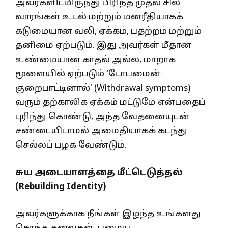
அவர்களிடமிருந்து பிரிந்த முதல் சில
வாரங்கள் உடல் மற்றும் மனரீதியாகக்
கடுமையான வலி, ஏக்கம், பதற்றம் மற்றும்
தனிமை ஏற்படும். இது அவர்கள் மீதான
உண்மையான காதல் அல்ல, மாறாக
மூளையில் ஏற்படும் ‘டோபமைன்
குறைபாட்டினால்’ (Withdrawal symptoms)
வரும் தற்காலிக ஏக்கம் மட்டுமே என்பதைப்
புரிந்து கொண்டு, அந்த வேதனையுடன்
சண்டையிடாமல் அமைதியாகக் கடந்து
செல்லப் பழக வேண்டும்.
சுய அடையாளத்தை மீட்டெடுத்தல்
(Rebuilding Identity)
அவர்களுக்காக நீங்கள் இழந்த உங்களது