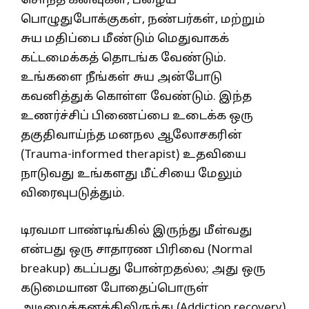
சொந்த கனவுகள், பழைய
பொழுதுபோக்குகள், நண்பர்கள், மற்றும்
சுய மதிப்பை மீண்டும் மெதுவாகக்
கட்டமைக்கத் தொடங்க வேண்டும்.
உங்களை நீங்கள் சுய அன்போடு
கவனித்துக் கொள்ள வேண்டும். இந்த
உணர்ச்சிப் பிணைப்பை உடைக்க ஒரு
தகுதிவாய்ந்த மனநல ஆலோசகரின்
(Trauma-informed therapist) உதவியை
நாடுவது உங்களது மீட்சியை மேலும்
விரைவுபடுத்தும்.
டிரவமா பாண்டிங்கில் இருந்து மீள்வது
என்பது ஒரு சாதாரண பிரிவை (Normal
breakup) கடப்பது போன்றதல்ல; அது ஒரு
கடுமையான போதைப்பொருள்
அடிமைத்தனத்திலிருந்து (Addiction recovery)