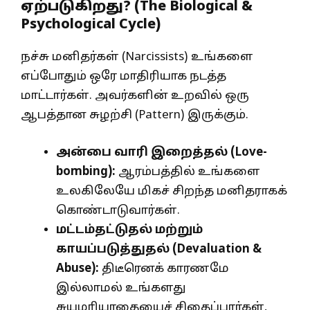
ஏற்படுகிறது? (The Biological &
Psychological Cycle)
நச்சு மனிதர்கள் (Narcissists) உங்களை
எப்போதும் ஒரே மாதிரியாக நடத்த
மாட்டார்கள். அவர்களின் உறவில் ஒரு
ஆபத்தான சுழற்சி (Pattern) இருக்கும்.
அன்பை வாரி இறைத்தல் (
Love-
bombing):
ஆரம்பத்தில் உங்களை
உலகிலேயே மிகச் சிறந்த மனிதராகக்
கொண்டாடுவார்கள்.
மட்டம்தட்டுதல் மற்றும்
காயப்படுத்துதல் (
Devaluation &
Abuse):
திடீரெனக் காரணமே
இல்லாமல் உங்களது
சுயமரியாதையைச் சிதைப்பார்கள்,