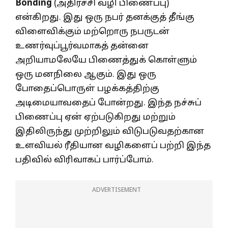
Bonding
(அதிர்ச்சி வழி பிணைப்பு)
என்கிறது. இது ஒரு நபர் தனக்குத் தீங்கு
விளைவிக்கும் மற்றொரு நபருடன்
உணர்வுப்பூர்வமாகத் தன்னை
அறியாமலேயே பிணைத்துக் கொள்ளும்
ஒரு மனநிலை ஆகும். இது ஒரு
போதைப்பொருள் பழக்கத்திற்கு
அடிமையாவதைப் போன்றது. இந்த நச்சுப்
பிணைப்பு ஏன் ஏற்படுகிறது மற்றும்
இதிலிருந்து முற்றிலும் விடுபடுவதற்கான
உளவியல் ரீதியான வழிகளைப் பற்றி இந்த
பதிவில் விரிவாகப் பார்ப்போம்.
ADVERTISEMENT