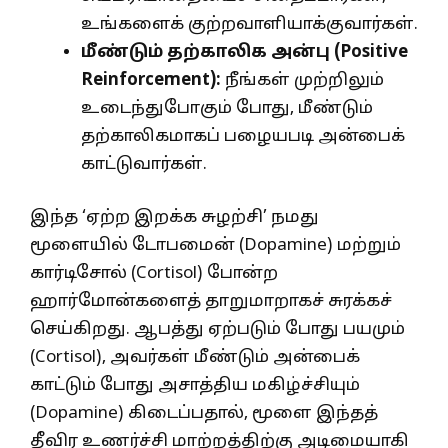
உங்களைக் குற்றவாளியாக்குவார்கள்.
மீண்டும் தற்காலிக அன்பு (
Positive
Reinforcement):
நீங்கள் முற்றிலும்
உடைந்துபோகும் போது, மீண்டும்
தற்காலிகமாகப் பழையபடி அன்பைக்
காட்டுவார்கள்.
இந்த ‘ஏற்ற இறக்க சுழற்சி’ நமது
மூளையில் டோபமைன் (Dopamine) மற்றும்
கார்டிசோல் (Cortisol) போன்ற
ஹார்மோன்களைத் தாறுமாறாகச் சுரக்கச்
செய்கிறது. ஆபத்து ஏற்படும் போது பயமும்
(Cortisol), அவர்கள் மீண்டும் அன்பைக்
காட்டும் போது அசாத்திய மகிழ்ச்சியும்
(Dopamine) கிடைப்பதால், மூளை இந்தத்
தீவிர உணர்ச்சி மாற்றத்திற்கு அடிமையாகி