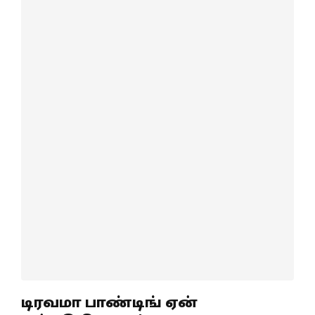
டிரவமா பாண்டிங் ஏன்