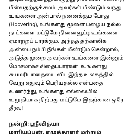
மீள்வதற்குச் சமம். அவர்கள் மீண்டும் வந்து
உங்களை அன்பால் நனைக்கும் போது
(Hoovering), உங்களது மூளை பழைய நல்ல
நாட்களை மட்டுமே நினைவூட்டி உங்களை
ஏமாற்றப் பார்க்கும். அந்தத் தற்காலிக
அன்பை நம்பி நீங்கள் மீண்டும் சென்றால்,
அடுத்த முறை அவர்கள் உங்களை இன்னும்
மோசமாகச் சிதைப்பார்கள். உங்களது
சுயமரியாதையை விட இந்த உலகத்தில்
வேறு எதுவும் பெரியதல்ல என்பதை
உணர்ந்து, உங்களது எல்லையில்
உறுதியாக நிற்பது மட்டுமே இதற்கான ஒரே
தீர்வு!
நன்றி: ஸ்ரீவித்யா
மாரியப்பன், எழுத்தாளர் மற்றும்