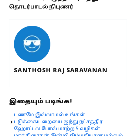
தொடர்பாடல் நிபுணர்
SANTHOSH RAJ SARAVANAN
இதையும் படிங்க!
பணமே இல்லாமல் உங்கள்
படுக்கையறையை ஐந்து நட்சத்திர
ஹோட்டல் போல் மாற்ற 5 வழிகள்
மாத்திரைகள் இன்றி நிம்மதியான மற்றும்