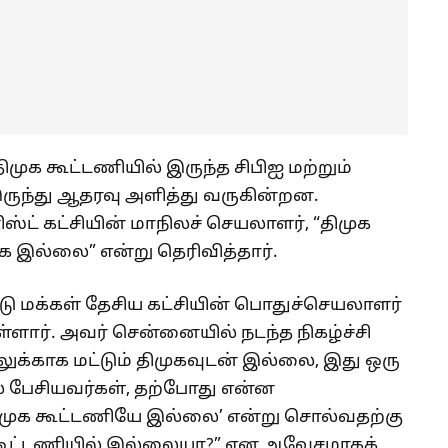
ுக கூட்டணியில் இருந்த சிபிஐ மற்றும்
 இருந்து ஆதரவு அளித்து வருகின்றன.
ிஸ்ட் கட்சியின் மாநிலச் செயலாளர், “திமுக
ாக இல்லை” என்று தெரிவித்தார்.
டு மக்கள் தேசிய கட்சியின் பொதுச்செயலாளர்
்ளார். அவர் சென்னையில் நடந்த நிகழ்ச்சி
லுக்காக மட்டும் திமுகவுடன் இல்லை, இது ஒரு
பேசியவர்கள், தற்போது என்ன
‘திமுக கூட்டணியே இல்லை’ என்று சொல்வதற்கு
்த கூட்டணியில் இல்லையா?” என ஆவேசமாகக்