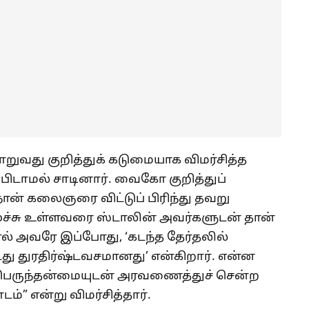
மாறுவது குறித்துக் கடுமையாக விமர்சித்த
ிடாமல் சாடினார். வைகோ குறித்துப்
ன் கலைஞரை விட்டுப் பிரிந்து தவறு
ூச்சு உள்ளவரை ஸ்டாலின் அவர்களுடன் தான்
ால் அவரே இப்போது, ‘கடந்த தேர்தலில்
டது துரதிர்ஷ்டவசமானது’ என்கிறார். என்ன
பெருந்தன்மையுடன் அரவணைத்துச் சென்ற
்” என்று விமர்சித்தார்.