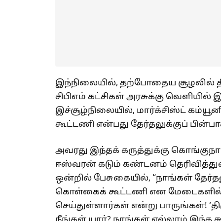
இந்நிலையில், தற்போதைய சூழலில் திம
சிபிஎம் கட்சிகள் அரசுக்கு வெளியில்
இச்சூழ்நிலையில், மார்க்சிஸ்ட் கம்யூன
கூட்டணி என்பது தேர்தலுக்குப் பின்ப
அவரது இந்தக் கருத்துக்கு கொங்குநா
ஈஸ்வரன் கடும் கண்டனம் தெரிவித்துள
ஒன்றில் பேசுகையில், “நாங்கள் தேர்த
கொள்கைக் கூட்டணி என மேடைகளில் 
செய்துள்ளார்கள் என்று பாருங்கள்! 
நீங்கள் யார்? நாங்கள் எல்லாம் இந