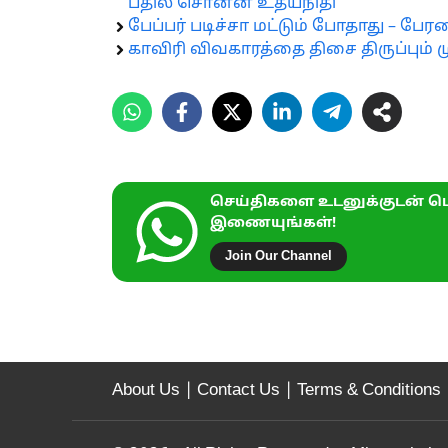
பதில் சொன்ன உதயநிதி
பேப்பர் படிச்சா மட்டும் போதாது – பே
காவிரி விவகாரத்தை திசை திருப்பும் ம
செய்திகளை உடனுக்குடன் பெ
இணையுங்கள்!
Join Our Channel
About Us
|
Contact Us
|
Terms & Conditions