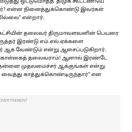
டுத்து ஒட்டுமொத்த ‘திமுக கூட்டணியே
ர்? என்ன நினைத்துக்கொண்டு இவர்கள்
வில்லை” என்றார்.
கட்சியின் தலைவர் திருமாவளவனின் பெயரை
ுத்தர் இரண்டு எம்.எல்.ஏக்களை
் ஆக வேண்டும் என்று ஆசைப்படுகிறார்.
ஒரே கொள்கைத் தலைவராம்! ஆனால் இரண்டே
தன்னை முதலமைச்சர் ஆக்குங்கள் என்று
 வைத்து காத்துக்கொண்டிருந்தார்” என
DVERTISEMENT