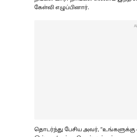
கேள்வி எழுப்பினார்.
A
தொடர்ந்து பேசிய அவர், “உங்களுக்கு 