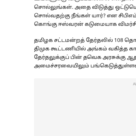
சொல்லுங்கள். அதை விடுத்து ஒட்டு
சொல்வதற்கு நீங்கள் யார்? என சிபிஎ
கொங்கு ஈஸ்வரன் கடுமையாக விமர்சித
தமிழக சட்டமன்றத் தேர்தலில் 108 த
திமுக கூட்டணியில் அங்கம் வகித்த கா
தேர்தலுக்குப் பின் தவெக அரசுக்கு 
அமைச்சரவையிலும் பங்கெடுத்துள்ளன
A