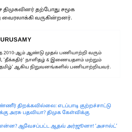
திமுகவினர் தற்போது சமூக
ு வைரலாக்கி வருகின்றனர்.
GURUSAMY
 2010-ஆம் ஆண்டு முதல் பணியாற்றி வரும்
, 'தீக்கதிர்' நாளிதழ் & இணையதளம் மற்றும்
 தமிழ்' ஆகிய நிறுவனங்களில் பணியாற்றியவர்.
்ணீர் திறக்கவில்லை: எடப்பாடி குற்றச்சாட்டு
திக்கு அரசு பதவியா? திமுக கேள்விக்கு
ன்ன? ஆவேசப்பட்ட ஆதவ் அர்ஜூனா! ‘அசால்ட்’