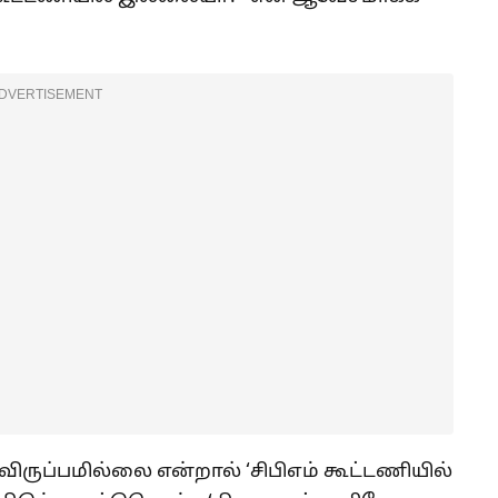
DVERTISEMENT
விருப்பமில்லை என்றால் ‘சிபிஎம் கூட்டணியில்