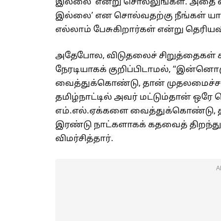
இல்லை’ என்று சொல்லுங்கள். அதை வி
இல்லை’ என சொல்வதற்கு நீங்கள் யா
எல்லாம் பேசுகிறார்கள் என்று தெரிய
அதேபோல, விடுதலைச் சிறுத்தைகள் 
நேரடியாகக் குறிப்பிடாமல், “இன்னொர
வைத்துக்கொண்டு, தான் முதலமைச்சர
தமிழ்நாட்டில் அவர் மட்டும்தான் 
எம்.எல்.ஏக்களை வைத்துக்கொண்டு, 
இரண்டு நாட்களாகக் கதவைத் திறந்து
விமர்சித்தார்.
A