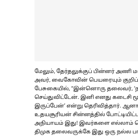
மேலும், தேர்தலுக்குப் பின்னர் அணி 
அவர், வைகோவின் பெயரையும் குறிப்ப
பேசுகையில், “இன்னொரு தலைவர், ‘நா
செய்துவிட்டேன். இனி எனது கடைசி ம
இருப்பேன்’ என்று தெரிவித்தார். ஆன
உதயசூரியன் சின்னத்தில் போட்டியிட்
அநியாயம் இது! இவர்களை எல்லாம் 
திமுக தலைவருக்கே இது ஒரு நல்ல பாடம