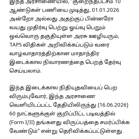
இந்த அரசாணையில், ”குறைந்தபட்சம் 10
ஆண்டுகள் பணியை முடித்து, 01.01.2026
அன்றோ அல்லது அதற்குப் பின்னரோ
வயது முதிர்வு பெற்று ஓய்வு பெறும்
ஒவ்வொரு தகுதியுள்ள அரசு ஊழியரும்,
TAPS விதிகள் அறிவிக்கப்படும் வரை
வாழ்வாதாரத்திற்கான மாதாந்திர
இடைக்கால நிவாரணத்தை பெறத் தேர்வு
செய்யலாம்.
இந்த இடைக்கால நிதியுதவியைப் பெற
விரும்புவோர், இந்த அரசாணை
வெளியிடப்பட்ட தேதியிலிருந்து (16.06.2026)
60 நாட்களுக்குள் குறிப்பிட்ட படிவத்தில்
(Form I/II) தங்களது விருப்பத்தை சமர்ப்பிக்க
வேண்டும்” என்று தெரிவிக்கப்பட்டுள்ளது.