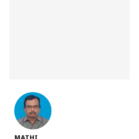
MATHI