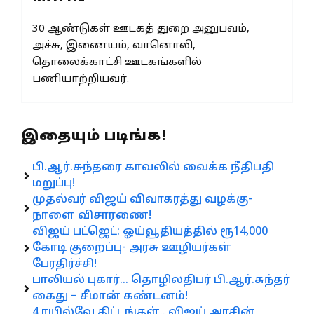
30 ஆண்டுகள் ஊடகத் துறை அனுபவம்,
அச்சு, இணையம், வானொலி,
தொலைக்காட்சி ஊடகங்களில்
பணியாற்றியவர்.
இதையும் படிங்க!
பி.ஆர்.சுந்தரை காவலில் வைக்க நீதிபதி
மறுப்பு!
முதல்வர் விஜய் விவாகரத்து வழக்கு-
நாளை விசாரணை!
விஜய் பட்ஜெட்: ஓய்வூதியத்தில் ரூ14,000
கோடி குறைப்பு- அரசு ஊழியர்கள்
பேரதிர்ச்சி!
பாலியல் புகார்… தொழிலதிபர் பி.ஆர்.சுந்தர்
கைது – சீமான் கண்டனம்!
4 ரயில்வே திட்டங்கள்.. விஜய் அரசின்