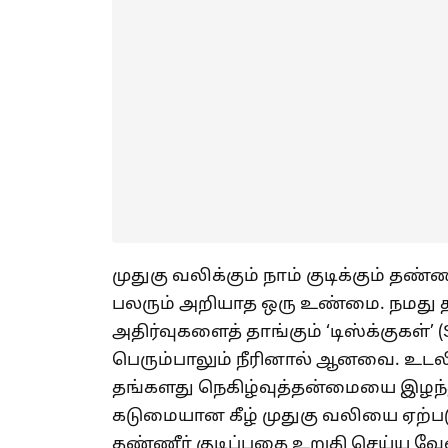
முதுகு வலிக்கும் நாம் குடிக்கும் தண
பலரும் அறியாத ஒரு உண்மை. நமது தண
அதிர்வுகளைத் தாங்கும் ‘டிஸ்க்குகள்’ (
பெரும்பாலும் நீரினால் ஆனவை. உடலில்
தங்களது நெகிழ்வுத்தன்மையை இழந்
கடுமையான கீழ் முதுகு வலியை ஏற்படுத
தண்ணீர் குடிப்பதை உறுதி செய்ய வேண