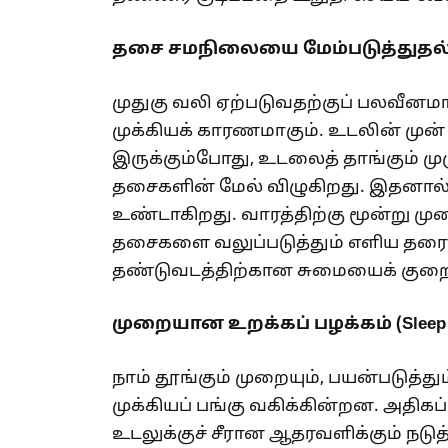
தசை சமநிலையை மேம்படுத்துதல் (Co
முதுகு வலி ஏற்படுவதற்குப் பலவீனமான
முக்கியக் காரணமாகும். உடலின் மு
இருக்கும்போது, உடலைத் தாங்கும் முழு
தசைகளின் மேல் விழுகிறது. இதனால்
உண்டாகிறது. வாரத்திற்கு மூன்று முற
தசைகளை வலுப்படுத்தும் எளிய தரை
தண்டுவடத்திற்கான சுமையைக் குறைக
முறையான உறக்கப் பழக்கம் (Sleep Sp
நாம் தூங்கும் முறையும், பயன்படுத்
முக்கியப் பங்கு வகிக்கின்றன. அதிகப
உடலுக்குச் சீரான ஆதரவளிக்கும் நடு