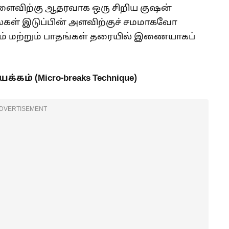
வளைவிற்கு ஆதரவாக ஒரு சிறிய குஷன்
ல்கள் இடுப்பின் அளவிற்குச் சமமாகவோ
ம் மற்றும் பாதங்கள் தரையில் இணையாகப்
கம் (Micro-breaks Technique)
DVERTISEMENT