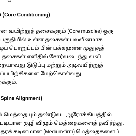
re Conditioning)
 வயிற்றுத் தசைகளும் (Core muscles) ஒரு
ன் பகுதியில் உள்ள தசைகள் பலவீனமாக
ப் பொறுப்பும் பின் பக்கமுள்ள முதுகுத்
 தசைகள் எளிதில் சோர்வடைந்து வலி
ையாவது இடுப்பு மற்றும் அடிவயிற்றுத்
ப்பயிற்சிகளை மேற்கொள்வது
்கும்.
ine Alignment)
தும் மெத்தையும் தண்டுவட ஆரோக்கியத்தில்
்படியான குழி விழும் மெத்தைகளைத் தவிர்த்து,
த்தரக் கடினமான (Medium-firm) மெத்தைகளைப்