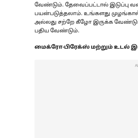
வேண்டும். தேவைப்பட்டால் இடுப்பு 
பயன்படுத்தலாம். உங்களது முழங்கா
அல்லது சற்றே கீழோ இருக்க வேண்டு
பதிய வேண்டும்.
மைக்ரோ-பிரேக்ஸ் மற்றும் உடல் இயக்
A