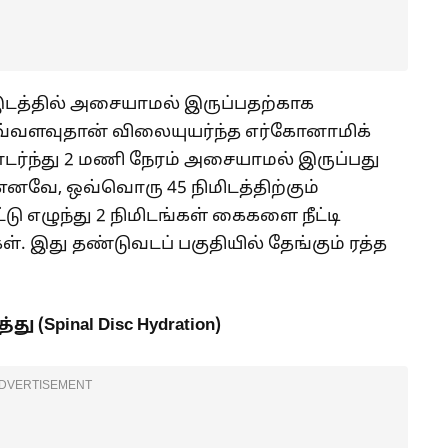
இடத்தில் அசையாமல் இருப்பதற்காக
எவ்வளவுதான் விலையுயர்ந்த எர்கோனாமிக்
தொடர்ந்து 2 மணி நேரம் அசையாமல் இருப்பது
னவே, ஒவ்வொரு 45 நிமிடத்திற்கும்
 எழுந்து 2 நிமிடங்கள் கைகளை நீட்டி
. இது தண்டுவடப் பகுதியில் தேங்கும் ரத்த
 (Spinal Disc Hydration)
DVERTISEMENT