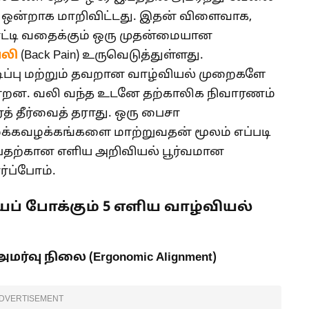
ாத ஒன்றாக மாறிவிட்டது. இதன் விளைவாக,
ாட்டி வதைக்கும் ஒரு முதன்மையான
வலி
(Back Pain) உருவெடுத்துள்ளது.
ிப்பு மற்றும் தவறான வாழ்வியல் முறைகளே
்றன. வலி வந்த உடனே தற்காலிக நிவாரணம்
த் தீர்வைத் தராது. ஒரு பைசா
க்கவழக்கங்களை மாற்றுவதன் மூலம் எப்படி
பதற்கான எளிய அறிவியல் பூர்வமான
்ப்போம்.
யைப் போக்கும் 5 எளிய வாழ்வியல்
்வு நிலை (Ergonomic Alignment)
DVERTISEMENT