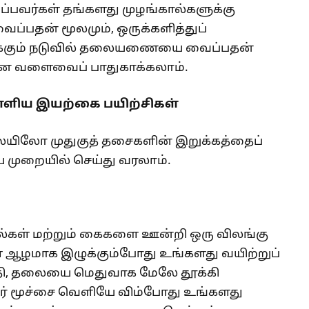
ுப்பவர்கள் தங்களது முழங்கால்களுக்கு
பதன் மூலமும், ஒருக்களித்துப்
ளுக்கும் நடுவில் தலையணையை வைப்பதன்
ான வளைவைப் பாதுகாக்கலாம்.
 எளிய இயற்கை பயிற்சிகள்
ிலோ முதுகுத் தசைகளின் இறுக்கத்தைப்
ய முறையில் செய்து வரலாம்.
்கள் மற்றும் கைகளை ஊன்றி ஒரு விலங்கு
ே ஆழமாக இழுக்கும்போது உங்களது வயிற்றுப்
்தி, தலையை மெதுவாக மேலே தூக்கி
னர் மூச்சை வெளியே விம்போது உங்களது