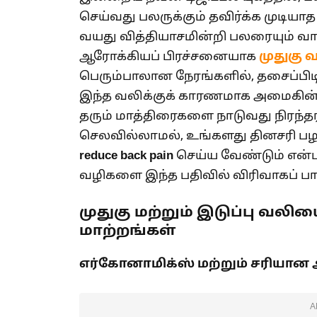
செய்வது பலருக்கும் தவிர்க்க முடிய
வயது வித்தியாசமின்றி பலரையும் வ
ஆரோக்கியப் பிரச்சனையாக
முதுகு 
பெரும்பாலான நேரங்களில், தசைப்பிட
இந்த வலிக்குக் காரணமாக அமைகின
தரும் மாத்திரைகளை நாடுவது நிரந்தர
செலவில்லாமல், உங்களது தினசரி பழ
reduce back pain
செய்ய வேண்டும் என்
வழிகளை இந்த பதிவில் விரிவாகப் பார
முதுகு மற்றும் இடுப்பு வலி
மாற்றங்கள்
எர்கோனாமிக்ஸ் மற்றும் சரியான அமர
A