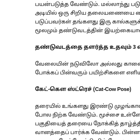
பயன்படுத்த வேண்டும். மல்லாந்து பட
அடியில் ஒரு சிறிய தலையணையை வைப்
படுப்பவர்கள் தங்களது இரு கால்க
மூலமும் தண்டுவடத்தின் இயற்கைய
தண்டுவடத்தை தளர்த்த உதவும் 3
வேலையின் நடுவிலோ அல்லது காலைய
போக்கப் பின்வரும் பயிற்சிகளை எளி
கேட்-கௌ ஸ்ட்ரெச் (Cat-Cow Pose)
தரையில் உங்களது இரண்டு முழங்கால
போல நிற்க வேண்டும். மூச்சை உள்ள
பகுதியைத் தரையை நோக்கித் தாழ்த
வானத்தைப் பார்க்க வேண்டும். பின்