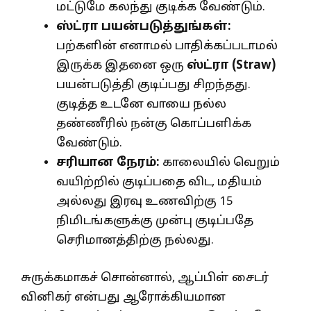
மட்டுமே கலந்து குடிக்க வேண்டும்.
ஸ்ட்ரா பயன்படுத்துங்கள்:
பற்களின் எனாமல் பாதிக்கப்படாமல்
இருக்க இதனை ஒரு
ஸ்ட்ரா (
Straw)
பயன்படுத்தி குடிப்பது சிறந்தது.
குடித்த உடனே வாயை நல்ல
தண்ணீரில் நன்கு கொப்பளிக்க
வேண்டும்.
சரியான நேரம்:
காலையில் வெறும்
வயிற்றில் குடிப்பதை விட, மதியம்
அல்லது இரவு உணவிற்கு 15
நிமிடங்களுக்கு முன்பு குடிப்பதே
செரிமானத்திற்கு நல்லது.
சுருக்கமாகச் சொன்னால், ஆப்பிள் சைடர்
வினிகர் என்பது ஆரோக்கியமான