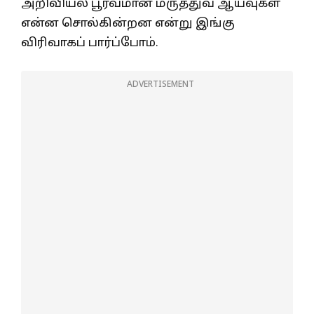
அறிவியல் பூர்வமான மருத்துவ ஆய்வுகள்
என்ன சொல்கின்றன என்று இங்கு
விரிவாகப் பார்ப்போம்.
ADVERTISEMENT