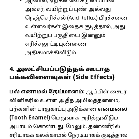
ஆனால், ஏற்கனவே கடுமையான
அல்சர், வயிற்றுப் புண் அல்லது
நெஞ்செரிச்சல் (Acid Reflux) பிரச்சனை
உள்ளவர்கள் இதைக் குடித்தால், அது
வயிற்றுப் பகுதியை இன்னும்
எரிச்சலூட்டி புண்ணை
அதிகமாக்கிவிடும்.
4. அலட்சியப்படுத்தக் கூடாத
பக்கவிளைவுகள் (Side Effects)
பல் எனாமல் தேய்மானம்:
ஆப்பிள் சைடர்
வினிகரில் உள்ள அதீத அமிலத்தன்மை,
பற்களின் பாதுகாப்பு அடுக்கான
எனமலை
(Tooth Enamel)
மெதுவாக அரித்துவிடும்
அபாயம் கொண்டது. மேலும், தண்ணீரில்
சரியாகக் கலக்காமல் நேரடியாகக் குடித்தால்