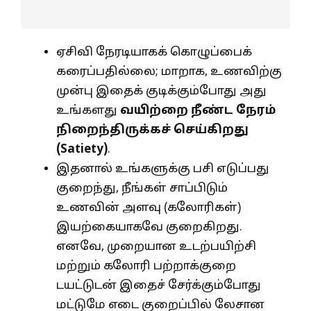
ஏசிவி நேரடியாகக் கொழுப்பைக்
கரைப்பதில்லை; மாறாக, உணவிற்கு
முன்பு இதைக் குடிக்கும்போது அது
உங்களது
வயிற்றை நீண்ட நேரம்
நிறைந்திருக்கச் செய்கிறது
(
Satiety)
.
இதனால் உங்களுக்கு பசி எடுப்பது
குறைந்து, நீங்கள் சாப்பிடும்
உணவின் அளவு (கலோரிகள்)
இயற்கையாகவே குறைகிறது.
எனவே, முறையான உடற்பயிற்சி
மற்றும் கலோரி பற்றாக்குறை
டயட்டுடன் இதைச் சேர்க்கும்போது
மட்டுமே எடை குறைப்பில் லேசான