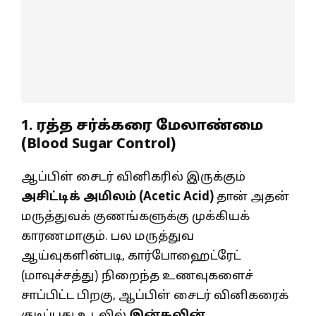
1. ரத்த சர்க்கரை மேலாண்மை
(Blood Sugar Control)
ஆப்பிள் சைடர் வினிகரில் இருக்கும்
அசிட்டிக் அமிலம் (
Acetic Acid)
தான் அதன்
மருத்துவக் குணங்களுக்கு முக்கியக்
காரணமாகும். பல மருத்துவ
ஆய்வுகளின்படி, கார்போஹைட்ரேட்
(மாவுச்சத்து) நிறைந்த உணவுகளைச்
சாப்பிட்ட பிறகு, ஆப்பிள் சைடர் வினிகரைக்
குடிப்பது உடலில்
இன்சுலின்