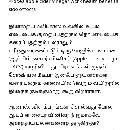
இன்றைய ஃபிட்னஸ் உலகில், உடல்
எடையைக் குறைப்பதற்கும் தொப்பையைக்
கரைப்பதற்கும் பலராலும்
பரிந்துரைக்கப்படும் ஒரு மேஜிக் பானமாக
‘ஆப்பிள் சைடர் வினிகர்’ (Apple Cider Vinegar
– ACV) மாறிவிட்டது. பிரபலங்கள் முதல்
சோஷியல் மீடியா இன்ஃப்ளூயன்சர்கள்
வரை பலரும் காலையில் வெறும் வயிற்றில்
இதைக் குடிக்குமாறு கூறுகிறார்கள்.
ஆனால், விளம்பரங்கள் சொல்வது போல
ஆப்பிள் சைடர் வினிகர் நிஜமாகவே
அசாத்திய பலன்களைத் தருகிறதா?