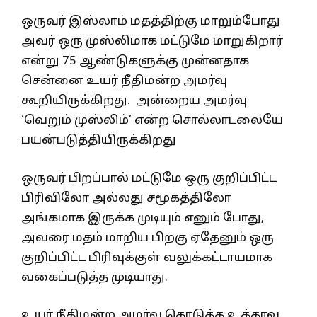
ஒருவர் இஸ்லாம் மதத்திற்கு மாறும்போது
அவர் ஒரு முஸ்லிமாக மட்டுமே மாறுகிறார்
என்று 75 ஆண்டுகளுக்கு முன்னதாக
சென்னை உயர் நீதிமன்ற அமர்வு
கூறியிருக்கிறது. அன்றைய அமர்வு
‘வெறும் முஸ்லிம்’ என்ற சொல்லாடலையே
பயன்படுத்தியிருக்கிறது
ஒருவர் பிறப்பால் மட்டுமே ஒரு குறிப்பிட்ட
பிரிவிலோ அல்லது சமூகத்திலோ
அங்கமாக இருக்க முடியும் எனும் போது,
அவரை மதம் மாறிய பிறகு ஏதேனும் ஒரு
குறிப்பிட்ட பிரிவுக்குள் வலுக்கட்டாயமாக
வகைப்படுத்த முடியாது.
உயர் நீதிமன்ற அமர்வு கொடுத்த உத்தரவு