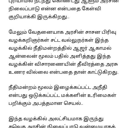
புரியாமல் நடந்து கொண்டது ஆளும் அரசின்
நிலைப்பாடு என்ன என்பதை கேள்வி
குறியாக்கி இருக்கிறது..
மேலும் வேதனையாக அரசின் சாசன பிரிவு
வழக்கறிஞர்கள் சட்ட வல்லுநர்கள் இந்த
வழக்கில் நீதிமன்றத்தில் ஆஜர் ஆகாமல்
ஆன்லைன் மூலம் பதில் அளித்தது இந்த
வழக்கின் விசாரணையின் தீவிரத்தை அரசு
உணர வில்லை என்பதை தான் காட்டுகிறது.
நீதிமன்றம் மூலம் இழைக்கப்பட்ட அநீதி
என்பது ஒடுக்கப்பட்ட மக்களின் உரிமைகள்
பறிக்கும் அபத்தமான செயல்..
இந்த வழக்கில் அலட்சியமாக இருந்து
தவெக அரசின் நிலைப்பாடு வன்மையாகக்