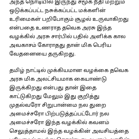
அந்த நொடியில் இருந்து சமூக நீதி மற்றும்
ஒடுக்கப்பட்ட நசுக்கப்பட்ட மக்களின்
உரிமைகள் பறிபோகும் சூழல் உருவாகிறது
என்பதை உணராத தவெக அரசு இந்த
வழக்கில் அரசு சார்பில் பதில் அளிக்க கால
அவகாசம் கோராதது தான் மிக பெரிய
வேதனையை தருகிறது.
தமிழ் நாட்டில் முக்கியமான வழக்கை தவெக
அரசு மிக அலட்சியமாக கையாண்டு
இருக்கிறது என்பது தான் இதை
காட்டுகிறது மேலும் இது குறித்து
முதல்வரோ சிறுபான்மை நல துறை
அமைச்சரோ பிற்படுத்தப்பட்டோர் நல
அமைச்சரோ இந்த வழக்கில் கவனம்
செலுத்தாமல் இந்த வழக்கின் அவசியத்தை