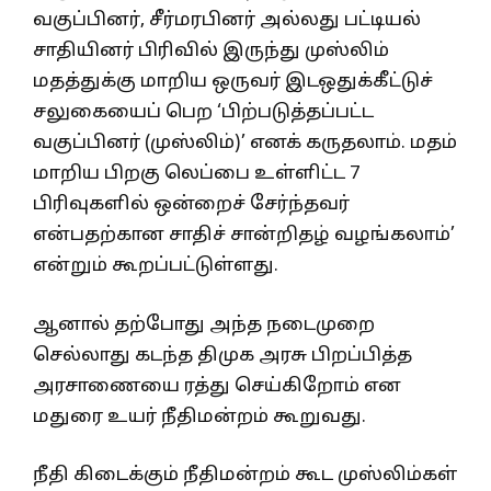
வகுப்பினர், சீர்மரபினர் அல்லது பட்டியல்
சாதியினர் பிரிவில் இருந்து முஸ்லிம்
மதத்துக்கு மாறிய ஒருவர் இடஒதுக்கீட்டுச்
சலுகையைப் பெற ‘பிற்படுத்தப்பட்ட
வகுப்பினர் (முஸ்லிம்)’ எனக் கருதலாம். மதம்
மாறிய பிறகு லெப்பை உள்ளிட்ட 7
பிரிவுகளில் ஒன்றைச் சேர்ந்தவர்
என்பதற்கான சாதிச் சான்றிதழ் வழங்கலாம்’
என்றும் கூறப்பட்டுள்ளது.
ஆனால் தற்போது அந்த நடைமுறை
செல்லாது கடந்த திமுக அரசு பிறப்பித்த
அரசாணையை ரத்து செய்கிறோம் என
மதுரை உயர் நீதிமன்றம் கூறுவது.
நீதி கிடைக்கும் நீதிமன்றம் கூட முஸ்லிம்கள்