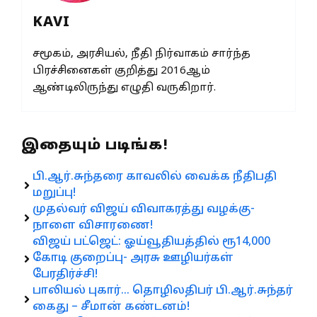
KAVI
சமூகம், அரசியல், நீதி நிர்வாகம் சார்ந்த
பிரச்சினைகள் குறித்து 2016ஆம்
ஆண்டிலிருந்து எழுதி வருகிறார்.
இதையும் படிங்க!
பி.ஆர்.சுந்தரை காவலில் வைக்க நீதிபதி
மறுப்பு!
முதல்வர் விஜய் விவாகரத்து வழக்கு-
நாளை விசாரணை!
விஜய் பட்ஜெட்: ஓய்வூதியத்தில் ரூ14,000
கோடி குறைப்பு- அரசு ஊழியர்கள்
பேரதிர்ச்சி!
பாலியல் புகார்… தொழிலதிபர் பி.ஆர்.சுந்தர்
கைது – சீமான் கண்டனம்!