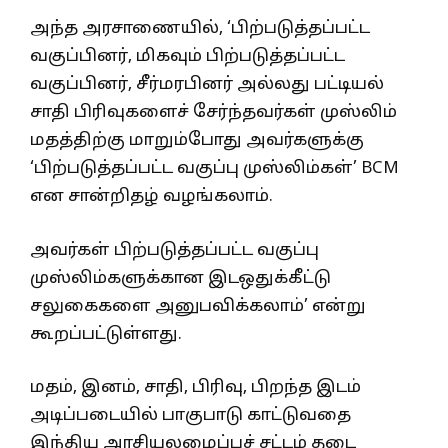
அந்த அரசாணையில், ‘பிற்படுத்தப்பட்ட
வகுப்பினர், மிகவும் பிற்படுத்தப்பட்ட
வகுப்பினர், சீர்மரபினர் அல்லது பட்டியல்
சாதி பிரிவுகளைச் சேர்ந்தவர்கள் முஸ்லிம்
மதத்திற்கு மாறும்போது அவர்களுக்கு
‘பிற்படுத்தப்பட்ட வகுப்பு முஸ்லிம்கள்’ BCM
என சான்றிதழ் வழங்கலாம்.
அவர்கள் பிற்படுத்தப்பட்ட வகுப்பு
முஸ்லிம்களுக்கான இடஒதுக்கீட்டு
சலுகைகளை அனுபவிக்கலாம்’ என்று
கூறப்பட்டுள்ளது.
மதம், இனம், சாதி, பிரிவு, பிறந்த இடம்
அடிப்படையில் பாகுபாடு காட்டுவதை
இந்திய அரசியலமைப்புச் சட்டம் தடை