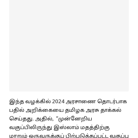
இந்த வழக்கில் 2024 அரசாணை தொடர்பாக
பதில் அறிக்கையை தமிழக அரசு தாக்கல்
செய்தது. அதில், ”முன்னேறிய
வகுப்பிலிருந்து இஸ்லாம் மதத்திற்கு
மாறும் ஒருவருக்குப் பிற்படுத்தப்பட்ட வகுப்பு