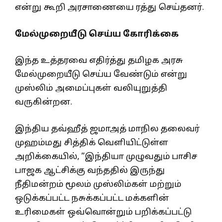
என்று கூறி அரசாணையை ரத்து செய்தனர்.
மேல்முறையீடு செய்ய கோரிக்கை
இந்த உத்தரவை எதிர்த்து தமிழக அரசு
மேல்முறையீடு செய்ய வேண்டும் என்று
முஸ்லிம் அமைப்புகள் வலியுறுத்தி
வருகின்றன.
இந்திய தவ்ஹீத் ஜமாஅத் மாநில தலைவர்
முஹம்மது சித்திக் வெளியிட்டுள்ள
அறிக்கையில், ”இந்தியா முழுவதும் பாசிச
பாஜக ஆட்சிக்கு வந்ததில் இருந்து
நீதிமன்றம் மூலம் முஸ்லிம்கள் மற்றும்
ஒடுக்கப்பட்ட நசுக்கப்பட்ட மக்களின்
உரிமைகள் ஒவ்வொன்றும் பறிக்கப்பட்டு