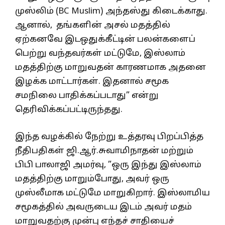
முஸ்லிம் (BC Muslim) அந்தஸ்து கிடைக்காது.
ஆனால், தங்களின் அசல் மதத்தில்
ஏற்கனவே இடஒதுக்கீட்டின் பலன்களைப்
பெற்று வந்தவர்கள் மட்டுமே, இஸ்லாம்
மதத்திற்கு மாறுவதன் காரணமாக அதனை
இழக்க மாட்டார்கள். இதனால் சமூக
சமநிலை பாதிக்கப்படாது” என்று
தெரிவிக்கப்பட்டிருந்தது.
இந்த வழக்கில் நேற்று உத்தரவு பிறப்பித்த
நீதிபதிகள் ஜி.ஆர்.சுவாமிநாதன் மற்றும்
பிபி பாலாஜி அமர்வு, ”ஒரு இந்து இஸ்லாம்
மதத்திற்கு மாறும்போது, அவர் ஒரு
முஸ்லீமாக மட்டுமே மாறுகிறார். இஸ்லாமிய
சமூகத்தில் அவருடைய இடம் அவர் மதம்
மாறுவதற்கு முன்பு எந்தச் சாதியைச்