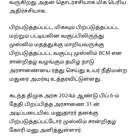
வருகிறது அதன் தொடர்ச்சியாக மிக பெரிய
அதிர்ச்சியாக..
பிற்படுத்தப்பட்ட, மிகவும் பிற்படுத்தப்பட்ட
மற்றும் பட்டியலின வகுப்பிலிருந்து
முஸ்லிம் மதத்துக்கு மாறியவருக்கு
பிற்படுத்தப்பட்ட வகுப்பு முஸ்லிம் BCM என
சான்றிதழ் வழங்கும் தமிழ் நாடு
அரசாணையை ரத்து செய்து உயர் நீதிமன்ற
மதுரை அமர்வு உத்தரவிட்டுள்ளது.
கடந்த திமுக அரசு 2024ம் ஆண்டு பிப்.6-ம்
தேதி பிறப்பித்த அரசாணை 31 ன்
அடிப்படையில், மனுதாரர் தனக்கு
பிற்படுத்தப்பட்டோர் முஸ்லிம் சான்றிதழ்
கோரி மனு அளித்துள்ளார்.