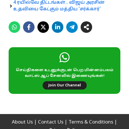
4 ரயில்வே திட்டங்கள்.. விஜய் அரசின்
உதவியை கேட்கும் மத்திய ‘சர்க்கார்’
செய்திகளை உடனுக்குடன் பெற மின்னம்பலம்
வாட்ஸ் ஆப் சேனலில் இணையுங்கள்!
Join Our Channel
About Us
|
Contact Us
|
Terms & Conditions
|