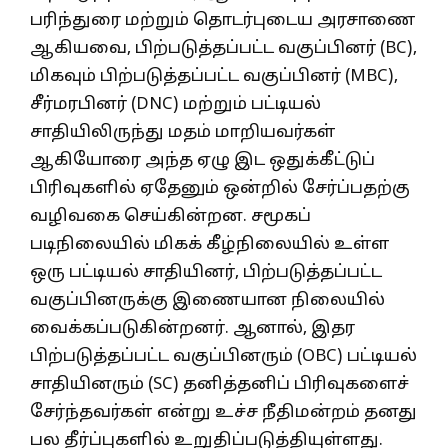
பரிந்துரை மற்றும் தொடர்புடைய அரசாணை
ஆகியவை, பிற்படுத்தப்பட்ட வகுப்பினர் (BC),
மிகவும் பிற்படுத்தப்பட்ட வகுப்பினர் (MBC),
சீர்மரபினர் (DNC) மற்றும் பட்டியல்
சாதியிலிருந்து மதம் மாறியவர்கள்
ஆகியோரை அந்த ஏழு இட ஒதுக்கீட்டுப்
பிரிவுகளில் ஏதேனும் ஒன்றில் சேர்ப்பதற்கு
வழிவகை செய்கின்றன. சமூகப்
படிநிலையில் மிகக் கீழ்நிலையில் உள்ள
ஒரு பட்டியல் சாதியினர், பிற்படுத்தப்பட்ட
வகுப்பினருக்கு இணையான நிலையில்
வைக்கப்படுகின்றனர். ஆனால், இதர
பிற்படுத்தப்பட்ட வகுப்பினரும் (OBC) பட்டியல்
சாதியினரும் (SC) தனித்தனிப் பிரிவுகளைச்
சேர்ந்தவர்கள் என்று உச்ச நீதிமன்றம் தனது
பல தீர்ப்புகளில் உறுதிப்படுத்தியுள்ளது.