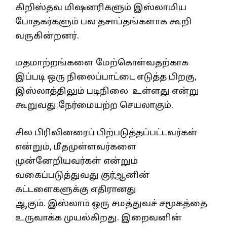
கிறிஸ்தவ மிஷனரிகளும் இஸ்லாமிய
போதகர்களும் பல தசாப்தங்களாக கூறி
வருகின்றனர்.
மதமாற்றங்களை மேற்கொள்வதற்காக
இப்படி ஒரு நிலைப்பாட்டை எடுத்த பிறகு,
இஸ்லாத்திலும் படிநிலை உள்ளது என்று
கூறுவது நேர்மையற்ற செயலாகும்.
சில பிரிவினரைப் பிற்படுத்தப்பட்டவர்கள்
என்றும், மீதமுள்ளவர்களை
முன்னேறியவர்கள் என்றும்
வகைப்படுத்துவது குர்ஆனின்
கட்டளைகளுக்கு எதிரானது
ஆகும். இஸ்லாம் ஒரு சமத்துவச் சமூகத்தை
உருவாக்க முயல்கிறது. இறைவனின்