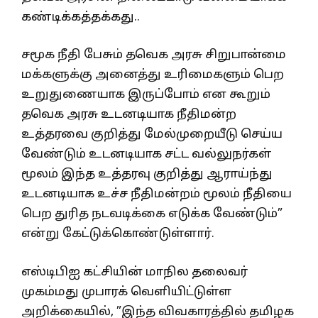
கண்டிக்கத்தக்கது..
சமூக நீதி பேசும் தவெக அரசு சிறுபான்மை
மக்களுக்கு அனைத்து உரிமைகளும் பெற
உறுதுணையாக இருப்போம் என கூறும்
தவெக அரசு உடனடியாக நீதிமன்ற
உத்தரவை குறித்து மேல்முறையீடு செய்ய
வேண்டும் உடனடியாக சட்ட வல்லுநர்கள்
மூலம் இந்த உத்தரவு குறித்து ஆராய்ந்து
உடனடியாக உச்ச நீதிமன்றம் மூலம் நீதியை
பெற துரித நடவடிக்கை எடுக்க வேண்டும்”
என்று கேட்டுக்கொண்டுள்ளார்.
எஸ்டிபிஐ கட்சியின் மாநில தலைவர்
முகம்மது முபாரக் வெளியிட்டுள்ள
அறிக்கையில், ”இந்த விவகாரத்தில் தமிழக