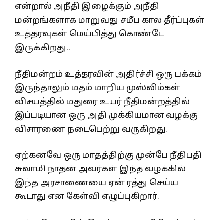
என்றால் அநீதி இழைக்கும் அநீதி
மன்றங்களாக மாறுவது சமீப கால தீர்ப்புகள்
உத்தரவுகள் மெய்பித்து கொண்டே
இருக்கிறது..
நீதிமன்றம் உத்தரவின் அதிர்ச்சி ஒரு பக்கம்
இருந்தாலும் மதம் மாறிய முஸ்லிம்கள்
விசயத்தில் மதுரை உயர் நீதிமன்றத்தில்
இப்படியான ஒரு அதி முக்கியமான வழக்கு
விசாரணை நடைபெற்று வருகிறது.
ஏற்கனவே ஒரு மாதத்திற்கு முன்பே நீதிபதி
சுவாமி நாதன் அவர்கள் இந்த வழக்கில்
இந்த அரசாணையை ஏன் ரத்து செய்ய
கூடாது என கேள்வி எழுப்புகிறார்.