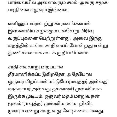
பார்வையில் அனைவரும் சமம். அங்கு சமூக
படிநிலை எதுவும் இல்லை.
எனினும் வரலாற்று காரணங்களால்
இஸ்லாமிய சமூகமும் பல்வேறு பிரிவு
வகுப்புகளை பெற்றுள்ளது. அவை இந்து
மதத்தில் உள்ள சாதியைப் போன்றது என்று
துணிச்சலாகக் கூடக் குறிப்பிடலாம்.
சாதி எவ்வாறு பிறப்பால்
தீர்மானிக்கப்படுகிறதோ, அதேபோல
ஒருவர் பிறப்பால் மட்டுமே ராவுத்தர் அல்லது
மரக்காயர் அல்லது தக்காணி முஸ்லிமாக
இருக்க முடியும். ஒருவர் மதம் மாறுவதன்
மூலம் ‘ராவுத்தர் முஸ்லிமாக’ மாறிவிட
முடியும் என்று கூறுவது வேடிக்கையானது.