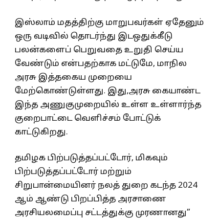
இஸ்லாம் மதத்திற்கு மாறுபவர்கள் ஏதேனும்
ஒரு வடிவில் தொடர்ந்து இடஒதுக்கீடு
பலன்களைப் பெறுவதை உறுதி செய்ய
வேண்டும் என்பதற்காக மட்டுமே, மாநில
அரசு இத்தகைய முறையை
மேற்கொண்டுள்ளது. இது,அரசு கையாண்ட
இந்த அணுகுமுறையில் உள்ள உள்ளார்ந்த
குறைபாட்டை வெளிச்சம் போட்டுக்
காட்டுகிறது.
தமிழக பிற்​படுத்​தப்​பட்​டோர், மிகவும்
பிற்படுத்தப்பட்டோர் மற்றும்
சிறுபான்மையினர் நலத் துறை கடந்த 2024
ஆம் ஆண்டு பிறப்பித்த அரசாணை
அரசியலமைப்பு சட்டத்துக்கு முரணானது”