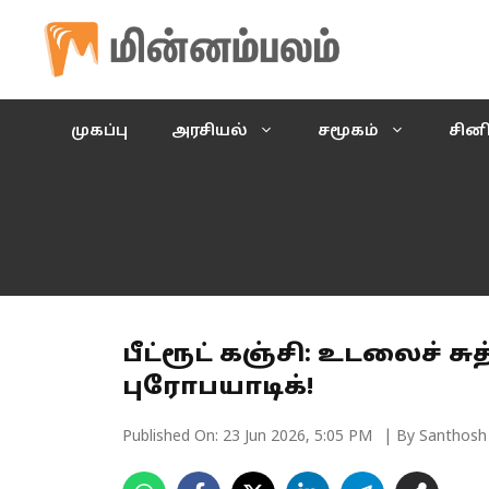
Skip
to
content
முகப்பு
அரசியல்
சமூகம்
சின
பீட்ரூட் கஞ்சி: உடலைச் சுத
புரோபயாடிக்!
Published On:
23 Jun 2026, 5:05 PM
| By Santhosh