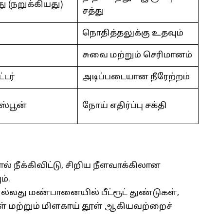
ு (நறுக்கியது)
சத்து
நொதித்தலுக்கு உதவும்
சுவை மற்றும் செரிமானம்
ட்டர்
அடிப்படையான நீரேற்றம்
ஸ்பூன்
நோய் எதிர்ப்பு சக்தி
ோல் நீக்கிவிட்டு, சிறிய நீளவாக்கிலான
்.
்லது மண்பானையில் பீட்ரூட் துண்டுகள்,
ஞ்சள் மற்றும் மிளகாய் தூள் ஆகியவற்றைச்