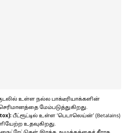
ுடலில் உள்ள நல்ல பாக்டீரியாக்களின்
ெரிமானத்தை மேம்படுத்துகிறது.
tox):
பீட்ரூட்டில் உள்ள ‘பெடாலெய்ன்’ (Betalains)
ளியேற்ற உதவுகிறது.
ைட்ரேட்டுகள் இரத்த அழுத்தத்தைச் சீராக