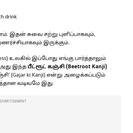
னம். இதன் சுவை சற்று புளிப்பாகவும்,
ுணர்ச்சியாகவும் இருக்கும்.
ss) உலகில் இப்போது எங்கு பார்த்தாலும்
, அது இந்த
பீட்ரூட் கஞ்சி (
Beetroot Kanji)
சி’ (Gajar ki Kanji) என்று அழைக்கப்படும்
சத்தான வடிவமே இது.
ADVERTISEMENT