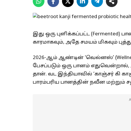
இது ஒரு புளிக்கப்பட்ட (Fermented) பா
காரமாகவும், அதே சமயம் மிகவும் புத்த
2026-ஆம் ஆண்டின் ‘வெல்னஸ்’ (Wellne
பேசப்படும் ஒரு பானம் எதுவென்றால்
தான். வட இந்தியாவில் ‘காஞ்சர் கி காஞ்
பாரம்பரிய பானத்தின் நவீன மற்றும் 