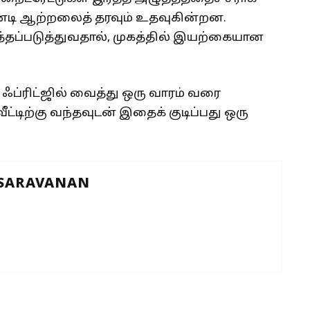
டனடி ஆற்றலைத் தரவும் உதவுகின்றன.
ுத்தப்படுத்துவதால், முகத்தில் இயற்கையான
ஃப்ரிட்ஜில் வைத்து ஒரு வாரம் வரை
ட்டிற்கு வந்தவுடன் இதைக் குடிப்பது ஒரு
 SARAVANAN