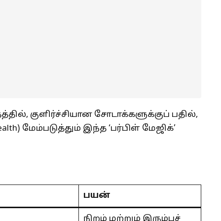
்தில், குளிர்ச்சியான சோடாக்களுக்குப் பதில்,
alth) மேம்படுத்தும் இந்த ‘பர்பிள் மேஜிக்’
பயன்
நிறம் மற்றும் இரும்புச்