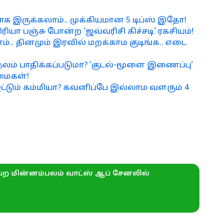
மாக இருக்கலாம்.. முக்கியமான 5 டிப்ஸ் இதோ!
ா பஞ்சு போன்ற ‘ஜவ்வரிசி கிச்சடி’ ரகசியம்!
.. தினமும் இரவில் மறக்காம குடிங்க.. எடை
லம் பாதிக்கப்படுமா? ‘குடல்-மூளை இணைப்பு’
்மைகள்!
்டும் கம்மியா? கவனிப்பே இல்லாம வளரும் 4
ற மின்னம்பலம் வாட்ஸ் ஆப் சேனலில்