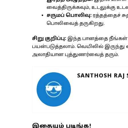
வைத்திருக்கவும், உடலுக்கு உ
சருமப் பொலிவு:
ரத்தத்தைச் ச
பொலிவைத் தருகிறது.
சிறு குறிப்பு:
இந்த பானத்தை நீங்கள் 
பயன்படுத்தலாம். வெயிலில் இருந்து வீ
அலாதியான புத்துணர்வைத் தரும்.
SANTHOSH RAJ
இதையும் படிங்க!