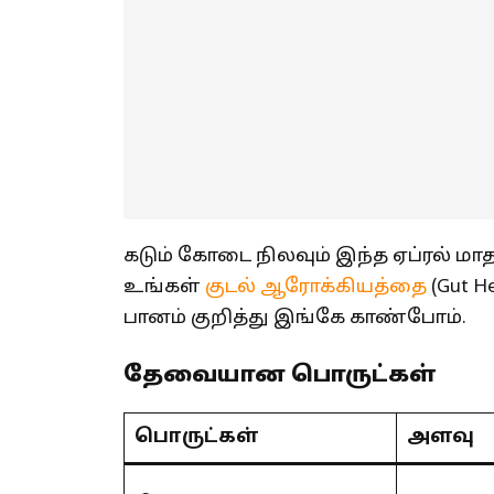
கடும் கோடை நிலவும் இந்த ஏப்ரல் மாதத
உங்கள்
குடல் ஆரோக்கியத்தை
(Gut He
பானம் குறித்து இங்கே காண்போம்.
தேவையான பொருட்கள்
பொருட்கள்
அளவு