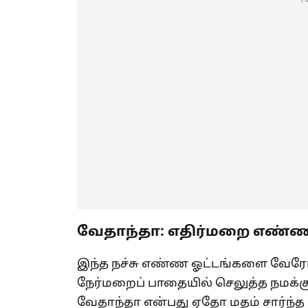
வேதாந்தா: எதிர்மறை எண்ண
இந்த நச்சு எண்ண ஓட்டங்களை வேரோடு
நேர்மறைப் பாதையில் செலுத்த நமக்க
வேதாந்தா என்பது ஏதோ மதம் சார்ந