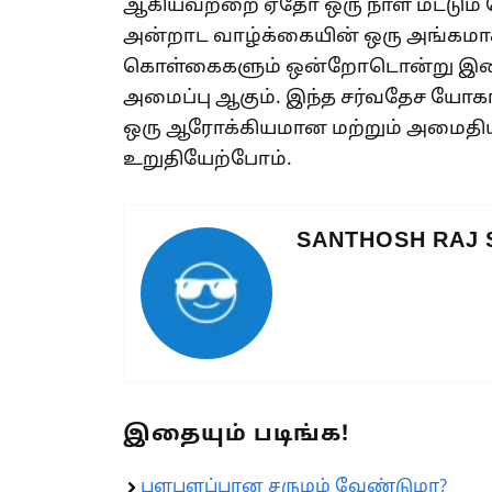
ஆகியவற்றை ஏதோ ஒரு நாள் மட்டும் செ
அன்றாட வாழ்க்கையின் ஒரு அங்கமாக 
கொள்கைகளும் ஒன்றோடொன்று இணைக்
அமைப்பு ஆகும். இந்த சர்வதேச யோகா 
ஒரு ஆரோக்கியமான மற்றும் அமைதி
உறுதியேற்போம்.
SANTHOSH RAJ
இதையும் படிங்க!
பளபளப்பான சருமம் வேண்டுமா?