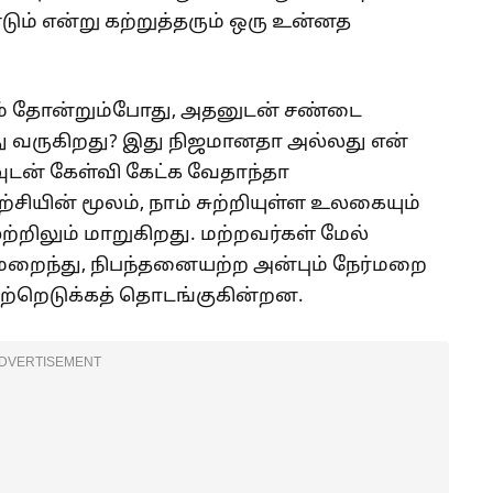
்டும் என்று கற்றுத்தரும் ஒரு உன்னத
ம் தோன்றும்போது, அதனுடன் சண்டை
து வருகிறது? இது நிஜமானதா அல்லது என்
ுடன் கேள்வி கேட்க வேதாந்தா
ற்சியின் மூலம், நாம் சுற்றியுள்ள உலகையும்
்றிலும் மாறுகிறது. மற்றவர்கள் மேல்
மறைந்து, நிபந்தனையற்ற அன்பும் நேர்மறை
ற்றெடுக்கத் தொடங்குகின்றன.
DVERTISEMENT