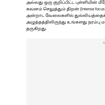
அல்லது ஒரு குறிப்பிட்ட புள்ளியின்
கவனம் செலுத்தும் திறன் (Intense foc
அன்றாட வேலைகளில் துல்லியத்தை
அழுத்தத்திலிருந்து உங்களது நரம்ப
தருகிறது.
A