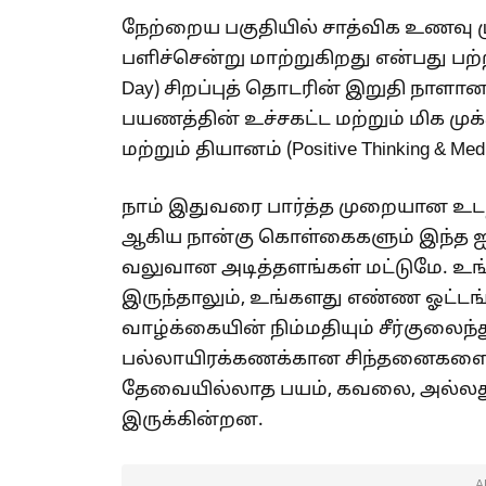
நேற்றைய பகுதியில் சாத்விக உணவ
பளிச்சென்று மாற்றுகிறது என்பது பற்ற
Day) சிறப்புத் தொடரின் இறுதி நாளா
பயணத்தின் உச்சகட்ட மற்றும் மிக
மற்றும் தியானம் (Positive Thinking & Me
நாம் இதுவரை பார்த்த முறையான உடற்ப
ஆகிய நான்கு கொள்கைகளும் இந்த
வலுவான அடித்தளங்கள் மட்டுமே. உ
இருந்தாலும், உங்களது எண்ண ஓட்டங
வாழ்க்கையின் நிம்மதியும் சீர்குலைந
பல்லாயிரக்கணக்கான சிந்தனைகளை 
தேவையில்லாத பயம், கவலை, அல்லது
இருக்கின்றன.
A