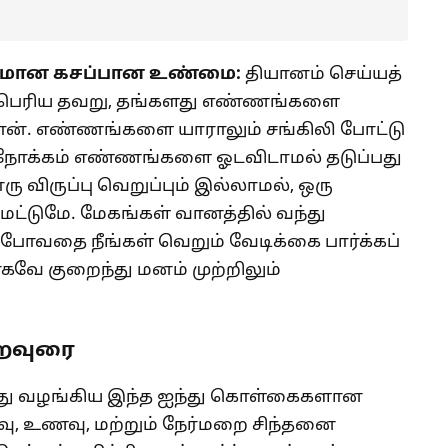
ியமான கசப்பான உண்மை:
தியானம் செய்யத்
கப்பெரிய தவறு, தங்களது எண்ணங்களை
தான். எண்ணங்களை யாராலும் சங்கிலி போட்டு
ல் நோக்கம் எண்ணங்களை ஓடவிடாமல் தடுப்பது
ிருப்பு வெறுப்பும் இல்லாமல், ஒரு
 மட்டுமே. மேகங்கள் வானத்தில் வந்து
வதை நீங்கள் வெறும் வேடிக்கை பார்க்கப்
வே குறைந்து மனம் முற்றிலும்
ைவுரை
து வழங்கிய இந்த ஐந்து கொள்கைகளான
வு, உணவு, மற்றும் நேர்மறை சிந்தனை