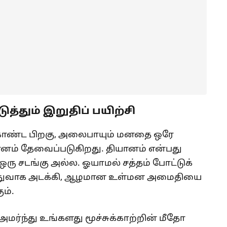
்தும் இறுதிப் பயிற்சி
கொண்ட பிறகு, அலைபாயும் மனதை ஒரே
ியானம் தேவைப்படுகிறது. தியானம் என்பது
ஒரு சடங்கு அல்ல. ஓயாமல் சத்தம் போட்டுக்
மெதுவாக அடக்கி, ஆழமான உள்மன அமைதியை
ம்.
 அமர்ந்து உங்களது மூச்சுக்காற்றின் மீதோ