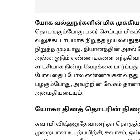
யோக வல்லுநர்களின் மிக முக்க
தொடங்கும்போது பலர் செய்யும் மி
வலுக்கட்டாயமாக நிறுத்த முயல்வது
நிறுத்த முடியாது. தியானத்தின் அச
அல்ல; ஓடும் எண்ணங்களை எந்தவொரு வ
சாட்சியாக நின்று வேடிக்கை பார்ப்பது
போவதைப் போல எண்ணங்கள் வந்து போ
பழகும்போது, அவற்றின் வேகம் தானாக
அமைதியடையும்.
யோகா தினத் தொடரின் நிற
சுவாமி விஷ்ணுதேவானந்தா தொகுத்
முறையான உடற்பயிற்சி, சுவாசம், ஓய்