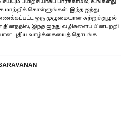
ய்யும் பயிற்சியாகப் பார்க்காமல், உங்களது
மாற்றிக் கொள்ளுங்கள். இந்த ஐந்து
கப்பட்ட ஒரு முழுமையான சுற்றுச்சூழல்
தினத்தில், இந்த ஐந்து வழிகளைப் பின்பற்றி
யான புதிய வாழ்க்கையைத் தொடங்க
 SARAVANAN