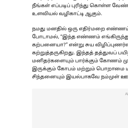
நீங்கள் எப்படிப் புரிந்து கொள்ள வேண
உளவியல் வழிகாட்டி ஆகும்.
நமது மனதில் ஒரு எதிர்மறை எண்ண
போடாமல், “இந்த எண்ணம் எங்கிருந்
கற்பனையா?” என்று சுய விழிப்புணர்வ
கற்றுத்தருகிறது. இந்தத் தத்துவப் பயி
மனிதர்களையும் பார்க்கும் கோணம் முற
இருக்கும் கோபம் மற்றும் பொறாமை 
சிந்தனையும் இயல்பாகவே நம்முள் ஊ
A