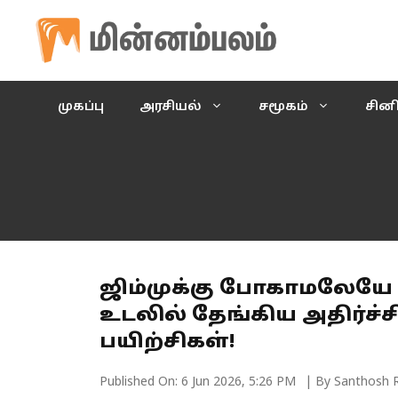
Skip
to
content
முகப்பு
அரசியல்
சமூகம்
சின
ஜிம்முக்கு போகாமலேயே 
உடலில் தேங்கிய அதிர்ச்ச
பயிற்சிகள்!
Published On:
6 Jun 2026, 5:26 PM
| By Santhosh 