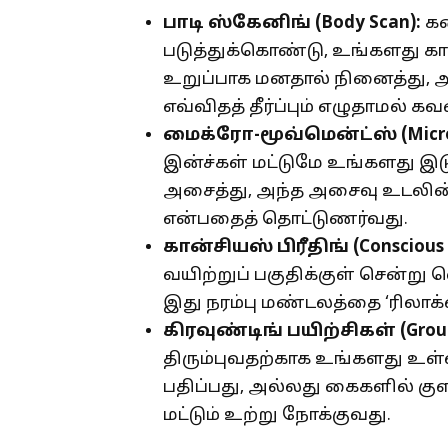
பாடி ஸ்கேனிங் (
Body Scan):
கண
படுத்துக்கொண்டு, உங்களது க
உறுப்பாக மனதால் நினைத்து, அ
எவ்விதத் தீர்ப்பும் எழுதாமல் கவ
மைக்ரோ-மூவ்மென்ட்ஸ் (
Micr
இன்ச்கள் மட்டுமே உங்களது
அசைத்து, அந்த அசைவு உடலின் ம
என்பதைத் தொட்டுணர்வது.
கான்சியஸ் பிரீதிங் (
Conscious
வயிற்றுப் பகுதிக்குள் சென்
இது நரம்பு மண்டலத்தை ‘ரிலாக்
கிரவுண்டிங் பயிற்சிகள் (
Grou
திரும்புவதற்காக உங்களது உள
பதிப்பது, அல்லது கைகளில் கு
மட்டும் உற்று நோக்குவது.