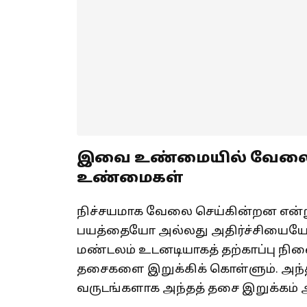
இவை உண்மையில் வேலை 
உண்மைகள்
நிச்சயமாக வேலை செய்கின்றன என்று
பயத்தையோ அல்லது அதிர்ச்சியையோ 
மண்டலம் உடனடியாகத் தற்காப்பு நிலைக்க
தசைகளை இறுக்கிக் கொள்ளும். அந்தப்
வருடங்களாக அந்தத் தசை இறுக்கம் அப