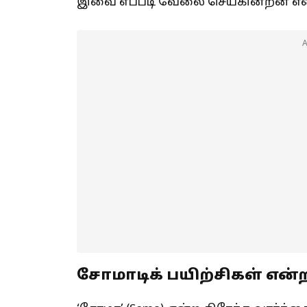
இவை எப்படி வேலை செய்கின்றன என்ற
சோமாடிக் பயிற்சிகள் என்