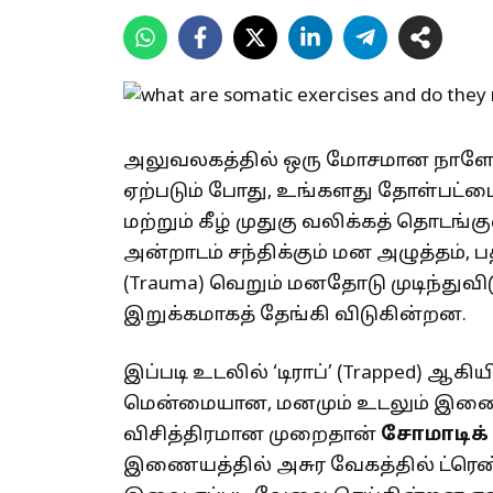
அலுவலகத்தில் ஒரு மோசமான நாள
ஏற்படும் போது, உங்களது தோள்பட்ட
மற்றும் கீழ் முதுகு வலிக்கத் தொடங
அன்றாடம் சந்திக்கும் மன அழுத்தம், 
(Trauma) வெறும் மனதோடு முடிந்து
இறுக்கமாகத் தேங்கி விடுகின்றன.
இப்படி உடலில் ‘டிராப்’ (Trapped) ஆகி
மென்மையான, மனமும் உடலும் இணைந
விசித்திரமான முறைதான்
சோமாடிக் 
இணையத்தில் அசுர வேகத்தில் ட்ரெண்