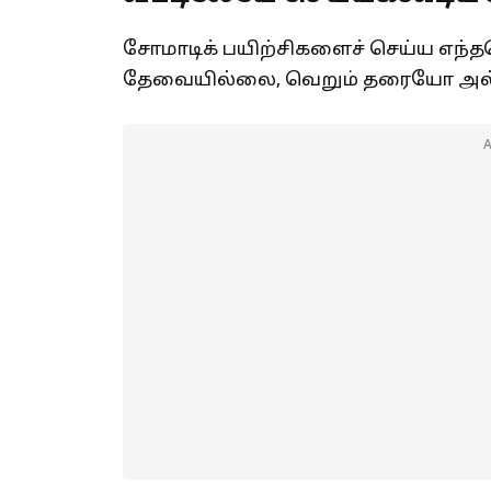
சோமாடிக் பயிற்சிகளைச் செய்ய எ
தேவையில்லை, வெறும் தரையோ அல்