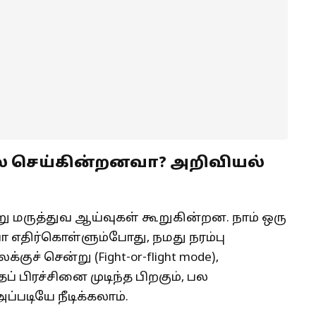
செய்கின்றனவா? அறிவியல்
 மருத்துவ ஆய்வுகள் கூறுகின்றன. நாம் ஒரு
எதிர்கொள்ளும்போது, நமது நரம்பு
ுச் சென்று (Fight-or-flight mode),
 பிரச்சினை முடிந்த பிறகும், பல
்படியே நீடிக்கலாம்.