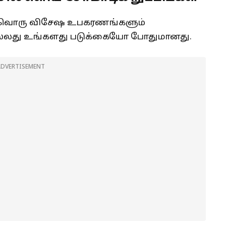
ந்தவொரு விசேஷ உபகரணங்களும்
லது உங்களது படுக்கையோ போதுமானது.
ADVERTISEMENT