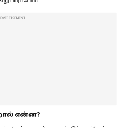
ு பார்ப்போம்.
ADVERTISEMENT
றால் என்ன?