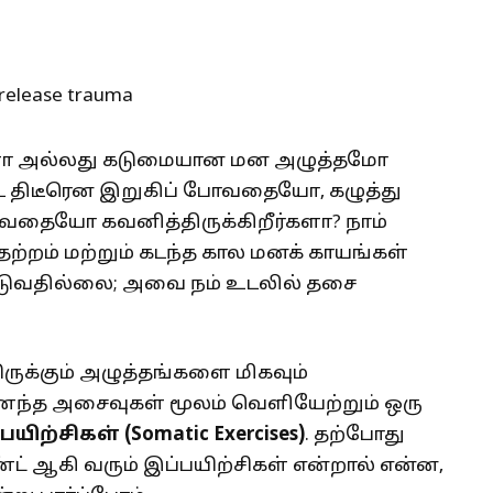
ோ அல்லது கடுமையான மன அழுத்தமோ
ை திடீரென இறுகிப் போவதையோ, கழுத்து
்குவதையோ கவனித்திருக்கிறீர்களா? நாம்
பதற்றம் மற்றும் கடந்த கால மனக் காயங்கள்
விடுவதில்லை; அவை நம் உடலில் தசை
யிருக்கும் அழுத்தங்களை மிகவும்
்த அசைவுகள் மூலம் வெளியேற்றும் ஒரு
பயிற்சிகள் (
Somatic Exercises)
. தற்போது
ட் ஆகி வரும் இப்பயிற்சிகள் என்றால் என்ன,