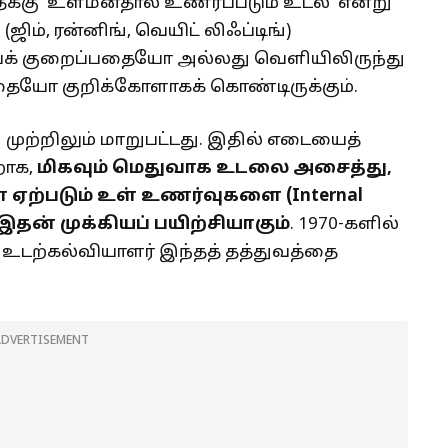
தைக்கு ‘உள்மனதால் உணரப்படும் உடல்’ என்று
ிம், ரன்னிங், வெயிட் லிஃப்டிங்)
 குறைப்பதையோ அல்லது வெளியிலிருந்து
பதையோ குறிக்கோளாகக் கொண்டிருக்கும்.
 முற்றிலும் மாறுபட்டது. இதில் எடையைத்
றாக,
மிகவும் மெதுவாக உடலை அசைத்து,
ஏற்படும் உள் உணர்வுகளை (Internal
தன் முக்கியப் பயிற்சியாகும்
. 1970-களில்
 உடற்கல்வியாளர் இந்தத் தத்துவத்தை
ADVERTISEMENT