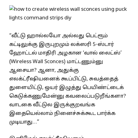
“வீட்டு ஹால்லயோ அல்லது பெட்ரூம்
கட்டிலுக்கு இருபுறமும் லக்ஸரி 5-ஸ்டார்
ஹோட்டல் மாதிரி அழகான ‘வால் லைட்ஸ்’
(Wireless Wall Sconces) மாட்டணும்னு
ஆசையா? ஆனா, அதுக்கு
எலக்ட்ரீஷியனைக் கூப்பிட்டு, சுவத்தைத்
துளையிட்டு, ஒயர் இழுத்து பெயிண்ட்டைக்
கெடுக்கணுமேன்னு கவலைப்படுறீங்களா?
வாடகை வீட்டுல இருக்குறவங்க
இதையெல்லாம் நினைச்சுக்கூட பார்க்க
முடியாது…”