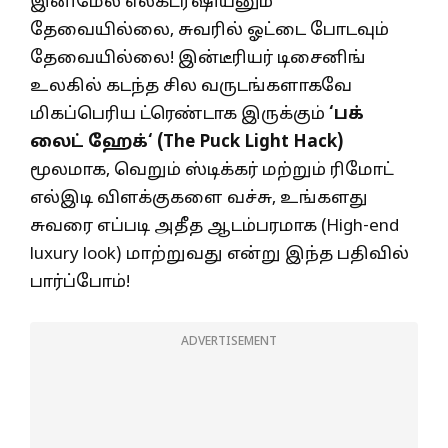
இனிமேல் எலக்ட்ரீஷியனும்
தேவையில்லை, சுவரில் ஓட்டை போடவும்
தேவையில்லை! இன்டீரியர் டிசைனிங்
உலகில் கடந்த சில வருடங்களாகவே
மிகப்பெரிய ட்ரெண்டாக இருக்கும்
‘
பக்
லைட் ஹேக்
‘ (The Puck Light Hack)
மூலமாக, வெறும் ஸ்டிக்கர் மற்றும் ரிமோட்
எல்இடி விளக்குகளை வச்சு, உங்களது
சுவரை எப்படி அதீத ஆடம்பரமாக (High-end
luxury look) மாற்றுவது என்று இந்த பதிவில்
பார்ப்போம்!
ADVERTISEMENT