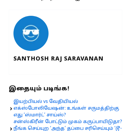
SANTHOSH RAJ SARAVANAN
இதையும் படிங்க!
இயற்பியல் vs வேதியியல்
எக்ஸ்போலியேஷன்: உங்கள் சருமத்திற்கு
எது ‘ஸ்மார்ட்’ சாய்ஸ்?
சன்ஸ்கிரீன் போட்டும் முகம் கருப்பாயிடுதா?
நீங்க செய்யுற ‘அந்த’ தப்பை சரிசெய்யும் ‘டூ-