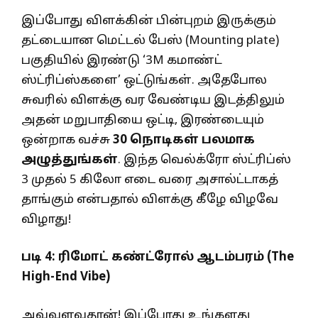
இப்போது விளக்கின் பின்புறம் இருக்கும்
தட்டையான மெட்டல் பேஸ் (Mounting plate)
பகுதியில் இரண்டு ‘3M கமாண்ட்
ஸ்ட்ரிப்ஸ்களை’ ஒட்டுங்கள். அதேபோல
சுவரில் விளக்கு வர வேண்டிய இடத்திலும்
அதன் மறுபாதியை ஒட்டி, இரண்டையும்
ஒன்றாக வச்சு
30
நொடிகள் பலமாக
அழுத்துங்கள்
. இந்த வெல்க்ரோ ஸ்ட்ரிப்ஸ்
3 முதல் 5 கிலோ எடை வரை அசால்ட்டாகத்
தாங்கும் என்பதால் விளக்கு கீழே விழவே
விழாது!
படி
4:
ரிமோட் கண்ட்ரோல் ஆடம்பரம் (
The
High-End Vibe)
அவ்வளவுதான்! இப்போது உங்களது