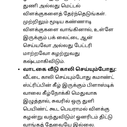
துணி அல்லது மெட்டல்
விளக்குகளைத் தேர்ந்தெடுங்கள்.
முற்றிலும் மூடிய கண்ணாடி
விளக்குகளை வாங்கினால், உள்ளே
இருக்கும் பக் லைட்டை ஆன்
செய்யவோ அல்லது பேட்டரி
மாற்றவோ கழற்றுவது
கஷ்டமாகிவிடும்.
வாடகை வீடு காலி செய்யும்போது:
வீட்டை காலி செய்யும்போது கமாண்ட்
ஸ்ட்ரிப்பின் கீழ் இருக்கும் பிளாஸ்டிக்
வாலை கீழ்நோக்கி மெதுவாக
இழுத்தால், சுவரில் ஒரு துளி
பெயிண்ட் கூட பெயராமல் விளக்கு
கழன்று வந்துவிடும்! ஓனரிடம் திட்டு
வாங்கத் தேவையே இல்லை.