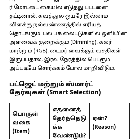
ரிமோட்டை கையில் எடுத்து பட்டனை
தட்டினால், சுவத்துல ஒயரே இல்லாம
விளக்கு நல்வண்ணத்தில் எரியத்
தொடங்கும். பல பக் லைட்டுகளில் ஒளியின்
அளவைக் குறைக்கும் (Dimming), கலர்
மாற்றும் (RGB), டைமர் வைக்கும் வசதிகள்
இருப்பதால், இரவு நேரத்தில் பெட்ரூம்
அப்படியே சொர்க்கம் போல மாறிவிடும்.
பட்ஜெட் மற்றும் ஸ்மார்ட்
தேர்வுகள் (Smart Selection)
எதனைத்
பொருள்
தேர்ந்தெடு
ஏன்
?
வகை
க்க
(Reason)
(
Item)
வேண்டும்
?