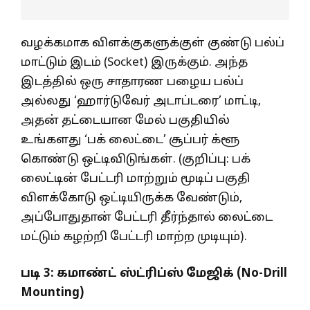
வழக்கமாக விளக்குகளுக்குள் குண்டு பல்ப்
மாட்டும் இடம் (Socket) இருக்கும். அந்த
இடத்தில் ஒரு சாதாரண பழைய பல்ப்
அல்லது ‘ஹார்டுவேர் அடாப்டரை’ மாட்டி,
அதன் தட்டையான மேல் பகுதியில்
உங்களது ‘பக் லைட்டை’ சூப்பர் க்ளூ
கொண்டு ஒட்டிவிடுங்கள். (குறிப்பு: பக்
லைட்டின் பேட்டரி மாற்றும் மூடிப் பகுதி
விளக்கோடு ஒட்டியிருக்க வேண்டும்,
அப்போதுதான் பேட்டரி தீர்ந்தால் லைட்டை
மட்டும் கழற்றி பேட்டரி மாற்ற முடியும்).
படி
3:
கமாண்ட் ஸ்ட்ரிப்ஸ் மேஜிக் (
No-Drill
Mounting)