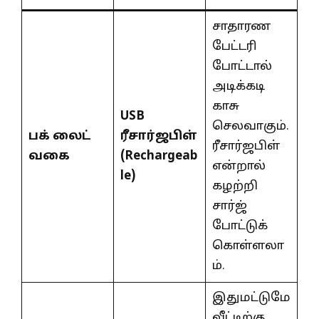
சாதாரண
பேட்டரி
போட்டால்
அடிக்கடி
காசு
USB
செலவாகும்.
பக் லைட்
ரீசார்ஜபிள்
ரீசார்ஜபிள்
வகை
(
Rechargeab
என்றால்
le)
கழற்றி
சார்ஜ்
போட்டுக்
கொள்ளலா
ம்.
இதுமட்டுமே
வீட்டிற்கு