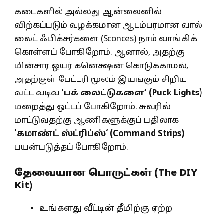
கடைகளில் அல்லது ஆன்லைனில்
விற்கப்படும் வழக்கமான ஆடம்பரமான வால்
லைட் ஃபிக்சர்களை (Sconces) நாம் வாங்கிக்
கொள்ளப் போகிறோம். ஆனால், அதற்கு
மின்சார ஒயர் கனெக்ஷன் கொடுக்காமல்,
அதற்குள் பேட்டரி மூலம் இயங்கும் சிறிய
வட்ட வடிவ
‘
பக் லைட்டுகளை
‘ (Puck Lights)
மறைத்து ஒட்டப் போகிறோம். சுவரில்
மாட்டுவதற்கு ஆணிகளுக்குப் பதிலாக
‘
கமாண்ட் ஸ்ட்ரிப்ஸ்
‘ (Command Strips)
பயன்படுத்தப் போகிறோம்.
தேவையான பொருட்கள் (The DIY
Kit)
உங்களது வீட்டின் தீமிற்கு ஏற்ற