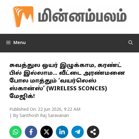
Skip
to
content
Menu
சுவத்துல ஒயர் இழுக்காம, கரண்ட்
பில் இல்லாம… வீட்டை அரண்மனை
போல மாத்தும் ‘வயர்லெஸ்
ஸ்கான்ஸ்’ (WIRELESS SCONCES)
மேஜிக்!
Published On:
22 Jun 2026, 9:22 AM
| By Santhosh Raj Saravanan