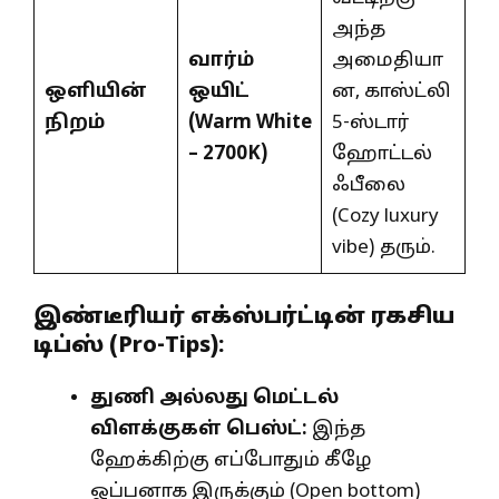
அந்த
வார்ம்
அமைதியா
ஒளியின்
ஒயிட்
ன, காஸ்ட்லி
நிறம்
(
Warm White
5-ஸ்டார்
– 2700K)
ஹோட்டல்
ஃபீலை
(Cozy luxury
vibe) தரும்.
இண்டீரியர் எக்ஸ்பர்ட்டின் ரகசிய
டிப்ஸ் (Pro-Tips):
துணி அல்லது மெட்டல்
விளக்குகள் பெஸ்ட்:
இந்த
ஹேக்கிற்கு எப்போதும் கீழே
ஓப்பனாக இருக்கும் (Open bottom)